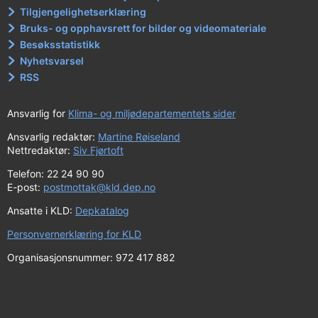
Tilgjengelighetserklæring
Bruks- og opphavsrett for bilder og videomateriale
Besøksstatistikk
Nyhetsvarsel
RSS
Ansvarlig for
Klima- og miljødepartementets sider
Ansvarlig redaktør:
Martine Røiseland
Nettredaktør:
Siv Fjørtoft
Telefon: 22 24 90 90
E-post:
postmottak@kld.dep.no
Ansatte i KLD:
Depkatalog
Personvernerklæring for KLD
Organisasjonsnummer: 972 417 882