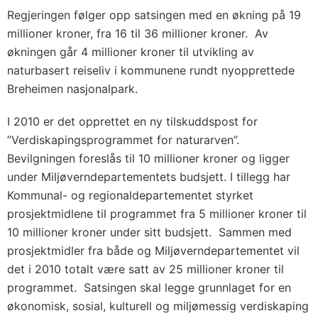
Regjeringen følger opp satsingen med en økning på 19
millioner kroner, fra 16 til 36 millioner kroner. Av
økningen går 4 millioner kroner til utvikling av
naturbasert reiseliv i kommunene rundt nyopprettede
Breheimen nasjonalpark.
I 2010 er det opprettet en ny tilskuddspost for
”Verdiskapingsprogrammet for naturarven”.
Bevilgningen foreslås til 10 millioner kroner og ligger
under Miljøverndepartementets budsjett. I tillegg har
Kommunal- og regionaldepartementet styrket
prosjektmidlene til programmet fra 5 millioner kroner til
10 millioner kroner under sitt budsjett. Sammen med
prosjektmidler fra både og Miljøverndepartementet vil
det i 2010 totalt være satt av 25 millioner kroner til
programmet. Satsingen skal legge grunnlaget for en
økonomisk, sosial, kulturell og miljømessig verdiskaping