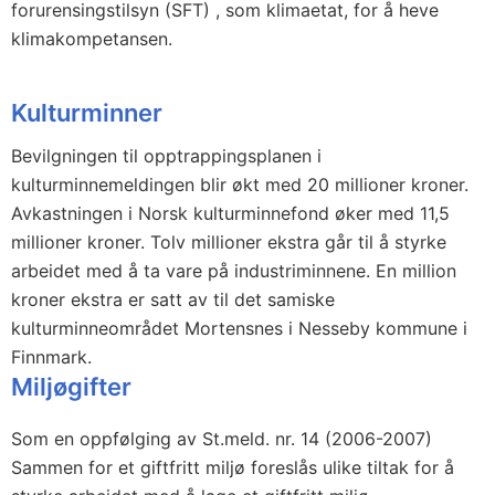
forurensingstilsyn (SFT) , som klimaetat, for å heve
klimakompetansen.
Kulturminner
Bevilgningen til opptrappingsplanen i
kulturminnemeldingen blir økt med 20 millioner kroner.
Avkastningen i Norsk kulturminnefond øker med 11,5
millioner kroner. Tolv millioner ekstra går til å styrke
arbeidet med å ta vare på industriminnene. En million
kroner ekstra er satt av til det samiske
kulturminneområdet Mortensnes i Nesseby kommune i
Finnmark.
Miljøgifter
Som en oppfølging av St.meld. nr. 14 (2006-2007)
Sammen for et giftfritt miljø foreslås ulike tiltak for å