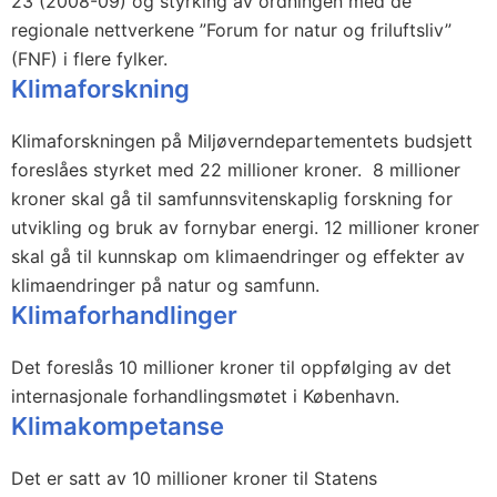
23 (2008-09) og styrking av ordningen med de
regionale nettverkene ”Forum for natur og friluftsliv”
(FNF) i flere fylker.
Klimaforskning
Klimaforskningen på Miljøverndepartementets budsjett
foreslåes styrket med 22 millioner kroner. 8 millioner
kroner skal gå til samfunnsvitenskaplig forskning for
utvikling og bruk av fornybar energi. 12 millioner kroner
skal gå til kunnskap om klimaendringer og effekter av
klimaendringer på natur og samfunn.
Klimaforhandlinger
Det foreslås 10 millioner kroner til oppfølging av det
internasjonale forhandlingsmøtet i København.
Klimakompetanse
Det er satt av 10 millioner kroner til Statens