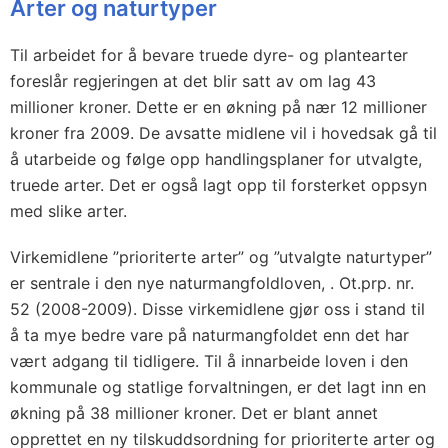
Arter og naturtyper
Til arbeidet for å bevare truede dyre- og plantearter
foreslår regjeringen at det blir satt av om lag 43
millioner kroner. Dette er en økning på nær 12 millioner
kroner fra 2009. De avsatte midlene vil i hovedsak gå til
å utarbeide og følge opp handlingsplaner for utvalgte,
truede arter. Det er også lagt opp til forsterket oppsyn
med slike arter.
Virkemidlene ”prioriterte arter” og ”utvalgte naturtyper”
er sentrale i den nye naturmangfoldloven, . Ot.prp. nr.
52 (2008-2009). Disse virkemidlene gjør oss i stand til
å ta mye bedre vare på naturmangfoldet enn det har
vært adgang til tidligere. Til å innarbeide loven i den
kommunale og statlige forvaltningen, er det lagt inn en
økning på 38 millioner kroner. Det er blant annet
opprettet en ny tilskuddsordning for prioriterte arter og