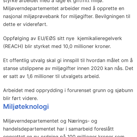
styrke arbeidet med å lage et giftfritt miljø.
Miljøverndepartementet arbeider med å opprette en
nasjonal miljøprøvebank for miljøgifter. Bevilgningen til
dette er videreført.
Oppfølging av EU/EØS sitt nye kjemikalieregelverk
(REACH) blir styrket med 10,0 millioner kroner.
Et offentlig utvalg skal gi innspill til hvordan målet om å
stanse utslippene av miljøgifter innen 2020 kan nås. Det
er satt av 1,6 millioner til utvalgets arbeid.
Arbeidet med opprydding i forurenset grunn og sjøbunn
blir ført videre.
Miljøteknologi
Miljøverndepartementet og Nærings- og
handelsdepartementet har i samarbeid foreslått
opprettet en ny ordning på 100 millioner kroner som