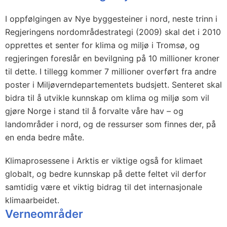
I oppfølgingen av Nye byggesteiner i nord, neste trinn i
Regjeringens nordområdestrategi (2009) skal det i 2010
opprettes et senter for klima og miljø i Tromsø, og
regjeringen foreslår en bevilgning på 10 millioner kroner
til dette. I tillegg kommer 7 millioner overført fra andre
poster i Miljøverndepartementets budsjett. Senteret skal
bidra til å utvikle kunnskap om klima og miljø som vil
gjøre Norge i stand til å forvalte våre hav – og
landområder i nord, og de ressurser som finnes der, på
en enda bedre måte.
Klimaprosessene i Arktis er viktige også for klimaet
globalt, og bedre kunnskap på dette feltet vil derfor
samtidig være et viktig bidrag til det internasjonale
klimaarbeidet.
Verneområder