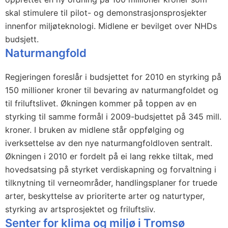
skal stimulere til pilot- og demonstrasjonsprosjekter
innenfor miljøteknologi. Midlene er bevilget over NHDs
budsjett.
Naturmangfold
Regjeringen foreslår i budsjettet for 2010 en styrking på
150 millioner kroner til bevaring av naturmangfoldet og
til friluftslivet. Økningen kommer på toppen av en
styrking til samme formål i 2009-budsjettet på 345 mill.
kroner. I bruken av midlene står oppfølging og
iverksettelse av den nye naturmangfoldloven sentralt.
Økningen i 2010 er fordelt på ei lang rekke tiltak, med
hovedsatsing på styrket verdiskapning og forvaltning i
tilknytning til verneområder, handlingsplaner for truede
arter, beskyttelse av prioriterte arter og naturtyper,
styrking av artsprosjektet og friluftsliv.
Senter for klima og miljø i Tromsø