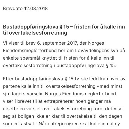
Brevdato 12.03.2018
Bustadoppføringslova § 15 – fristen for å kalle inn
til overtakelsesforretning
Vi viser til brev 6. september 2017, der Norges
Eiendomsmeglerforbund ber om Lovavdelingens syn på
enkelte spørsmål knyttet til fristen for å kalle inn til
overtakelsesforretning i bustadoppføringslova § 15.
Etter bustadoppføringslova § 15 første ledd kan hver av
partene kalle inn til overtakelsesforretning «med minst
sju dagers varsel». Norges Eiendomsmeglerforbund
viser i brevet til at entreprenører noen ganger må
utsette en varslet overtakelsesforretning fordi det viser
seg at boligen ikke er klar til overtakelse til den dagen
som er fastsatt. Når entreprenøren skal kalle inn til ny