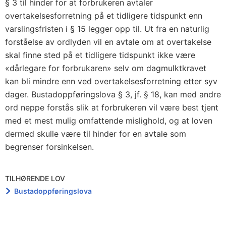
§ 3 til hinder for at forbrukeren avtaler
overtakelsesforretning på et tidligere tidspunkt enn
varslingsfristen i § 15 legger opp til. Ut fra en naturlig
forståelse av ordlyden vil en avtale om at overtakelse
skal finne sted på et tidligere tidspunkt ikke være
«dårlegare for forbrukaren» selv om dagmulktkravet
kan bli mindre enn ved overtakelsesforretning etter syv
dager. Bustadoppføringslova § 3, jf. § 18, kan med andre
ord neppe forstås slik at forbrukeren vil være best tjent
med et mest mulig omfattende mislighold, og at loven
dermed skulle være til hinder for en avtale som
begrenser forsinkelsen.
TILHØRENDE LOV
Bustadoppføringslova