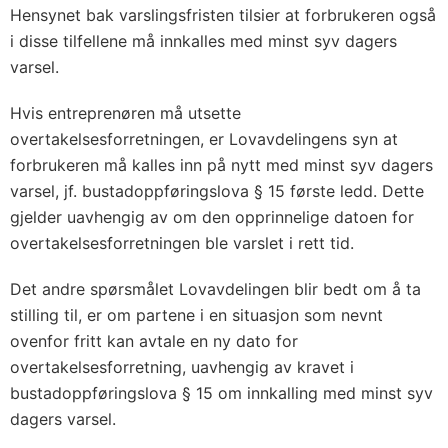
Hensynet bak varslingsfristen tilsier at forbrukeren også
i disse tilfellene må innkalles med minst syv dagers
varsel.
Hvis entreprenøren må utsette
overtakelsesforretningen, er Lovavdelingens syn at
forbrukeren må kalles inn på nytt med minst syv dagers
varsel, jf. bustadoppføringslova § 15 første ledd. Dette
gjelder uavhengig av om den opprinnelige datoen for
overtakelsesforretningen ble varslet i rett tid.
Det andre spørsmålet Lovavdelingen blir bedt om å ta
stilling til, er om partene i en situasjon som nevnt
ovenfor fritt kan avtale en ny dato for
overtakelsesforretning, uavhengig av kravet i
bustadoppføringslova § 15 om innkalling med minst syv
dagers varsel.