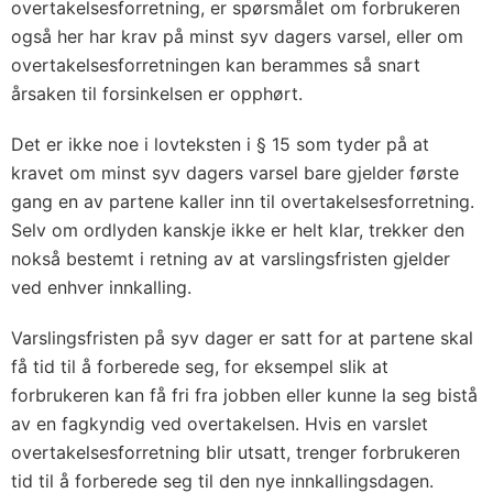
overtakelsesforretning, er spørsmålet om forbrukeren
også her har krav på minst syv dagers varsel, eller om
overtakelsesforretningen kan berammes så snart
årsaken til forsinkelsen er opphørt.
Det er ikke noe i lovteksten i § 15 som tyder på at
kravet om minst syv dagers varsel bare gjelder første
gang en av partene kaller inn til overtakelsesforretning.
Selv om ordlyden kanskje ikke er helt klar, trekker den
nokså bestemt i retning av at varslingsfristen gjelder
ved enhver innkalling.
Varslingsfristen på syv dager er satt for at partene skal
få tid til å forberede seg, for eksempel slik at
forbrukeren kan få fri fra jobben eller kunne la seg bistå
av en fagkyndig ved overtakelsen. Hvis en varslet
overtakelsesforretning blir utsatt, trenger forbrukeren
tid til å forberede seg til den nye innkallingsdagen.