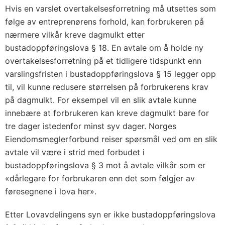
Hvis en varslet overtakelsesforretning må utsettes som
følge av entreprenørens forhold, kan forbrukeren på
nærmere vilkår kreve dagmulkt etter
bustadoppføringslova § 18. En avtale om å holde ny
overtakelsesforretning på et tidligere tidspunkt enn
varslingsfristen i bustadoppføringslova § 15 legger opp
til, vil kunne redusere størrelsen på forbrukerens krav
på dagmulkt. For eksempel vil en slik avtale kunne
innebære at forbrukeren kan kreve dagmulkt bare for
tre dager istedenfor minst syv dager. Norges
Eiendomsmeglerforbund reiser spørsmål ved om en slik
avtale vil være i strid med forbudet i
bustadoppføringslova § 3 mot å avtale vilkår som er
«dårlegare for forbrukaren enn det som følgjer av
føresegnene i lova her».
Etter Lovavdelingens syn er ikke bustadoppføringslova