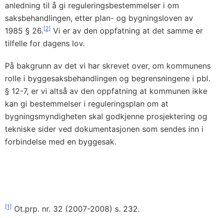
anledning til å gi reguleringsbestemmelser i om
saksbehandlingen, etter plan- og bygningsloven av
[2]
1985 § 26.
Vi er av den oppfatning at det samme er
tilfelle for dagens lov.
På bakgrunn av det vi har skrevet over, om kommunens
rolle i byggesaksbehandlingen og begrensningene i pbl.
§ 12-7, er vi altså av den oppfatning at kommunen ikke
kan gi bestemmelser i reguleringsplan om at
bygningsmyndigheten skal godkjenne prosjektering og
tekniske sider ved dokumentasjonen som sendes inn i
forbindelse med en byggesak.
[1]
Ot.prp. nr. 32 (2007-2008) s. 232.