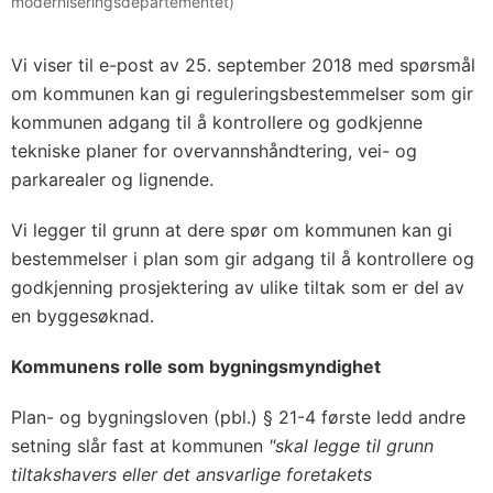
moderniseringsdepartementet)
Vi viser til e-post av 25. september 2018 med spørsmål
om kommunen kan gi reguleringsbestemmelser som gir
kommunen adgang til å kontrollere og godkjenne
tekniske planer for overvannshåndtering, vei- og
parkarealer og lignende.
Vi legger til grunn at dere spør om kommunen kan gi
bestemmelser i plan som gir adgang til å kontrollere og
godkjenning prosjektering av ulike tiltak som er del av
en byggesøknad.
Kommunens rolle som bygningsmyndighet
Plan- og bygningsloven (pbl.) § 21-4 første ledd andre
setning slår fast at kommunen
"skal legge til grunn
tiltakshavers eller det ansvarlige foretakets