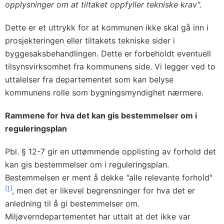
opplysninger om at tiltaket oppfyller tekniske krav".
Dette er et uttrykk for at kommunen ikke skal gå inn i
prosjekteringen eller tiltakets tekniske sider i
byggesaksbehandlingen. Dette er forbeholdt eventuell
tilsynsvirksomhet fra kommunens side. Vi legger ved to
uttalelser fra departementet som kan belyse
kommunens rolle som bygningsmyndighet nærmere.
Rammene for hva det kan gis bestemmelser om i
reguleringsplan
Pbl. § 12-7 gir en uttømmende opplisting av forhold det
kan gis bestemmelser om i reguleringsplan.
Bestemmelsen er ment å dekke
"
alle relevante forhold"
[1]
, men det er likevel begrensninger for hva det er
anledning til å gi bestemmelser om.
Miljøverndepartementet har uttalt at det ikke var