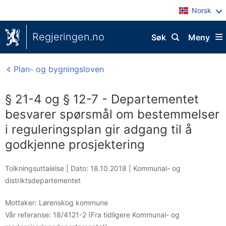
Norsk
Regjeringen.no
Søk
Meny
Plan- og bygningsloven
§ 21-4 og § 12-7 - Departementet
besvarer spørsmål om bestemmelser
i reguleringsplan gir adgang til å
godkjenne prosjektering
Tolkningsuttalelse |
Dato: 18.10.2018
|
Kommunal- og
distriktsdepartementet
Mottaker:
Lørenskog kommune
Vår referanse:
18/4121-2 (Fra tidligere Kommunal- og