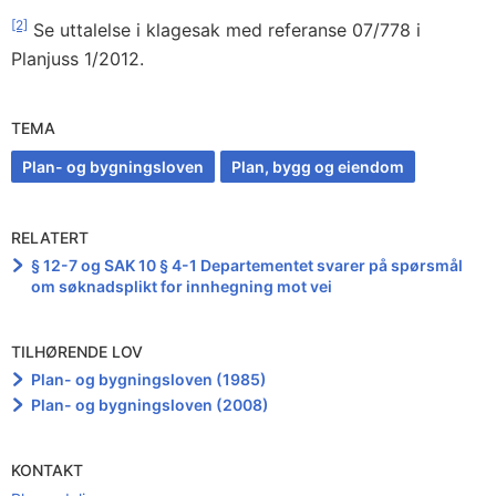
[2]
Se uttalelse i klagesak med referanse 07/778 i
Planjuss 1/2012.
TEMA
Plan- og bygningsloven
Plan, bygg og eiendom
RELATERT
§ 12-7 og SAK 10 § 4-1 Departementet svarer på spørsmål
om søknadsplikt for innhegning mot vei
TILHØRENDE LOV
Plan- og bygningsloven (1985)
Plan- og bygningsloven (2008)
KONTAKT