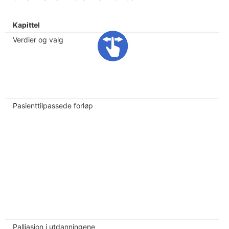
Kapittel
Verdier og valg
Pasienttilpassede forløp
Palliasjon i utdanningene