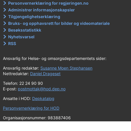
Personvernerklæring for regjeringen.no
Administrer informasjonskapsler
Tilgjengelighetserklæring
Bruks- og opphavsrett for bilder og videomateriale
Besøksstatistikk
Nyhetsvarsel
RSS
Ansvarlig for Helse- og omsorgsdepartementets sider:
Ansvarlig redaktør:
Susanne Moen Stephansen
Nettredaktør:
Daniel Drageset
Telefon: 22 24 90 90
E-post:
postmottak@hod.dep.no
Ansatte i HOD:
Depkatalog
Personvernerklæring for HOD
Organisasjonsnummer: 983887406