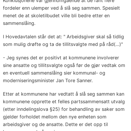
Konklusjonene var gjennomgående at de fant flere
fordeler enn ulemper ved å slå seg sammen. Spesielt
menet de at skoletilbudet ville bli bedre etter en
sammenslåing.
I Hovedavtalen står det at: " Arbeidsgiver skal så tidlig
som mulig drøfte og ta de tillitsvalgte med på råd(…)"
- Jeg synes det er positivt at kommunene involverer
sine ansatte og tillitsvalgte også før de gjør vedtak om
en eventuell sammenslåing sier kommunal- og
moderniseringsminister Jan Tore Sanner.
Etter at kommunene har vedtatt å slå seg sammen kan
kommunene opprette et felles partssammensatt utvalg
(etter inndelingslova §25) for behandling av saker som
gjelder forholdet mellom den nye enheten som
arbeidsgiver og de ansatte. Dette er det opp til