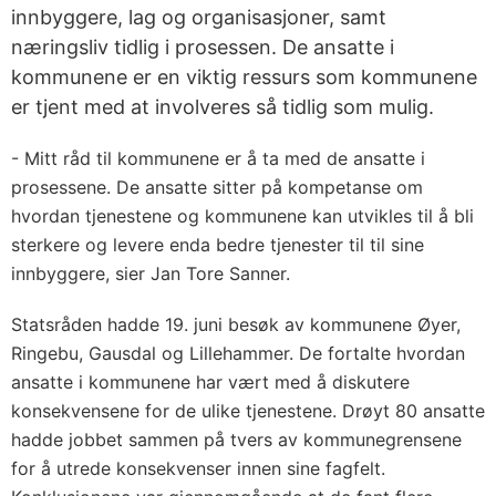
innbyggere, lag og organisasjoner, samt
næringsliv tidlig i prosessen. De ansatte i
kommunene er en viktig ressurs som kommunene
er tjent med at involveres så tidlig som mulig.
- Mitt råd til kommunene er å ta med de ansatte i
prosessene. De ansatte sitter på kompetanse om
hvordan tjenestene og kommunene kan utvikles til å bli
sterkere og levere enda bedre tjenester til til sine
innbyggere, sier Jan Tore Sanner.
Statsråden hadde 19. juni besøk av kommunene Øyer,
Ringebu, Gausdal og Lillehammer. De fortalte hvordan
ansatte i kommunene har vært med å diskutere
konsekvensene for de ulike tjenestene. Drøyt 80 ansatte
hadde jobbet sammen på tvers av kommunegrensene
for å utrede konsekvenser innen sine fagfelt.