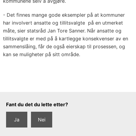
kommunene selv å avgjøre.
- Det finnes mange gode eksempler på at kommuner
har involvert ansatte og tillitsvalgte på en utmerket
måte, sier statsråd Jan Tore Sanner. Når ansatte og
tillitsvalgte er med på å kartlegge konsekvenser av en
sammenslåing, får de også eierskap til prosessen, og
kan se muligheter på sitt område.
Tilbakemeldingsskjema
Fant du det du lette etter?
Ja
Nei