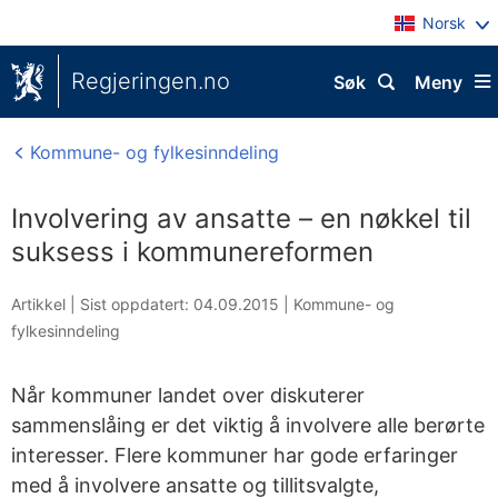
Norsk
Regjeringen.no
Søk
Meny
Kommune- og fylkesinndeling
Involvering av ansatte – en nøkkel til
suksess i kommunereformen
Artikkel |
Sist oppdatert: 04.09.2015
|
Kommune- og
fylkesinndeling
Når kommuner landet over diskuterer
sammenslåing er det viktig å involvere alle berørte
interesser. Flere kommuner har gode erfaringer
med å involvere ansatte og tillitsvalgte,