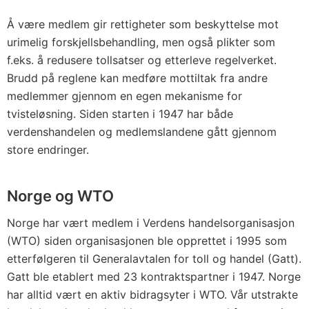
Å være medlem gir rettigheter som beskyttelse mot
urimelig forskjellsbehandling, men også plikter som
f.eks. å redusere tollsatser og etterleve regelverket.
Brudd på reglene kan medføre mottiltak fra andre
medlemmer gjennom en egen mekanisme for
tvisteløsning. Siden starten i 1947 har både
verdenshandelen og medlemslandene gått gjennom
store endringer.
Norge og WTO
Norge har vært medlem i Verdens handelsorganisasjon
(WTO) siden organisasjonen ble opprettet i 1995 som
etterfølgeren til Generalavtalen for toll og handel (Gatt).
Gatt ble etablert med 23 kontraktspartner i 1947. Norge
har alltid vært en aktiv bidragsyter i WTO. Vår utstrakte