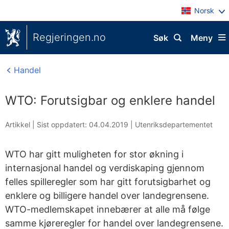
Norsk
Regjeringen.no
Søk
Meny
Handel
WTO: Forutsigbar og enklere handel
Artikkel |
Sist oppdatert: 04.04.2019
|
Utenriksdepartementet
WTO har gitt muligheten for stor økning i
internasjonal handel og verdiskaping gjennom
felles spilleregler som har gitt forutsigbarhet og
enklere og billigere handel over landegrensene.
WTO-medlemskapet innebærer at alle må følge
samme kjøreregler for handel over landegrensene.