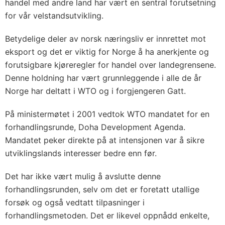
handel med andre land har vært en sentral forutsetning
for vår velstandsutvikling.
Betydelige deler av norsk næringsliv er innrettet mot
eksport og det er viktig for Norge å ha anerkjente og
forutsigbare kjøreregler for handel over landegrensene.
Denne holdning har vært grunnleggende i alle de år
Norge har deltatt i WTO og i forgjengeren Gatt.
På ministermøtet i 2001 vedtok WTO mandatet for en
forhandlingsrunde, Doha Development Agenda.
Mandatet peker direkte på at intensjonen var å sikre
utviklingslands interesser bedre enn før.
Det har ikke vært mulig å avslutte denne
forhandlingsrunden, selv om det er foretatt utallige
forsøk og også vedtatt tilpasninger i
forhandlingsmetoden. Det er likevel oppnådd enkelte,