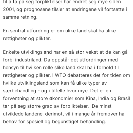
til å ta på seg forpliktelser har endret seg mye siden
2001, og prognosene tilsier at endringene vil fortsette i
samme retning.
En sentral utfordring er om ulike land skal ha ulike
rettigheter og plikter.
Enkelte utviklingsland har en så stor vekst at de kan gå
forbi industriland. Da oppstår det utfordringer med
hensyn til hvilken rolle slike land skal ha i forhold til
rettigheter og plikter. I WTO debatteres det for tiden om
hvilke utviklingsland som kan få ulike typer av
særbehandling - og i tilfelle hvor mye. Det er en
forventning at store økonomier som Kina, India og Brasil
tar på seg større grad av forpliktelser. De minst
utviklede landene, derimot, vil i mange år fremover ha
behov for spesiell og begunstiget behandling.