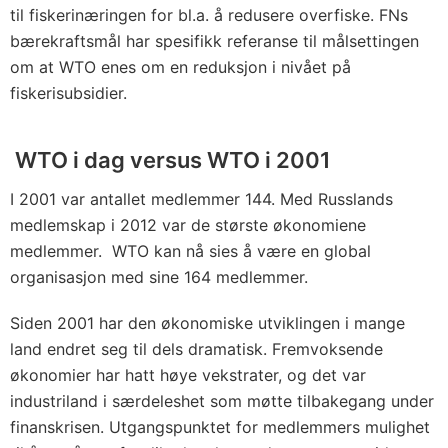
til fiskerinæringen for bl.a. å redusere overfiske. FNs
bærekraftsmål har spesifikk referanse til målsettingen
om at WTO enes om en reduksjon i nivået på
fiskerisubsidier.
WTO i dag versus WTO i 2001
I 2001 var antallet medlemmer 144. Med Russlands
medlemskap i 2012 var de største økonomiene
medlemmer. WTO kan nå sies å være en global
organisasjon med sine 164 medlemmer.
Siden 2001 har den økonomiske utviklingen i mange
land endret seg til dels dramatisk. Fremvoksende
økonomier har hatt høye vekstrater, og det var
industriland i særdeleshet som møtte tilbakegang under
finanskrisen. Utgangspunktet for medlemmers mulighet