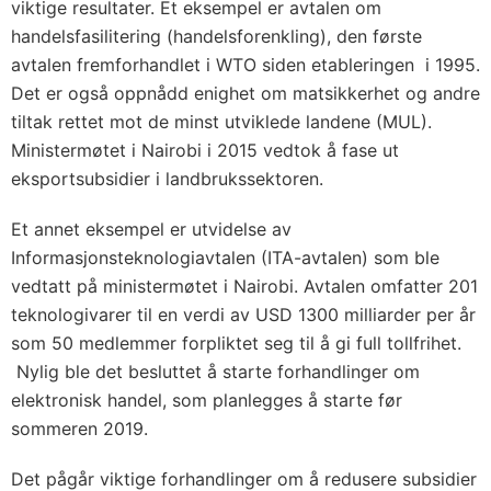
viktige resultater. Et eksempel er avtalen om
handelsfasilitering (handelsforenkling), den første
avtalen fremforhandlet i WTO siden etableringen i 1995.
Det er også oppnådd enighet om matsikkerhet og andre
tiltak rettet mot de minst utviklede landene (MUL).
Ministermøtet i Nairobi i 2015 vedtok å fase ut
eksportsubsidier i landbrukssektoren.
Et annet eksempel er utvidelse av
Informasjonsteknologiavtalen (ITA-avtalen) som ble
vedtatt på ministermøtet i Nairobi. Avtalen omfatter 201
teknologivarer til en verdi av USD 1300 milliarder per år
som 50 medlemmer forpliktet seg til å gi full tollfrihet.
Nylig ble det besluttet å starte forhandlinger om
elektronisk handel, som planlegges å starte før
sommeren 2019.
Det pågår viktige forhandlinger om å redusere subsidier