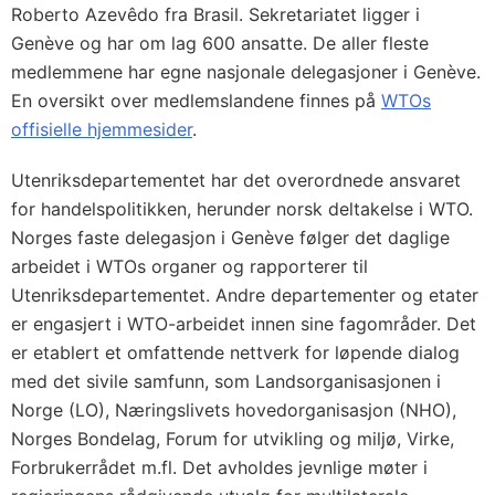
Roberto Azevêdo fra Brasil. Sekretariatet ligger i
Genève og har om lag 600 ansatte. De aller fleste
medlemmene har egne nasjonale delegasjoner i Genève.
En oversikt over medlemslandene finnes på
WTOs
offisielle hjemmesider
.
Utenriksdepartementet har det overordnede ansvaret
for handelspolitikken, herunder norsk deltakelse i WTO.
Norges faste delegasjon i Genève følger det daglige
arbeidet i WTOs organer og rapporterer til
Utenriksdepartementet. Andre departementer og etater
er engasjert i WTO-arbeidet innen sine fagområder. Det
er etablert et omfattende nettverk for løpende dialog
med det sivile samfunn, som Landsorganisasjonen i
Norge (LO), Næringslivets hovedorganisasjon (NHO),
Norges Bondelag, Forum for utvikling og miljø, Virke,
Forbrukerrådet m.fl. Det avholdes jevnlige møter i