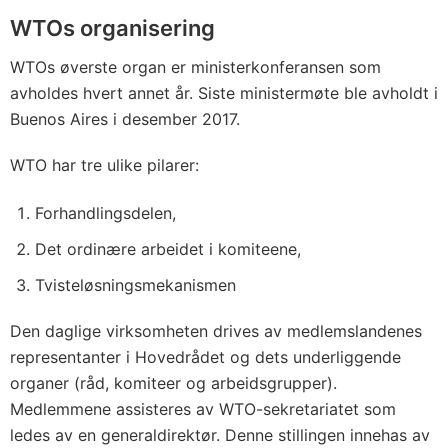
WTOs organisering
WTOs øverste organ er ministerkonferansen som
avholdes hvert annet år. Siste ministermøte ble avholdt i
Buenos Aires i desember 2017.
WTO har tre ulike pilarer:
Forhandlingsdelen,
Det ordinære arbeidet i komiteene,
Tvisteløsningsmekanismen
Den daglige virksomheten drives av medlemslandenes
representanter i Hovedrådet og dets underliggende
organer (råd, komiteer og arbeidsgrupper).
Medlemmene assisteres av WTO-sekretariatet som
ledes av en generaldirektør. Denne stillingen innehas av