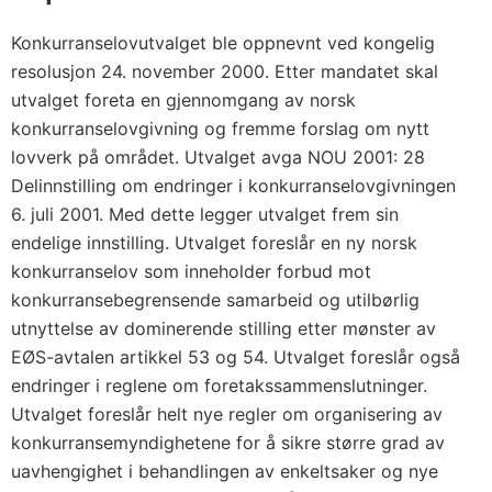
Konkurranselovutvalget ble oppnevnt ved kongelig
resolusjon 24. november 2000. Etter mandatet skal
utvalget foreta en gjennomgang av norsk
konkurranselovgivning og fremme forslag om nytt
lovverk på området. Utvalget avga NOU 2001: 28
Delinnstilling om endringer i konkurranselovgivningen
6. juli 2001. Med dette legger utvalget frem sin
endelige innstilling. Utvalget foreslår en ny norsk
konkurranselov som inneholder forbud mot
konkurransebegrensende samarbeid og utilbørlig
utnyttelse av dominerende stilling etter mønster av
EØS-avtalen artikkel 53 og 54. Utvalget foreslår også
endringer i reglene om foretakssammenslutninger.
Utvalget foreslår helt nye regler om organisering av
konkurransemyndighetene for å sikre større grad av
uavhengighet i behandlingen av enkeltsaker og nye