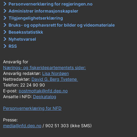
Personvernerklæring for regjeringen.no
Administrer informasjonskapsler
Tilgjengelighetserklæring
Bruks- og opphavsrett for bilder og videomateriale
Besøksstatistikk
Nyhetsvarsel
RSS
Ansvarlig for
Nærings- og fiskeridepartementets sider:
Ansvarlig redaktør:
Lisa Nordøen
Nettredaktør:
David G. Berg Tvetene
Telefon: 22 24 90 90
E-post:
postmottak@nfd.dep.no
Ansatte i NFD:
Depkatalog
Personvernerklæring for NFD
Presse:
media@nfd.dep.no
/ 902 51 303 (ikke SMS)