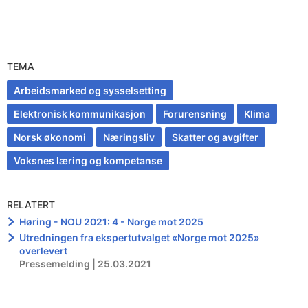
TEMA
Arbeidsmarked og sysselsetting
Elektronisk kommunikasjon
Forurensning
Klima
Norsk økonomi
Næringsliv
Skatter og avgifter
Voksnes læring og kompetanse
RELATERT
Høring - NOU 2021: 4 - Norge mot 2025
Utredningen fra ekspertutvalget «Norge mot 2025»
overlevert
Pressemelding | 25.03.2021