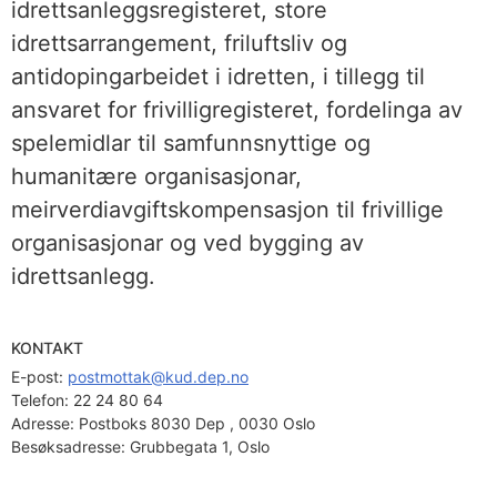
idrettsanleggsregisteret, store
idrettsarrangement, friluftsliv og
antidopingarbeidet i idretten, i tillegg til
ansvaret for frivilligregisteret, fordelinga av
spelemidlar til samfunnsnyttige og
humanitære organisasjonar,
meirverdiavgiftskompensasjon til frivillige
organisasjonar og ved bygging av
idrettsanlegg.
KONTAKT
E-post: 
postmottak@kud.dep.no
Telefon:
22 24 80 64
Adresse:
Postboks 8030 Dep , 0030 Oslo
Besøksadresse:
Grubbegata 1, Oslo