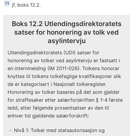
11
jf. boks 12.2.
Boks 12.2 Utlendingsdirektoratets
satser for honorering av tolk ved
asylintervju
Utlendingsdirektoratets (UDI) satser for
honorering av tolker ved asylintervju er fastsatt i
en internmelding (IM 2011-026). Tolkens honorar
knyttes til tolkens tolkefaglige kvalifikasjoner slik
de er kategorisert i Nasjonalt tolkeregister.
Honorering av tolker baseres på det som gjelder
for straffesaker etter salærforskriften § 1-4 første
ledd, etter følgende prosentsatser av den til
enhver tid gjeldende salærforskrift:
Nivå 1: Tolker med statsautorisasjon og