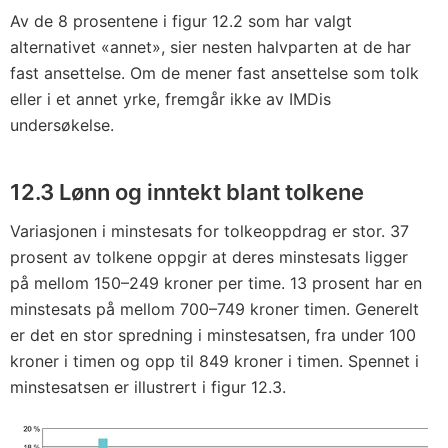
Av de 8 prosentene i figur 12.2 som har valgt
alternativet «annet», sier nesten halvparten at de har
fast ansettelse. Om de mener fast ansettelse som tolk
eller i et annet yrke, fremgår ikke av IMDis
undersøkelse.
12.3 Lønn og inntekt blant tolkene
Variasjonen i minstesats for tolkeoppdrag er stor. 37
prosent av tolkene oppgir at deres minstesats ligger
på mellom 150–249 kroner per time. 13 prosent har en
minstesats på mellom 700–749 kroner timen. Generelt
er det en stor spredning i minstesatsen, fra under 100
kroner i timen og opp til 849 kroner i timen. Spennet i
minstesatsen er illustrert i figur 12.3.