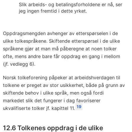
Slik arbeids- og betalingsforholdene er nå, ser
jeg ingen fremtid i dette yrket.
Oppdragsmengden avhenger av etterspørselen i de
ulike tolkespråkene. Skiftende etterspørsel i de ulike
språkene gjør at man må påberegne at noen tolker
ofte, mens andre bare får oppdrag en gang i mellom
(jf. vedlegg 6).
Norsk tolkeforening påpeker at arbeidshverdagen til
tolkene er preget av stor usikkerhet, både på grunn av
skiftende behov i ulike språk, men også fordi
markedet slik det fungerer i dag favoriserer
19
ukvalifiserte tolker jf. kapittel 11.
12.6 Tolkenes oppdrag i de ulike