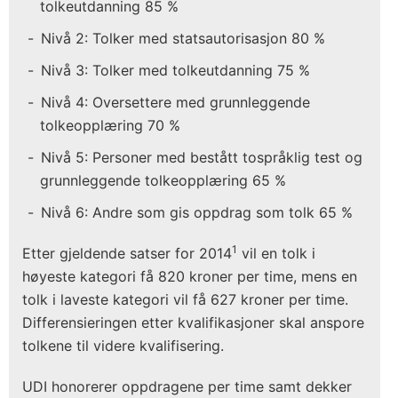
tolkeutdanning 85 %
Nivå 2: Tolker med statsautorisasjon 80 %
Nivå 3: Tolker med tolkeutdanning 75 %
Nivå 4: Oversettere med grunnleggende
tolkeopplæring 70 %
Nivå 5: Personer med bestått tospråklig test og
grunnleggende tolkeopplæring 65 %
Nivå 6: Andre som gis oppdrag som tolk 65 %
1
Etter gjeldende satser for 2014
vil en tolk i
høyeste kategori få 820 kroner per time, mens en
tolk i laveste kategori vil få 627 kroner per time.
Differensieringen etter kvalifikasjoner skal anspore
tolkene til videre kvalifisering.
UDI honorerer oppdragene per time samt dekker