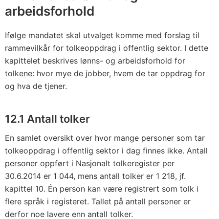
arbeidsforhold
Ifølge mandatet skal utvalget komme med forslag til
rammevilkår for tolkeoppdrag i offentlig sektor. I dette
kapittelet beskrives lønns- og arbeidsforhold for
tolkene: hvor mye de jobber, hvem de tar oppdrag for
og hva de tjener.
12.1 Antall tolker
En samlet oversikt over hvor mange personer som tar
tolkeoppdrag i offentlig sektor i dag finnes ikke. Antall
personer oppført i Nasjonalt tolkeregister per
30.6.2014 er 1 044, mens antall tolker er 1 218, jf.
kapittel 10. Én person kan være registrert som tolk i
flere språk i registeret. Tallet på antall personer er
derfor noe lavere enn antall tolker.