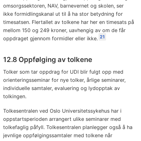
omsorgssektoren, NAV, barnevernet og skolen, ser
ikke formidlingskanal ut til å ha stor betydning for
timesatsen. Flertallet av tolkene har her en timesats på
mellom 150 og 249 kroner, uavhengig av om de får
21
oppdraget gjennom formidler eller ikke.
12.8 Oppfølging av tolkene
Tolker som tar oppdrag for UDI blir fulgt opp med
orienteringsseminar for nye tolker, årlige seminarer,
individuelle samtaler, evaluering og lydopptak av
tolkingen.
Tolkesentralen ved Oslo Universitetssykehus har i
oppstartsperioden arrangert ulike seminarer med
tolkefaglig påfyll. Tolkesentralen planlegger også å ha
jevnlige oppfølgingssamtaler med tolkene når