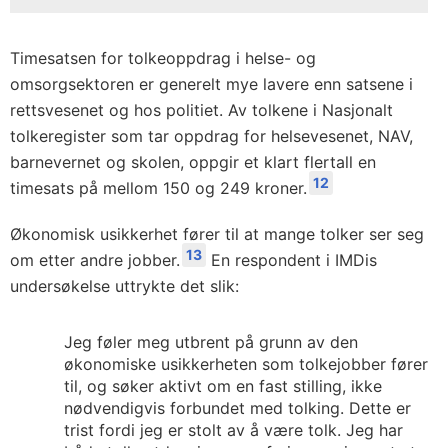
Timesatsen for tolkeoppdrag i helse- og
omsorgsektoren er generelt mye lavere enn satsene i
rettsvesenet og hos politiet. Av tolkene i Nasjonalt
tolkeregister som tar oppdrag for helsevesenet, NAV,
barnevernet og skolen, oppgir et klart flertall en
12
timesats på mellom 150 og 249 kroner.
Økonomisk usikkerhet fører til at mange tolker ser seg
13
om etter andre jobber.
En respondent i IMDis
undersøkelse uttrykte det slik:
Jeg føler meg utbrent på grunn av den
økonomiske usikkerheten som tolkejobber fører
til, og søker aktivt om en fast stilling, ikke
nødvendigvis forbundet med tolking. Dette er
trist fordi jeg er stolt av å være tolk. Jeg har