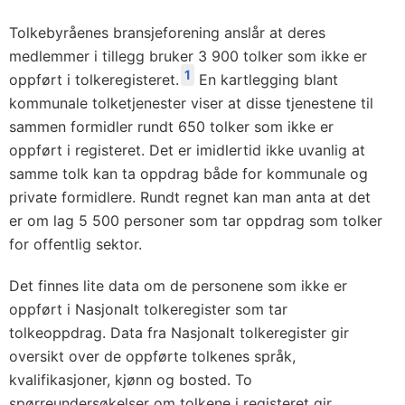
Tolkebyråenes bransjeforening anslår at deres
medlemmer i tillegg bruker 3 900 tolker som ikke er
1
oppført i tolkeregisteret.
En kartlegging blant
kommunale tolketjenester viser at disse tjenestene til
sammen formidler rundt 650 tolker som ikke er
oppført i registeret. Det er imidlertid ikke uvanlig at
samme tolk kan ta oppdrag både for kommunale og
private formidlere. Rundt regnet kan man anta at det
er om lag 5 500 personer som tar oppdrag som tolker
for offentlig sektor.
Det finnes lite data om de personene som ikke er
oppført i Nasjonalt tolkeregister som tar
tolkeoppdrag. Data fra Nasjonalt tolkeregister gir
oversikt over de oppførte tolkenes språk,
kvalifikasjoner, kjønn og bosted. To
spørreundersøkelser om tolkene i registeret gir