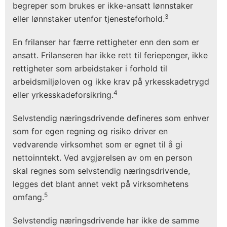
begreper som brukes er ikke-ansatt lønnstaker
3
eller lønnstaker utenfor tjenesteforhold.
En frilanser har færre rettigheter enn den som er
ansatt. Frilanseren har ikke rett til feriepenger, ikke
rettigheter som arbeidstaker i forhold til
arbeidsmiljøloven og ikke krav på yrkesskadetrygd
4
eller yrkesskadeforsikring.
Selvstendig næringsdrivende defineres som enhver
som for egen regning og risiko driver en
vedvarende virksomhet som er egnet til å gi
nettoinntekt. Ved avgjørelsen av om en person
skal regnes som selvstendig næringsdrivende,
legges det blant annet vekt på virksomhetens
5
omfang.
Selvstendig næringsdrivende har ikke de samme