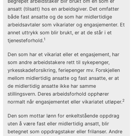
Begrepet arbeidstaker blir brukt om en som er
ansatt (tilsatt) hos en arbeidsgiver. Det omfatter
både fast ansatte og de som har midlertidige
arbeidsavtaler som vikariater og engasjementer. Et
annet uttrykk som blir brukt, er at de står i et
1
tjenesteforhold.
Den som har et vikariat eller et engasjement, har
som andre arbeidstakere rett til sykepenger,
yrkesskadeforsikring, feriepenger mv. Forskjellen
mellom midlertidig ansatte og fast ansatte, er at
de midlertidig ansatte ikke har samme
stillingsvern. Deres arbeidsforhold opphører
2
normalt når engasjementet eller vikariatet utløper.
Den som mottar lønn for enkeltstående oppdrag
uten å være fast eller midlertidig ansatt, blir
betegnet som oppdragstaker eller frilanser. Andre