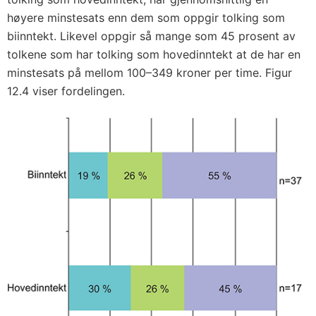
høyere minstesats enn dem som oppgir tolking som
biinntekt. Likevel oppgir så mange som 45 prosent av
tolkene som har tolking som hovedinntekt at de har en
minstesats på mellom 100–349 kroner per time. Figur
12.4 viser fordelingen.