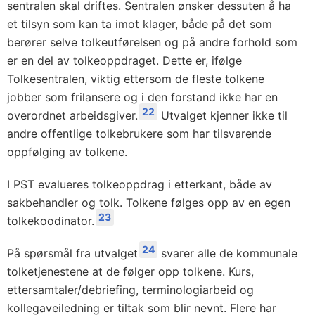
sentralen skal driftes. Sentralen ønsker dessuten å ha
et tilsyn som kan ta imot klager, både på det som
berører selve tolkeutførelsen og på andre forhold som
er en del av tolkeoppdraget. Dette er, ifølge
Tolkesentralen, viktig ettersom de fleste tolkene
jobber som frilansere og i den forstand ikke har en
22
overordnet arbeidsgiver.
Utvalget kjenner ikke til
andre offentlige tolkebrukere som har tilsvarende
oppfølging av tolkene.
I PST evalueres tolkeoppdrag i etterkant, både av
sakbehandler og tolk. Tolkene følges opp av en egen
23
tolkekoodinator.
24
På spørsmål fra utvalget
svarer alle de kommunale
tolketjenestene at de følger opp tolkene. Kurs,
ettersamtaler/debriefing, terminologiarbeid og
kollegaveiledning er tiltak som blir nevnt. Flere har