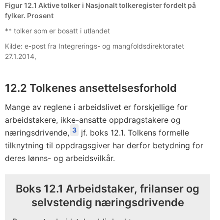
Figur 12.1 Aktive tolker i Nasjonalt tolkeregister fordelt på
fylker. Prosent
** tolker som er bosatt i utlandet
Kilde: e-post fra Integrerings- og mangfoldsdirektoratet
27.1.2014,
12.2 Tolkenes ansettelsesforhold
Mange av reglene i arbeidslivet er forskjellige for
arbeidstakere, ikke-ansatte oppdragstakere og
3
næringsdrivende,
jf. boks 12.1. Tolkens formelle
tilknytning til oppdragsgiver har derfor betydning for
deres lønns- og arbeidsvilkår.
Boks 12.1 Arbeidstaker, frilanser og
selvstendig næringsdrivende