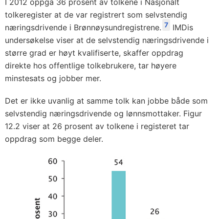
I 2012 oppga 36 prosent av tolkene i Nasjonalt
tolkeregister at de var registrert som selvstendig
7
næringsdrivende i Brønnøysundregistrene.
IMDis
undersøkelse viser at de selvstendig næringsdrivende i
større grad er høyt kvalifiserte, skaffer oppdrag
direkte hos offentlige tolkebrukere, tar høyere
minstesats og jobber mer.
Det er ikke uvanlig at samme tolk kan jobbe både som
selvstendig næringsdrivende og lønnsmottaker. Figur
12.2 viser at 26 prosent av tolkene i registeret tar
oppdrag som begge deler.