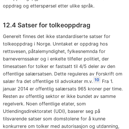
oppdrag og etterspørsel etter ulike språk.
12.4 Satser for tolkeoppdrag
Generelt finnes det ikke standardiserte satser for
tolkeoppdrag i Norge. Unntaket er oppdrag hos
rettsvesen, påtalemyndighet, fylkesnemnda for
barnevernssaker og i enkelte tilfeller politiet, der
timesatsen for tolker er fastsatt til 4/5 deler av den
offentlige salærsatsen. Dette reguleres av Forskrift om
10
salær fra det offentlige til advokater m.v.
Fra 1.
januar 2014 er offentlig salærsats 965 kroner per time.
Resten av offentlig sektor er ikke bundet av samme
regelverk. Noen offentlige etater, som
Utlendingsdirektoratet (UDI), baserer seg på
tilsvarende satser som domstolene for å kunne
konkurrere om tolker med autorisasjon og utdanning,