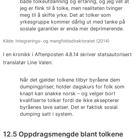
både tolkeutdanning og erfaring, og jeg vet at
jeg er flink til å tolke, men realiteten tvinger
meg til å skifte yrke. Det at tolker som
yrkesgruppe kommer dårlig ut med tanke på
sosiale garantier er enda mer deprimerende.
Kilde: Integrerings- og mangfoldsdirektoratet (2014)
I en kronikk i Aftenposten 4.8.14 skriver statsautorisert
translatør Line Valen:
Når det gjelder tolkene tilbyr byråene dem
dumpingpriser, holder dagskurs for folk som
knapt kan snakke norsk – og velger bort
kvalifiserte tolker fordi de ikke aksepterer
byråenes lave satser. Det er faktisk sosial
dumping satt i system.
12.5 Oppdragsmengde blant tolkene