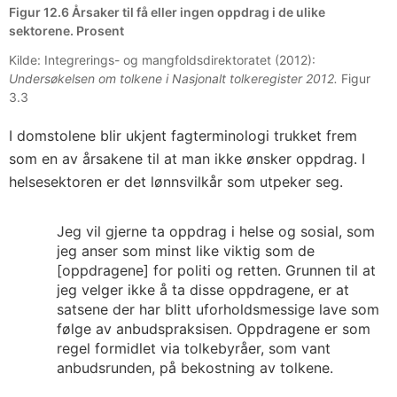
Figur 12.6 Årsaker til få eller ingen oppdrag i de ulike
sektorene. Prosent
Kilde: Integrerings- og mangfoldsdirektoratet (2012):
Undersøkelsen om tolkene i Nasjonalt tolkeregister 2012.
Figur
3.3
I domstolene blir ukjent fagterminologi trukket frem
som en av årsakene til at man ikke ønsker oppdrag. I
helsesektoren er det lønnsvilkår som utpeker seg.
Jeg vil gjerne ta oppdrag i helse og sosial, som
jeg anser som minst like viktig som de
[oppdragene] for politi og retten. Grunnen til at
jeg velger ikke å ta disse oppdragene, er at
satsene der har blitt uforholdsmessige lave som
følge av anbudspraksisen. Oppdragene er som
regel formidlet via tolkebyråer, som vant
anbudsrunden, på bekostning av tolkene.