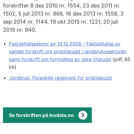
forskrifter 8 des 2010 nr. 1554, 23 des 2011 nr.
1502, 5 juli 2013 nr. 866, 16 des 2013 nr. 1558, 3
sep 2014 nr. 1144, 19 okt 2015 nr. 1221, 20 juli
2016 nr. 940.
Fastsettelsesbrev av 19.12.2008 - Fastsettelse av
samlet forskrift om pristilskudd i landbrukssektoren
samt forskrift om formidling av slike tilskudd
(pdf, 85
kb)
Jordbruk: Forenklet regelverk for pristilskudd
Se forskriften på lovdata.no