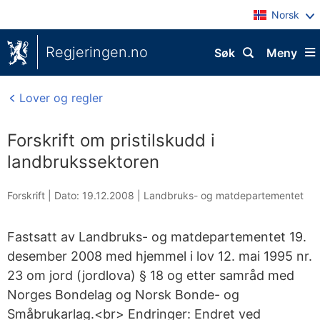
Norsk
Regjeringen.no
Søk
Meny
Lover og regler
Forskrift om pristilskudd i
landbrukssektoren
Forskrift |
Dato: 19.12.2008
|
Landbruks- og matdepartementet
Fastsatt av Landbruks- og matdepartementet 19.
desember 2008 med hjemmel i lov 12. mai 1995 nr.
23 om jord (jordlova) § 18 og etter samråd med
Norges Bondelag og Norsk Bonde- og
Småbrukarlag.<br> Endringer: Endret ved