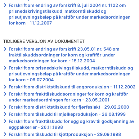
Forskrift om endring av forskrift 8. juli 2004 nr. 1122 om
prisnedskrivingstilskudd, matkorntilskudd og
prisutjevningsbeløp på kraftfôr under markedsordningen
for korn - 11.12.2007
TIDLIGERE VERSJON AV DOKUMENTET
Forskrift om endring av forskrift 23.05.01 nr. 548 om
frakttilskuddsordninger for korn og kraftfôr under
markedsordningen for korn - 15.12.2004
Forskrift om prisnedskrivingstilskudd, matkorntilskudd og
prisutjevningsbeløp på kraftfôr under markedsordningen
for korn - 08.07.2004
Forskrift om distriktstilskudd til eggproduksjon - 11.12.2002
Forskrift om frakttilskuddsordninger for korn og kraftfôr
under markedsordningen for korn - 23.05.2001
Forskrift om distriktstilskudd for fjørfeslakt - 29.02.2000
Forskrift om tilskudd til mjølkeproduksjon - 26.08.1999
Forskrift om frakttilskudd for egg og krav til godkjenning av
eggpakkerier - 26.11.1998
Forskrift om tilskudd til kjøttproduksjon - 29.09.1998