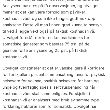
Analysene baseres på få observasjoner, og utvalget
mener at det kan være forhold som påvirker
kostnadsnivået og som ikke fanges godt nok opp i
analysene. Dette vil man i noen grad kunne ta hensyn
til ved å legge vekt også på faktisk kostnadsnivå.
Utvalget foreslår derfor en kostnadsindeks for
somatiske tjenester som baseres 75 pst. på de
gjennomførte analysene og 25 pst. på faktisk
kostnadsnivå.
Utvalget konstaterer at det er vanskeligere å korrigere
for forskjeller i pasientsammensetning innenfor psykisk
helsevern for voksne, psykisk helsevern for barn og
unge og tverrfaglig spesialisert rusbehandling når
kostnadsnivået skal sammenlignes. Forskjeller i
kostnadsnivå er analysert med bruk av samme type
forklaringsfaktorer som for somatikk. Utvalget har