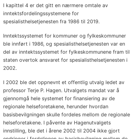
I kapittel 4 er det gitt en nærmere omtale av
inntektsfordelingssystemene for
spesialisthelsetjenesten fra 1986 til 2019.
Inntektssystemet for kommuner og fylkeskommuner
ble innført i 1986, og spesialisthelsetjenesten var en
del av inntektssystemet for fylkeskommunene fram til
staten overtok ansvaret for spesialisthelsetjenesten i
2002.
I 2002 ble det oppnevnt et offentlig utvalg ledet av
professor Terje P. Hagen. Utvalgets mandat var å
gjennomgå hele systemet for finansiering av de
regionale helseforetakene, herunder hvordan
basisbevilgningen skulle fordeles mellom de regionale
helseforetakene. I påvente av Hagenutvalgets
innstilling, ble det i årene 2002 til 2004 ikke gjort
endringer i fordelingen av basisbevilgning mellom de