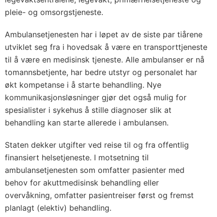
pleie- og omsorgstjeneste.
Ambulansetjenesten har i løpet av de siste par tiårene
utviklet seg fra i hovedsak å være en transporttjeneste
til å være en medisinsk tjeneste. Alle ambulanser er nå
tomannsbetjente, har bedre utstyr og personalet har
økt kompetanse i å starte behandling. Nye
kommunikasjonsløsninger gjør det også mulig for
spesialister i sykehus å stille diagnoser slik at
behandling kan starte allerede i ambulansen.
Staten dekker utgifter ved reise til og fra offentlig
finansiert helsetjeneste. I motsetning til
ambulansetjenesten som omfatter pasienter med
behov for akuttmedisinsk behandling eller
overvåkning, omfatter pasientreiser først og fremst
planlagt (elektiv) behandling.