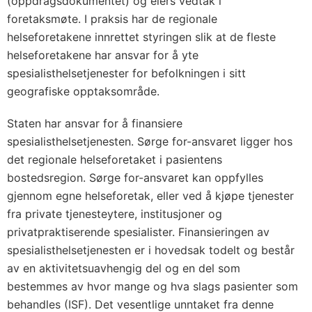
(oppdragsdokumentet) og eiers vedtak i
foretaksmøte. I praksis har de regionale
helseforetakene innrettet styringen slik at de fleste
helseforetakene har ansvar for å yte
spesialisthelsetjenester for befolkningen i sitt
geografiske opptaksområde.
Staten har ansvar for å finansiere
spesialisthelsetjenesten. Sørge for-ansvaret ligger hos
det regionale helseforetaket i pasientens
bostedsregion. Sørge for-ansvaret kan oppfylles
gjennom egne helseforetak, eller ved å kjøpe tjenester
fra private tjenesteytere, institusjoner og
privatpraktiserende spesialister. Finansieringen av
spesialisthelsetjenesten er i hovedsak todelt og består
av en aktivitetsuavhengig del og en del som
bestemmes av hvor mange og hva slags pasienter som
behandles (ISF). Det vesentlige unntaket fra denne