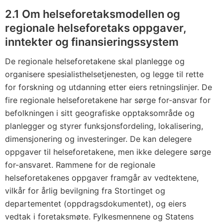
2.1 Om helseforetaksmodellen og
regionale helseforetaks oppgaver,
inntekter og finansieringssystem
De regionale helseforetakene skal planlegge og
organisere spesialisthelsetjenesten, og legge til rette
for forskning og utdanning etter eiers retningslinjer. De
fire regionale helseforetakene har sørge for-ansvar for
befolkningen i sitt geografiske opptaksområde og
planlegger og styrer funksjonsfordeling, lokalisering,
dimensjonering og investeringer. De kan delegere
oppgaver til helseforetakene, men ikke delegere sørge
for-ansvaret. Rammene for de regionale
helseforetakenes oppgaver framgår av vedtektene,
vilkår for årlig bevilgning fra Stortinget og
departementet (oppdragsdokumentet), og eiers
vedtak i foretaksmøte. Fylkesmennene og Statens