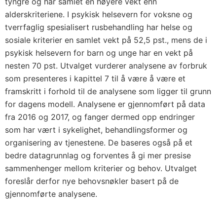
tyngre og har samlet en høyere vekt enn
alderskriteriene. I psykisk helsevern for voksne og
tverrfaglig spesialisert rusbehandling har helse og
sosiale kriterier en samlet vekt på 52,5 pst., mens de i
psykisk helsevern for barn og unge har en vekt på
nesten 70 pst. Utvalget vurderer analysene av forbruk
som presenteres i kapittel 7 til å være å være et
framskritt i forhold til de analysene som ligger til grunn
for dagens modell. Analysene er gjennomført på data
fra 2016 og 2017, og fanger dermed opp endringer
som har vært i sykelighet, behandlingsformer og
organisering av tjenestene. De baseres også på et
bedre datagrunnlag og forventes å gi mer presise
sammenhenger mellom kriterier og behov. Utvalget
foreslår derfor nye behovsnøkler basert på de
gjennomførte analysene.