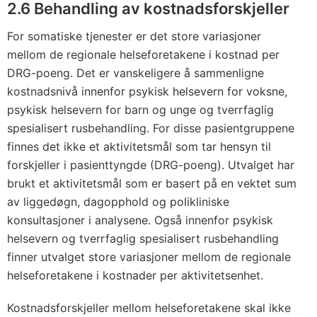
2.6 Behandling av kostnadsforskjeller
For somatiske tjenester er det store variasjoner
mellom de regionale helseforetakene i kostnad per
DRG-poeng. Det er vanskeligere å sammenligne
kostnadsnivå innenfor psykisk helsevern for voksne,
psykisk helsevern for barn og unge og tverrfaglig
spesialisert rusbehandling. For disse pasientgruppene
finnes det ikke et aktivitetsmål som tar hensyn til
forskjeller i pasienttyngde (DRG-poeng). Utvalget har
brukt et aktivitetsmål som er basert på en vektet sum
av liggedøgn, dagopphold og polikliniske
konsultasjoner i analysene. Også innenfor psykisk
helsevern og tverrfaglig spesialisert rusbehandling
finner utvalget store variasjoner mellom de regionale
helseforetakene i kostnader per aktivitetsenhet.
Kostnadsforskjeller mellom helseforetakene skal ikke