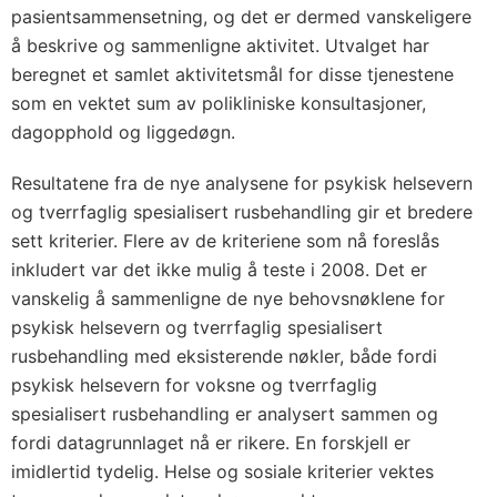
pasientsammensetning, og det er dermed vanskeligere
å beskrive og sammenligne aktivitet. Utvalget har
beregnet et samlet aktivitetsmål for disse tjenestene
som en vektet sum av polikliniske konsultasjoner,
dagopphold og liggedøgn.
Resultatene fra de nye analysene for psykisk helsevern
og tverrfaglig spesialisert rusbehandling gir et bredere
sett kriterier. Flere av de kriteriene som nå foreslås
inkludert var det ikke mulig å teste i 2008. Det er
vanskelig å sammenligne de nye behovsnøklene for
psykisk helsevern og tverrfaglig spesialisert
rusbehandling med eksisterende nøkler, både fordi
psykisk helsevern for voksne og tverrfaglig
spesialisert rusbehandling er analysert sammen og
fordi datagrunnlaget nå er rikere. En forskjell er
imidlertid tydelig. Helse og sosiale kriterier vektes