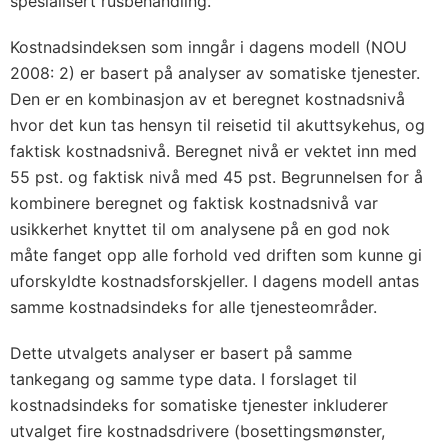
spesialisert rusbehandling.
Kostnadsindeksen som inngår i dagens modell (NOU
2008: 2) er basert på analyser av somatiske tjenester.
Den er en kombinasjon av et beregnet kostnadsnivå
hvor det kun tas hensyn til reisetid til akuttsykehus, og
faktisk kostnadsnivå. Beregnet nivå er vektet inn med
55 pst. og faktisk nivå med 45 pst. Begrunnelsen for å
kombinere beregnet og faktisk kostnadsnivå var
usikkerhet knyttet til om analysene på en god nok
måte fanget opp alle forhold ved driften som kunne gi
uforskyldte kostnadsforskjeller. I dagens modell antas
samme kostnadsindeks for alle tjenesteområder.
Dette utvalgets analyser er basert på samme
tankegang og samme type data. I forslaget til
kostnadsindeks for somatiske tjenester inkluderer
utvalget fire kostnadsdrivere (bosettingsmønster,