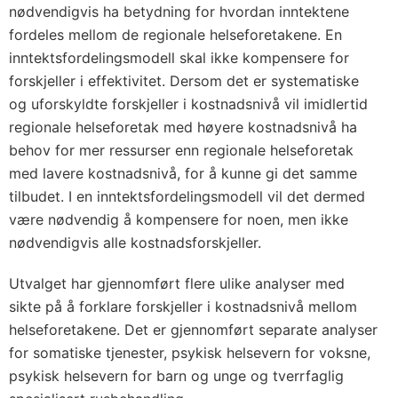
nødvendigvis ha betydning for hvordan inntektene
fordeles mellom de regionale helseforetakene. En
inntektsfordelingsmodell skal ikke kompensere for
forskjeller i effektivitet. Dersom det er systematiske
og uforskyldte forskjeller i kostnadsnivå vil imidlertid
regionale helseforetak med høyere kostnadsnivå ha
behov for mer ressurser enn regionale helseforetak
med lavere kostnadsnivå, for å kunne gi det samme
tilbudet. I en inntektsfordelingsmodell vil det dermed
være nødvendig å kompensere for noen, men ikke
nødvendigvis alle kostnadsforskjeller.
Utvalget har gjennomført flere ulike analyser med
sikte på å forklare forskjeller i kostnadsnivå mellom
helseforetakene. Det er gjennomført separate analyser
for somatiske tjenester, psykisk helsevern for voksne,
psykisk helsevern for barn og unge og tverrfaglig