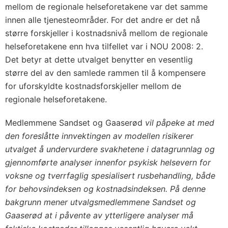
mellom de regionale helseforetakene var det samme
innen alle tjenesteområder. For det andre er det nå
større forskjeller i kostnadsnivå mellom de regionale
helseforetakene enn hva tilfellet var i NOU 2008: 2.
Det betyr at dette utvalget benytter en vesentlig
større del av den samlede rammen til å kompensere
for uforskyldte kostnadsforskjeller mellom de
regionale helseforetakene.
Medlemmene Sandset og Gaaserød
vil påpeke at med
den foreslåtte innvektingen av modellen risikerer
utvalget å undervurdere svakhetene i datagrunnlag og
gjennomførte analyser innenfor psykisk helsevern for
voksne og tverrfaglig spesialisert rusbehandling, både
for behovsindeksen og kostnadsindeksen. På denne
bakgrunn mener utvalgsmedlemmene Sandset og
Gaaserød at i påvente av ytterligere analyser må