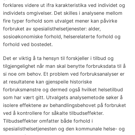
forklares videre ut ifra karakteristika ved individet og
individets omgivelser. Det skilles i analysene mellom
fire typer forhold som utvalget mener kan påvirke
forbruket av spesialisthelsetjenester: alder,
sosioøkonomiske forhold, helserelaterte forhold og
forhold ved bostedet.
Det er viktig å ta hensyn til forskjeller i tilbud og
tilgjengelighet når man skal benytte forbruksdata til å
si noe om behov. Et problem ved forbruksanalyser er
at resultatene kan gjenspeile historiske
forbruksmønstre og dermed også hvilket helsetilbud
som har vært gitt. Utvalgets analysemetode søker å
isolere effektene av behandlingsbehovet på forbruket
ved å kontrollere for såkalte tilbudseffekter.
Tilbudseffekter omfatter både forhold i
spesialisthelsetjenesten og den kommunale helse- og