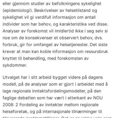
eller gjennom studier av befolkningens sykelighet
(epidemiologi). Beskrivelser av helsetilstand og
sykelighet vil gi verdifull informasjon om antall
individer som har behov, og karakteristika ved disse.
Analyser av forekomst vil imidlertid ikke i seg selv si
noe om de konsekvenser et observert behov, dvs.
forbruk, gir for omfanget av helsetjenester. Det siste
krever at man kan koble informasjon om ressursbruk
knyttet til behandling, med forekomsten av
sykdommer.
Utvalget har i sitt arbeid bygget videre på dagens
modell, på de analyser som er gjort i arbeidet med å
lage regionale inntektsfordelingsmodeller, på den
faglige debatten som har vært i etterkant av NOU
2008: 2 Fordeling av inntekter mellom regionale
helseforetak, og på internasjonale tilnærminger til