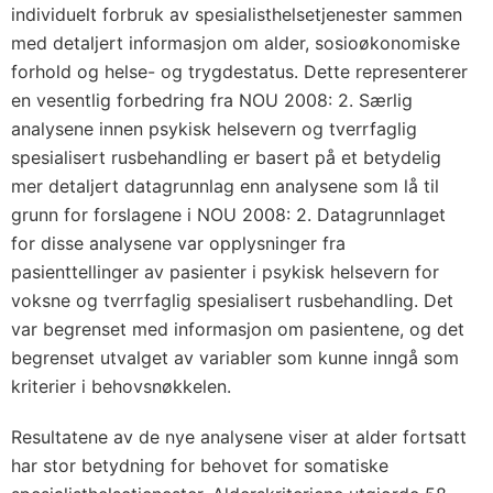
individuelt forbruk av spesialisthelsetjenester sammen
med detaljert informasjon om alder, sosioøkonomiske
forhold og helse- og trygdestatus. Dette representerer
en vesentlig forbedring fra NOU 2008: 2. Særlig
analysene innen psykisk helsevern og tverrfaglig
spesialisert rusbehandling er basert på et betydelig
mer detaljert datagrunnlag enn analysene som lå til
grunn for forslagene i NOU 2008: 2. Datagrunnlaget
for disse analysene var opplysninger fra
pasienttellinger av pasienter i psykisk helsevern for
voksne og tverrfaglig spesialisert rusbehandling. Det
var begrenset med informasjon om pasientene, og det
begrenset utvalget av variabler som kunne inngå som
kriterier i behovsnøkkelen.
Resultatene av de nye analysene viser at alder fortsatt
har stor betydning for behovet for somatiske