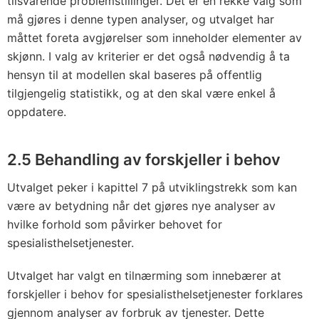
tilsvarende problemstillinger. Det er en rekke valg som
må gjøres i denne typen analyser, og utvalget har
måttet foreta avgjørelser som inneholder elementer av
skjønn. I valg av kriterier er det også nødvendig å ta
hensyn til at modellen skal baseres på offentlig
tilgjengelig statistikk, og at den skal være enkel å
oppdatere.
2.5 Behandling av forskjeller i behov
Utvalget peker i kapittel 7 på utviklingstrekk som kan
være av betydning når det gjøres nye analyser av
hvilke forhold som påvirker behovet for
spesialisthelsetjenester.
Utvalget har valgt en tilnærming som innebærer at
forskjeller i behov for spesialisthelsetjenester forklares
gjennom analyser av forbruk av tjenester. Dette