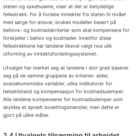
staten og sykehusene, viser at det er betydelige
fellestrekk. For å fordele inntekter fra staten til nivået
med sørge for-ansvar, brukes modeller basert på
behovs- og kostnadskriterier som skal kompensere for
forskjeller i behov og kostnader. Innenfor disse
fellestrekkene har landene likevel valgt noe ulik
utforming av inntektsfordelingssystemet.
Utvalget har merket seg at landene i stor grad baserer
seg på de samme gruppene av kriterier: alder,
sosioøkonomiske variabler, ulike indikatorer for
helsetilstand og kompensasjon for kostnadsulemper.
Alle landene kompenserer for kostnadsulemper som
skyldes et spredt bosettingsmønster, men dette er
gjort på ulike måter.
2.4 Utvalgets tilnærming til arbeidet