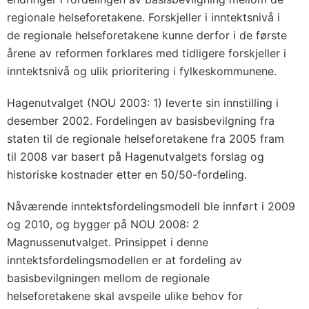
regionale helseforetakene. Forskjeller i inntektsnivå i
de regionale helseforetakene kunne derfor i de første
årene av reformen forklares med tidligere forskjeller i
inntektsnivå og ulik prioritering i fylkeskommunene.
Hagenutvalget (NOU 2003: 1) leverte sin innstilling i
desember 2002. Fordelingen av basisbevilgning fra
staten til de regionale helseforetakene fra 2005 fram
til 2008 var basert på Hagenutvalgets forslag og
historiske kostnader etter en 50/50-fordeling.
Nåværende inntektsfordelingsmodell ble innført i 2009
og 2010, og bygger på NOU 2008: 2
Magnussenutvalget. Prinsippet i denne
inntektsfordelingsmodellen er at fordeling av
basisbevilgningen mellom de regionale
helseforetakene skal avspeile ulike behov for