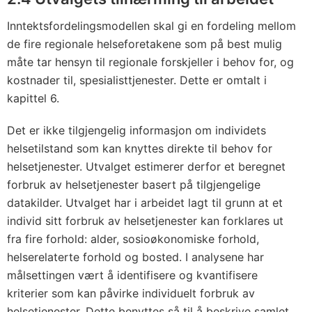
Inntektsfordelingsmodellen skal gi en fordeling mellom
de fire regionale helseforetakene som på best mulig
måte tar hensyn til regionale forskjeller i behov for, og
kostnader til, spesialisttjenester. Dette er omtalt i
kapittel 6.
Det er ikke tilgjengelig informasjon om individets
helsetilstand som kan knyttes direkte til behov for
helsetjenester. Utvalget estimerer derfor et beregnet
forbruk av helsetjenester basert på tilgjengelige
datakilder. Utvalget har i arbeidet lagt til grunn at et
individ sitt forbruk av helsetjenester kan forklares ut
fra fire forhold: alder, sosioøkonomiske forhold,
helserelaterte forhold og bosted. I analysene har
målsettingen vært å identifisere og kvantifisere
kriterier som kan påvirke individuelt forbruk av
helsetjenester. Dette benyttes så til å beskrive samlet