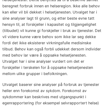
beregnet forbruk innen en helseregion. Ikke alle behov
kan eller vil bli dekket i helsetjenesten. Utvalget har i
sine analyser lagt til grunn, og etter beste evne tatt
hensyn til, at forskjeller i kapasitet og tilgjengelighet
(tilbudet) vil kunne gi forskjeller i bruk av tjenester. Det
vil videre kunne være behov som ikke lar seg dekke
fordi det ikke eksisterer virkningsfulle medisinske
tilbud. Behov kan også forbli udekket dersom individer
med behov lar være å oppsøke helsetjenesten.
Utvalget har i sine analyser vurdert om det er
forskjeller i terskelen for å oppsøke helsetjenesten
mellom ulike grupper i befolkningen.
Utvalget baserer sine analyser på forbruk av tjenester
heller enn forekomst av sykdom. Forekomst av
sykdommer kan beskrives med utgangspunkt i
egenrapportering (for eksempel selvrapportert helse)