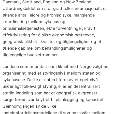
Danmark, Skottland, England og New Zealand.
Utfordringsbildet er i stor grad felles internasjonalt: et
økende antall eldre og kronisk syke, manglende
koordinering mellom sykehus og
primærhelsetjenesten, økte forventninger, krav til
effektivisering for å sikre økonomisk bæreevne,
geografisk ulikhet i kvalitet og tilgjengelighet og et
økende gap mellom behandlingsmuligheter og
tilgjengelige budsjettrammer.
Landene som er omtalt har i likhet med Norge valgt en
organisering med et styringsnivå mellom staten og
sykehusene. Dette er enten i form av et eget nivå
underlagt folkevalgt styring, eller en desentralisert
statlig inndeling som har et geografisk avgrenset
sørge for-ansvar knyttet til planlegging og kapasitet.
Gjennomgangen av de ulike
inntektsfordelingsmodellene til styringsnivået mellom