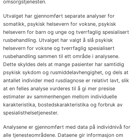
omsorgstjenesten.
Utvalget har gjennomført separate analyser for
somatikk, psykisk helsevern for voksne, psykisk
helsevern for barn og unge og tverrfaglig spesialisert
rusbehandling. Utvalget har valgt å slå psykisk
helsevern for voksne og tverrfaglig spesialisert
rusbehandling sammen til ett område i analysene.
Dette skyldes dels at mange pasienter har samtidig
psykisk sykdom og rusmiddelavhengighet, og dels at
antallet individer med rusdiagnose er relativt lavt, slik
at en felles analyse vurderes til å gi mer presise
estimater av sammenhengen mellom individuelle
karakteristika, bostedskarakteristika og forbruk av
spesialisthelsetjenester.
Analysene er gjennomført med data på individnivå for
alle tjenesteområdene. Dataene gir informasjon om