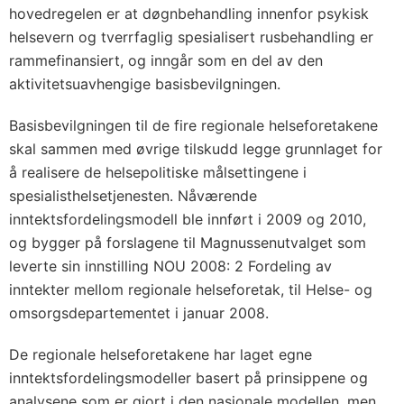
hovedregelen er at døgnbehandling innenfor psykisk
helsevern og tverrfaglig spesialisert rusbehandling er
rammefinansiert, og inngår som en del av den
aktivitetsuavhengige basisbevilgningen.
Basisbevilgningen til de fire regionale helseforetakene
skal sammen med øvrige tilskudd legge grunnlaget for
å realisere de helsepolitiske målsettingene i
spesialisthelsetjenesten. Nåværende
inntektsfordelingsmodell ble innført i 2009 og 2010,
og bygger på forslagene til Magnussenutvalget som
leverte sin innstilling NOU 2008: 2 Fordeling av
inntekter mellom regionale helseforetak, til Helse- og
omsorgsdepartementet i januar 2008.
De regionale helseforetakene har laget egne
inntektsfordelingsmodeller basert på prinsippene og
analysene som er gjort i den nasjonale modellen, men