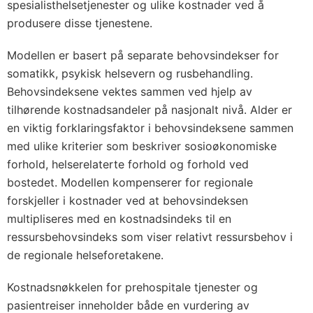
spesialisthelsetjenester og ulike kostnader ved å
produsere disse tjenestene.
Modellen er basert på separate behovsindekser for
somatikk, psykisk helsevern og rusbehandling.
Behovsindeksene vektes sammen ved hjelp av
tilhørende kostnadsandeler på nasjonalt nivå. Alder er
en viktig forklaringsfaktor i behovsindeksene sammen
med ulike kriterier som beskriver sosioøkonomiske
forhold, helserelaterte forhold og forhold ved
bostedet. Modellen kompenserer for regionale
forskjeller i kostnader ved at behovsindeksen
multipliseres med en kostnadsindeks til en
ressursbehovsindeks som viser relativt ressursbehov i
de regionale helseforetakene.
Kostnadsnøkkelen for prehospitale tjenester og
pasientreiser inneholder både en vurdering av