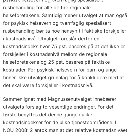
rusbehandling for alle de fire regionale
helseforetakene. Samtidig mener utvalget at man også
for psykisk helsevern og tverrfaglig spesialisert
rusbehandling bør ta noe hensyn til faktiske forskjeller
i kostnadsnivå. Utvalget foreslår derfor en
kostnadsindeks hvor 75 pst. baseres på at det ikke er
forskjeller i kostnadsnivå mellom de regionale
helseforetakene og 25 pst. baseres på faktiske
kostnader. For psykisk helsevern for barn og unge
finner ikke utvalget grunnlag for å konkludere med at
det skal være forskjeller i kostnadsnivå.
Sammenlignet med Magnussenutvalget innebærer
utvalgets forslag to vesentlige endringer. For det
første benyttes det denne gangen ulike
kostnadsindekser for de ulike tjenesteområdene. I
NOU 2008: 2 antok man at det relative kostnadsnivået