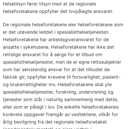
helsetilsyn fører tilsyn med at de regionale
helseforetakene oppfyller det lovpålagte ansvaret.
De regionale helseforetakene eier helseforetakene som
er det utøvende leddet i spesialisthelsetjenesten.
Helseforetakene har arbeidsgiveransvaret for de
ansatte i sykehusene. Helseforetakene har ikke det
rettslige ansvaret for å sørge for et tilbud om
spesialisthelsetjenester, men de er egne rettssubjekter
som har selvstendig ansvar for at det tilbudet de
faktisk gir, oppfyller kravene til forsvarlighet, pasient-
og brukerrettigheter mv. Helseforetakene skal yte
spesialisthelsetjenester, forskning, undervisning og
tjenester som står i naturlig sammenheng med dette,
eller som er pålagt i lov. De enkelte helseforetakenes
konkrete oppgaver framgår av vedtektene, vilkår for
årlig bevilgning fra det regionale helseforetaket