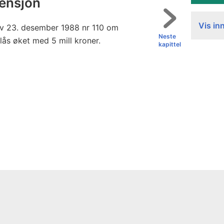
pensjon
Vis in
 av 23. desember 1988 nr 110 om
Neste
lås øket med 5 mill kroner.
kapittel