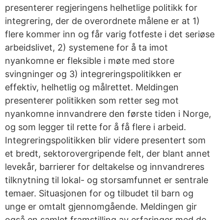
presenterer regjeringens helhetlige politikk for
integrering, der de overordnete målene er at 1)
flere kommer inn og får varig fotfeste i det seriøse
arbeidslivet, 2) systemene for å ta imot
nyankomne er fleksible i møte med store
svingninger og 3) integreringspolitikken er
effektiv, helhetlig og målrettet. Meldingen
presenterer politikken som retter seg mot
nyankomne innvandrere den første tiden i Norge,
og som legger til rette for å få flere i arbeid.
Integreringspolitikken blir videre presentert som
et bredt, sektorovergripende felt, der blant annet
levekår, barrierer for deltakelse og innvandreres
tilknytning til lokal- og storsamfunnet er sentrale
temaer. Situasjonen for og tilbudet til barn og
unge er omtalt gjennomgående. Meldingen gir
også en samlet framstilling av erfaringer med de