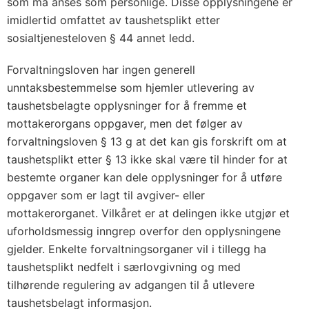
som må anses som personlige. Disse opplysningene er
imidlertid omfattet av taushetsplikt etter
sosialtjenesteloven § 44 annet ledd.
Forvaltningsloven har ingen generell
unntaksbestemmelse som hjemler utlevering av
taushetsbelagte opplysninger for å fremme et
mottakerorgans oppgaver, men det følger av
forvaltningsloven § 13 g at det kan gis forskrift om at
taushetsplikt etter § 13 ikke skal være til hinder for at
bestemte organer kan dele opplysninger for å utføre
oppgaver som er lagt til avgiver- eller
mottakerorganet. Vilkåret er at delingen ikke utgjør et
uforholdsmessig inngrep overfor den opplysningene
gjelder. Enkelte forvaltningsorganer vil i tillegg ha
taushetsplikt nedfelt i særlovgivning og med
tilhørende regulering av adgangen til å utlevere
taushetsbelagt informasjon.