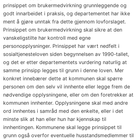
prinsippet om brukermedvirkning grunnleggende og
godt innarbeidet i praksis, og departementet har ikke
ment å gjøre unntak fra dette gjennom lovforslaget.
Prinsippet om brukermedvirkning skal sikre at den
vanskeligstilte har kontroll med egne
personopplysninger. Prinsippet har vært nedfelt i
sosialtjenesteloven siden begynnelsen av 1990-tallet,
og det er etter departementets vurdering naturlig at
samme prinsipp legges til grunn i denne loven. Mer
konkret innebærer dette at kommunen skal spørre
personen om den selv vil innhente eller legge frem de
nødvendige opplysningene, eller om den foretrekker at
kommunen innhenter. Opplysningene skal med andre
ord innhentes i samråd med den enkelte, eller i det
minste slik at han eller hun har kjennskap til
innhentingen. Kommunene skal legge prinsippet til
grunn også overfor eventuelle husstandsmedlemmer til