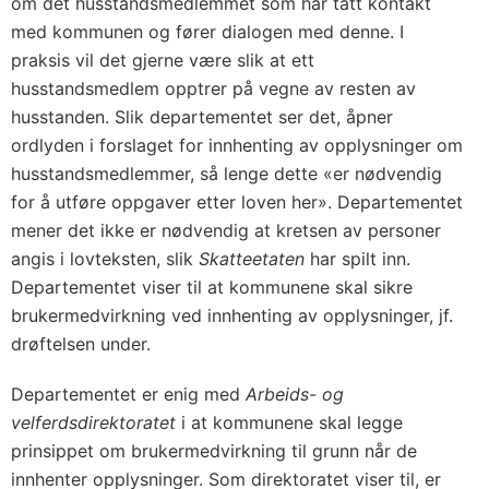
om det husstandsmedlemmet som har tatt kontakt
med kommunen og fører dialogen med denne. I
praksis vil det gjerne være slik at ett
husstandsmedlem opptrer på vegne av resten av
husstanden. Slik departementet ser det, åpner
ordlyden i forslaget for innhenting av opplysninger om
husstandsmedlemmer, så lenge dette «er nødvendig
for å utføre oppgaver etter loven her». Departementet
mener det ikke er nødvendig at kretsen av personer
angis i lovteksten, slik
Skatteetaten
har spilt inn.
Departementet viser til at kommunene skal sikre
brukermedvirkning ved innhenting av opplysninger, jf.
drøftelsen under.
Departementet er enig med
Arbeids- og
velferdsdirektoratet
i at kommunene skal legge
prinsippet om brukermedvirkning til grunn når de
innhenter opplysninger. Som direktoratet viser til, er