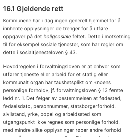
16.1 Gjeldende rett
Kommunene har i dag ingen generell hjemmel for å
innhente opplysninger de trenger for å utføre
oppgaver på det
boligsosiale
feltet. Dette i motsetning
til for eksempel sosiale tjenester, som har regler om
dette i sosialtjenesteloven § 43.
Hovedregelen i forvaltningsloven er at enhver som
utfører tjeneste eller arbeid for et statlig eller
kommunalt organ har taushetsplikt om «noens
personlige forhold», jf. forvaltningsloven § 13 første
ledd nr. 1. Det følger av bestemmelsen at fødested,
fødselsdato, personnummer, statsborgerforhold,
sivilstand, yrke, bopel og arbeidssted som
utgangspunkt ikke regnes som personlige forhold,
med mindre slike opplysninger røper andre forhold