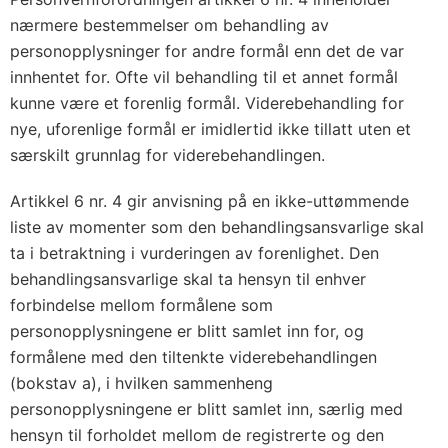
nærmere bestemmelser om behandling av
personopplysninger for andre formål enn det de var
innhentet for. Ofte vil behandling til et annet formål
kunne være et forenlig formål. Viderebehandling for
nye, uforenlige formål er imidlertid ikke tillatt uten et
særskilt grunnlag for viderebehandlingen.
Artikkel 6 nr. 4 gir anvisning på en ikke-uttømmende
liste av momenter som den behandlingsansvarlige skal
ta i betraktning i vurderingen av forenlighet. Den
behandlingsansvarlige skal ta hensyn til enhver
forbindelse mellom formålene som
personopplysningene er blitt samlet inn for, og
formålene med den tiltenkte viderebehandlingen
(bokstav a), i hvilken sammenheng
personopplysningene er blitt samlet inn, særlig med
hensyn til forholdet mellom de registrerte og den