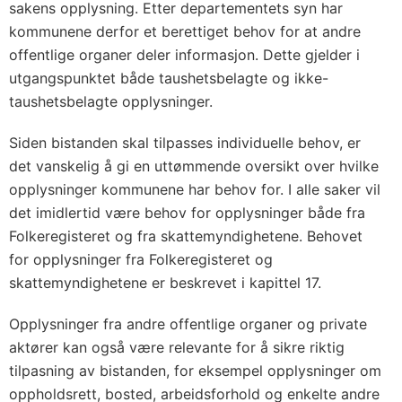
sakens opplysning. Etter departementets syn har
kommunene derfor et berettiget behov for at andre
offentlige organer deler informasjon. Dette gjelder i
utgangspunktet både taushetsbelagte og ikke-
taushetsbelagte opplysninger.
Siden bistanden skal tilpasses individuelle behov, er
det vanskelig å gi en uttømmende oversikt over hvilke
opplysninger kommunene har behov for. I alle saker vil
det imidlertid være behov for opplysninger både fra
Folkeregisteret og fra skattemyndighetene. Behovet
for opplysninger fra Folkeregisteret og
skattemyndighetene er beskrevet i kapittel 17.
Opplysninger fra andre offentlige organer og private
aktører kan også være relevante for å sikre riktig
tilpasning av bistanden, for eksempel opplysninger om
oppholdsrett, bosted, arbeidsforhold og enkelte andre