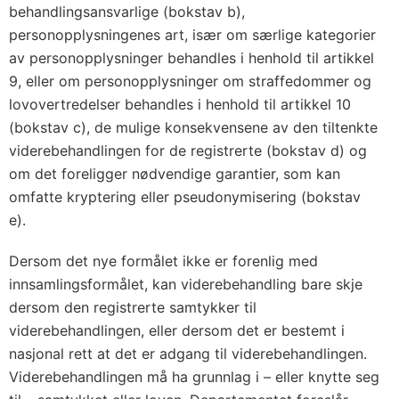
behandlingsansvarlige (bokstav b),
personopplysningenes art, især om særlige kategorier
av personopplysninger behandles i henhold til artikkel
9, eller om personopplysninger om straffedommer og
lovovertredelser behandles i henhold til artikkel 10
(bokstav c), de mulige konsekvensene av den tiltenkte
viderebehandlingen for de registrerte (bokstav d) og
om det foreligger nødvendige garantier, som kan
omfatte kryptering eller pseudonymisering (bokstav
e).
Dersom det nye formålet ikke er forenlig med
innsamlingsformålet, kan viderebehandling bare skje
dersom den registrerte samtykker til
viderebehandlingen, eller dersom det er bestemt i
nasjonal rett at det er adgang til viderebehandlingen.
Viderebehandlingen må ha grunnlag i – eller knytte seg