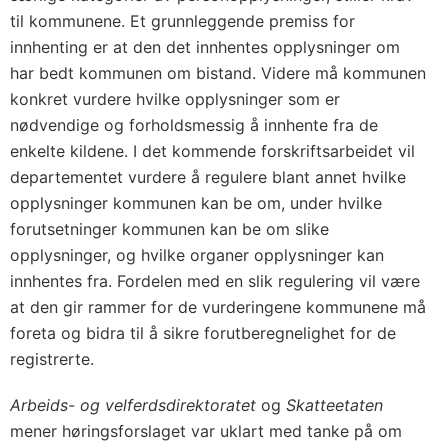
til kommunene. Et grunnleggende premiss for
innhenting er at den det innhentes opplysninger om
har bedt kommunen om bistand. Videre må kommunen
konkret vurdere hvilke opplysninger som er
nødvendige og forholdsmessig å innhente fra de
enkelte kildene. I det kommende forskriftsarbeidet vil
departementet vurdere å regulere blant annet hvilke
opplysninger kommunen kan be om, under hvilke
forutsetninger kommunen kan be om slike
opplysninger, og hvilke organer opplysninger kan
innhentes fra. Fordelen med en slik regulering vil være
at den gir rammer for de vurderingene kommunene må
foreta og bidra til å sikre forutberegnelighet for de
registrerte.
Arbeids- og velferdsdirektoratet
og
Skatteetaten
mener høringsforslaget var uklart med tanke på om