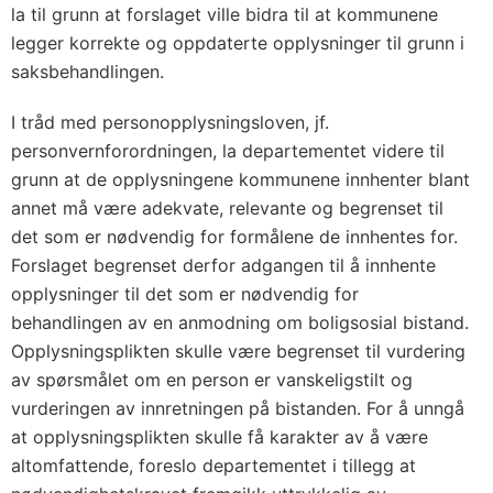
la til grunn at forslaget ville bidra til at kommunene
legger korrekte og oppdaterte opplysninger til grunn i
saksbehandlingen.
I tråd med personopplysningsloven, jf.
personvernforordningen, la departementet videre til
grunn at de opplysningene kommunene innhenter blant
annet må være adekvate, relevante og begrenset til
det som er nødvendig for formålene de innhentes for.
Forslaget begrenset derfor adgangen til å innhente
opplysninger til det som er nødvendig for
behandlingen av en anmodning om boligsosial bistand.
Opplysningsplikten skulle være begrenset til vurdering
av spørsmålet om en person er vanskeligstilt og
vurderingen av innretningen på bistanden. For å unngå
at opplysningsplikten skulle få karakter av å være
altomfattende, foreslo departementet i tillegg at