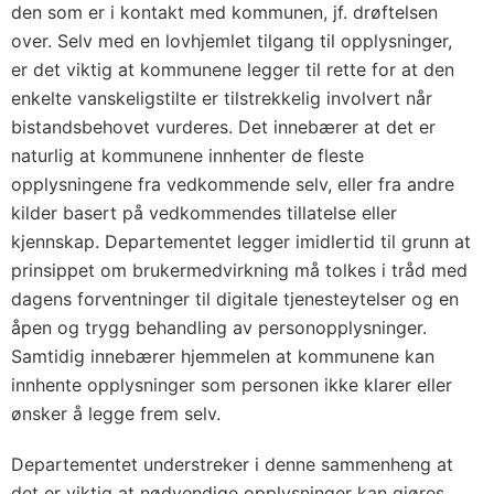
den som er i kontakt med kommunen, jf. drøftelsen
over. Selv med en lovhjemlet tilgang til opplysninger,
er det viktig at kommunene legger til rette for at den
enkelte vanskeligstilte er tilstrekkelig involvert når
bistandsbehovet vurderes. Det innebærer at det er
naturlig at kommunene innhenter de fleste
opplysningene fra vedkommende selv, eller fra andre
kilder basert på vedkommendes tillatelse eller
kjennskap. Departementet legger imidlertid til grunn at
prinsippet om brukermedvirkning må tolkes i tråd med
dagens forventninger til digitale tjenesteytelser og en
åpen og trygg behandling av personopplysninger.
Samtidig innebærer hjemmelen at kommunene kan
innhente opplysninger som personen ikke klarer eller
ønsker å legge frem selv.
Departementet understreker i denne sammenheng at
det er viktig at nødvendige opplysninger kan gjøres