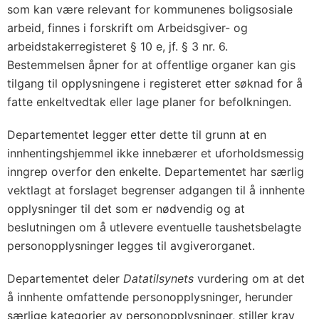
som kan være relevant for kommunenes boligsosiale
arbeid, finnes i forskrift om Arbeidsgiver- og
arbeidstakerregisteret § 10 e, jf. § 3 nr. 6.
Bestemmelsen åpner for at offentlige organer kan gis
tilgang til opplysningene i registeret etter søknad for å
fatte enkeltvedtak eller lage planer for befolkningen.
Departementet legger etter dette til grunn at en
innhentingshjemmel ikke innebærer et uforholdsmessig
inngrep overfor den enkelte. Departementet har særlig
vektlagt at forslaget begrenser adgangen til å innhente
opplysninger til det som er nødvendig og at
beslutningen om å utlevere eventuelle taushetsbelagte
personopplysninger legges til avgiverorganet.
Departementet deler
Datatilsynets
vurdering om at det
å innhente omfattende personopplysninger, herunder
særlige kategorier av personopplysninger, stiller krav