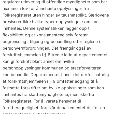
regulerer utlevering til offentlige myndigheter som har
hjemmel i lov for å innhente opplysninger fra
Folkeregisteret uten hinder av taushetsplikt. Særlovene
presiserer ikke hvilke typer opplysninger som kan
innhentes. Denne systematikken legger opp til
fleksibilitet og at konsumentene selv foretar
begrensning i tilgang og behandling etter reglene i
personvernforordningen. Det fremgår også av
forskriftshjemmelen i § 8 tredje ledd at departementet
kan gi forskrift blant annet om hvilke
personopplysninger kommunen og statsforvalteren
kan behandle. Departementet finner det derfor naturlig
at forskriftshjemmelen i § 9 omfatter adgang til å
fastsette forskrifter om hvilke opplysninger som kan
innhentes fra skattemyndighetene, men ikke fra
Folkeregisteret. For å ivareta hensynet til
forutberegnelighet, foreslår departementet derfor en