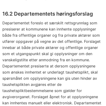
16.2 Departementets høringsforslag
Departementet foreslo et særskilt rettsgrunnlag som
presiserer at kommunene kan innhente opplysninger
både fra offentlige organer og fra private aktører som
utfører oppgaver på vegne av det offentlige. Forslaget
innebar at både private aktører og offentlige organer
som et utgangspunkt skal gi opplysninger om den
vanskeligstilte etter anmodning fra en kommune.
Departementet presiserte at dersom opplysningene
som ønskes innhentet er underlagt taushetsplikt, skal
spørsmålet om opplysningene kan gis uten hinder av
taushetsplikten avgjøres etter de
taushetspliktbestemmelsene som gjelder for
avgiverorganet. Forslaget åpnet for at opplysningene
kan innhentes manuelt eller elektronisk. Departementet