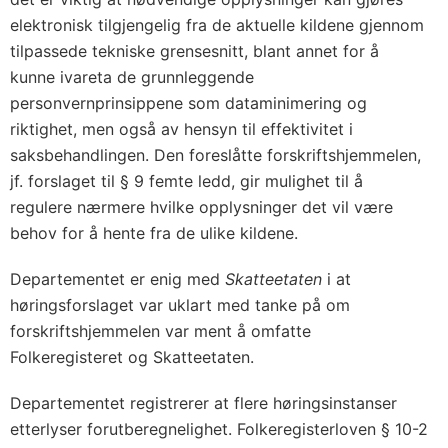
elektronisk tilgjengelig fra de aktuelle kildene gjennom
tilpassede tekniske grensesnitt, blant annet for å
kunne ivareta de grunnleggende
personvernprinsippene som dataminimering og
riktighet, men også av hensyn til effektivitet i
saksbehandlingen. Den foreslåtte forskriftshjemmelen,
jf. forslaget til § 9 femte ledd, gir mulighet til å
regulere nærmere hvilke opplysninger det vil være
behov for å hente fra de ulike kildene.
Departementet er enig med
Skatteetaten
i at
høringsforslaget var uklart med tanke på om
forskriftshjemmelen var ment å omfatte
Folkeregisteret og Skatteetaten.
Departementet registrerer at flere høringsinstanser
etterlyser forutberegnelighet. Folkeregisterloven § 10-2