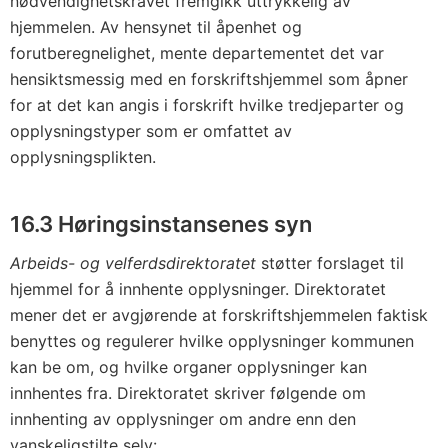
nødvendighetskravet fremgikk uttrykkelig av
hjemmelen. Av hensynet til åpenhet og
forutberegnelighet, mente departementet det var
hensiktsmessig med en forskriftshjemmel som åpner
for at det kan angis i forskrift hvilke tredjeparter og
opplysningstyper som er omfattet av
opplysningsplikten.
16.3 Høringsinstansenes syn
Arbeids- og velferdsdirektoratet
støtter forslaget til
hjemmel for å innhente opplysninger. Direktoratet
mener det er avgjørende at forskriftshjemmelen faktisk
benyttes og regulerer hvilke opplysninger kommunen
kan be om, og hvilke organer opplysninger kan
innhentes fra. Direktoratet skriver følgende om
innhenting av opplysninger om andre enn den
vanskeligstilte selv: