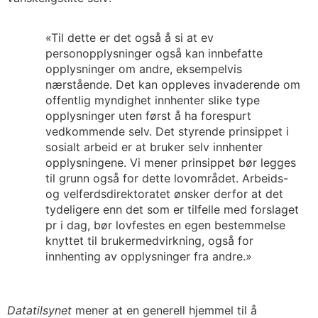
«Til dette er det også å si at ev
personopplysninger også kan innbefatte
opplysninger om andre, eksempelvis
nærstående. Det kan oppleves invaderende om
offentlig myndighet innhenter slike type
opplysninger uten først å ha forespurt
vedkommende selv. Det styrende prinsippet i
sosialt arbeid er at bruker selv innhenter
opplysningene. Vi mener prinsippet bør legges
til grunn også for dette lovområdet. Arbeids-
og velferdsdirektoratet ønsker derfor at det
tydeligere enn det som er tilfelle med forslaget
pr i dag, bør lovfestes en egen bestemmelse
knyttet til brukermedvirkning, også for
innhenting av opplysninger fra andre.»
Datatilsynet
mener at en generell hjemmel til å