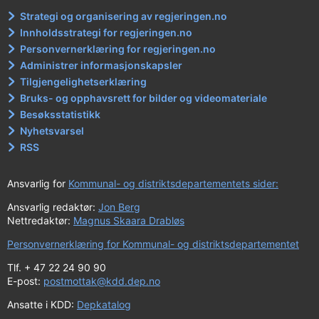
Strategi og organisering av regjeringen.no
Innholdsstrategi for regjeringen.no
Personvernerklæring for regjeringen.no
Administrer informasjonskapsler
Tilgjengelighetserklæring
Bruks- og opphavsrett for bilder og videomateriale
Besøksstatistikk
Nyhetsvarsel
RSS
Ansvarlig for
Kommunal- og distriktsdepartementets sider:
Ansvarlig redaktør:
Jon Berg
Nettredaktør:
Magnus Skaara Drabløs
Personvernerklæring for Kommunal- og distriktsdepartementet
Tlf. + 47 22 24 90 90
E-post:
postmottak@kdd.dep.no
Ansatte i KDD:
Depkatalog