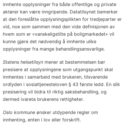
innhente opplysninger fra både offentlige og private
aktører kan være inngripende. Datatilsynet bemerker
at den foreslåtte opplysningsplikten for tredjeparter er
vid, noe som sammen med den vide definisjonen av
hvem som er «vanskeligstilte på boligmarkedet» vil
kunne gjøre det nødvendig å innhente ulike
opplysninger fra mange behandlingsansvarlige.
Statens helsetilsyn
mener at bestemmelsen bør
presisere at opplysningene som utgangspunkt skal
innhentes i samarbeid med brukeren, tilsvarende
ordlyden i sosialtjenesteloven § 43 første ledd. En slik
presisering vil bidra til riktig saksbehandling, og
dermed ivareta brukerens rettigheter.
Oslo kommune
ønsker utdypende regler om
innhenting, enten i lov eller forskrift.