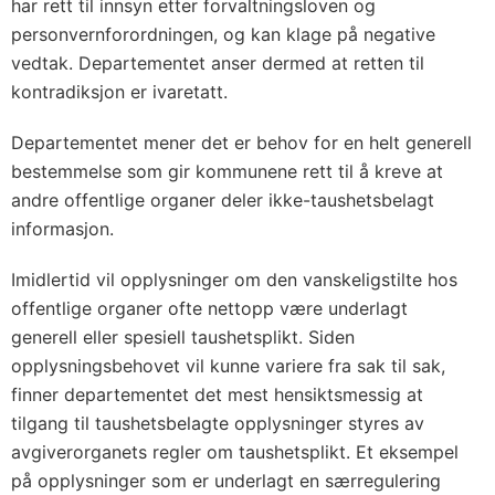
har rett til innsyn etter forvaltningsloven og
personvernforordningen, og kan klage på negative
vedtak. Departementet anser dermed at retten til
kontradiksjon er ivaretatt.
Departementet mener det er behov for en helt generell
bestemmelse som gir kommunene rett til å kreve at
andre offentlige organer deler ikke-taushetsbelagt
informasjon.
Imidlertid vil opplysninger om den vanskeligstilte hos
offentlige organer ofte nettopp være underlagt
generell eller spesiell taushetsplikt. Siden
opplysningsbehovet vil kunne variere fra sak til sak,
finner departementet det mest hensiktsmessig at
tilgang til taushetsbelagte opplysninger styres av
avgiverorganets regler om taushetsplikt. Et eksempel
på opplysninger som er underlagt en særregulering