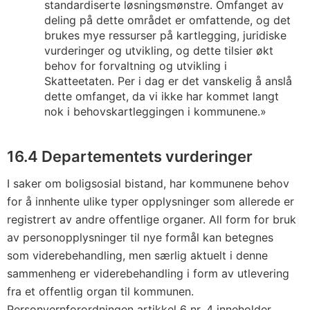
standardiserte løsningsmønstre. Omfanget av
deling på dette området er omfattende, og det
brukes mye ressurser på kartlegging, juridiske
vurderinger og utvikling, og dette tilsier økt
behov for forvaltning og utvikling i
Skatteetaten. Per i dag er det vanskelig å anslå
dette omfanget, da vi ikke har kommet langt
nok i behovskartleggingen i kommunene.»
16.4 Departementets vurderinger
I saker om boligsosial bistand, har kommunene behov
for å innhente ulike typer opplysninger som allerede er
registrert av andre offentlige organer. All form for bruk
av personopplysninger til nye formål kan betegnes
som viderebehandling, men særlig aktuelt i denne
sammenheng er viderebehandling i form av utlevering
fra et offentlig organ til kommunen.
Personvernforordningen artikkel 6 nr. 4 inneholder