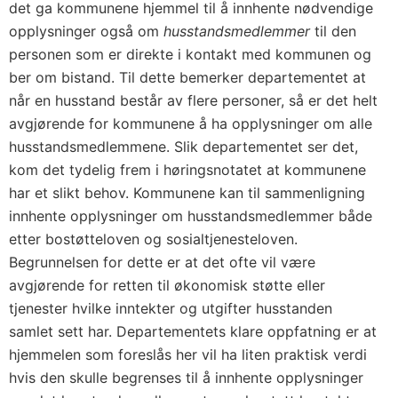
det ga kommunene hjemmel til å innhente nødvendige
opplysninger også om
husstandsmedlemmer
til den
personen som er direkte i kontakt med kommunen og
ber om bistand. Til dette bemerker departementet at
når en husstand består av flere personer, så er det helt
avgjørende for kommunene å ha opplysninger om alle
husstandsmedlemmene. Slik departementet ser det,
kom det tydelig frem i høringsnotatet at kommunene
har et slikt behov. Kommunene kan til sammenligning
innhente opplysninger om husstandsmedlemmer både
etter bostøtteloven og sosialtjenesteloven.
Begrunnelsen for dette er at det ofte vil være
avgjørende for retten til økonomisk støtte eller
tjenester hvilke inntekter og utgifter husstanden
samlet sett har. Departementets klare oppfatning er at
hjemmelen som foreslås her vil ha liten praktisk verdi
hvis den skulle begrenses til å innhente opplysninger