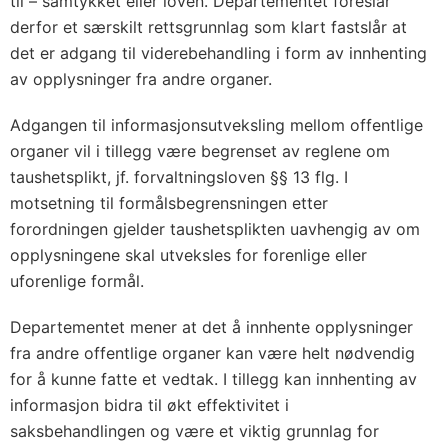
til – samtykket eller loven. Departementet foreslår
derfor et særskilt rettsgrunnlag som klart fastslår at
det er adgang til viderebehandling i form av innhenting
av opplysninger fra andre organer.
Adgangen til informasjonsutveksling mellom offentlige
organer vil i tillegg være begrenset av reglene om
taushetsplikt, jf. forvaltningsloven §§ 13 flg. I
motsetning til formålsbegrensningen etter
forordningen gjelder taushetsplikten uavhengig av om
opplysningene skal utveksles for forenlige eller
uforenlige formål.
Departementet mener at det å innhente opplysninger
fra andre offentlige organer kan være helt nødvendig
for å kunne fatte et vedtak. I tillegg kan innhenting av
informasjon bidra til økt effektivitet i
saksbehandlingen og være et viktig grunnlag for