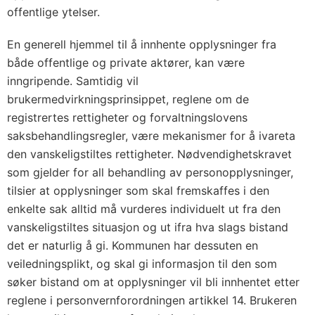
offentlige ytelser.
En generell hjemmel til å innhente opplysninger fra
både offentlige og private aktører, kan være
inngripende. Samtidig vil
brukermedvirkningsprinsippet, reglene om de
registrertes rettigheter og forvaltningslovens
saksbehandlingsregler, være mekanismer for å ivareta
den vanskeligstiltes rettigheter. Nødvendighetskravet
som gjelder for all behandling av personopplysninger,
tilsier at opplysninger som skal fremskaffes i den
enkelte sak alltid må vurderes individuelt ut fra den
vanskeligstiltes situasjon og ut ifra hva slags bistand
det er naturlig å gi. Kommunen har dessuten en
veiledningsplikt, og skal gi informasjon til den som
søker bistand om at opplysninger vil bli innhentet etter
reglene i personvernforordningen artikkel 14. Brukeren