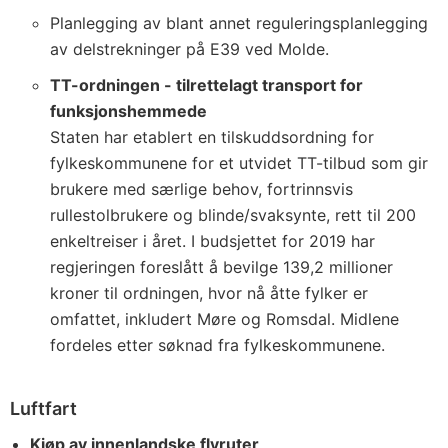
Planlegging av blant annet reguleringsplanlegging
av delstrekninger på E39 ved Molde.
TT-ordningen - tilrettelagt transport for
funksjonshemmede
Staten har etablert en tilskuddsordning for
fylkeskommunene for et utvidet TT-tilbud som gir
brukere med særlige behov, fortrinnsvis
rullestolbrukere og blinde/svaksynte, rett til 200
enkeltreiser i året. I budsjettet for 2019 har
regjeringen foreslått å bevilge 139,2 millioner
kroner til ordningen, hvor nå åtte fylker er
omfattet, inkludert Møre og Romsdal. Midlene
fordeles etter søknad fra fylkeskommunene.
Luftfart
Kjøp av innenlandske flyruter