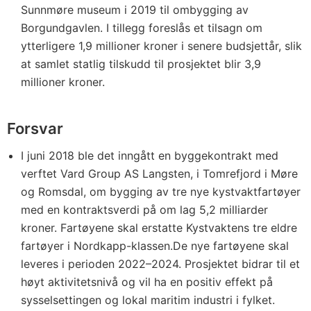
Sunnmøre museum i 2019 til ombygging av
Borgundgavlen. I tillegg foreslås et tilsagn om
ytterligere 1,9 millioner kroner i senere budsjettår, slik
at samlet statlig tilskudd til prosjektet blir 3,9
millioner kroner.
Forsvar
I juni 2018 ble det inngått en byggekontrakt med
verftet Vard Group AS Langsten, i Tomrefjord i Møre
og Romsdal, om bygging av tre nye kystvaktfartøyer
med en kontraktsverdi på om lag 5,2 milliarder
kroner. Fartøyene skal erstatte Kystvaktens tre eldre
fartøyer i Nordkapp-klassen.De nye fartøyene skal
leveres i perioden 2022–2024. Prosjektet bidrar til et
høyt aktivitetsnivå og vil ha en positiv effekt på
sysselsettingen og lokal maritim industri i fylket.