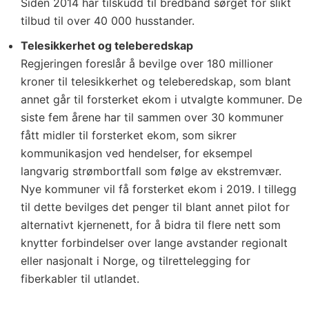
Siden 2014 har tilskudd til bredbånd sørget for slikt
tilbud til over 40 000 husstander.
Telesikkerhet og teleberedskap
Regjeringen foreslår å bevilge over 180 millioner
kroner til telesikkerhet og teleberedskap, som blant
annet går til forsterket ekom i utvalgte kommuner. De
siste fem årene har til sammen over 30 kommuner
fått midler til forsterket ekom, som sikrer
kommunikasjon ved hendelser, for eksempel
langvarig strømbortfall som følge av ekstremvær.
Nye kommuner vil få forsterket ekom i 2019. I tillegg
til dette bevilges det penger til blant annet pilot for
alternativt kjernenett, for å bidra til flere nett som
knytter forbindelser over lange avstander regionalt
eller nasjonalt i Norge, og tilrettelegging for
fiberkabler til utlandet.