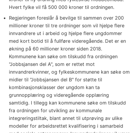
Hvert fylke vil få 500 000 kroner til ordningen.
Regjeringen foreslår å bevilge til sammen over 200
millioner kroner til tre ordninger som vil hjelpe flere
innvandrere ut i arbeid og hjelpe flere ungdommer
med kort botid til å fullføre videregående. Det er en
økning på 60 millioner kroner siden 2018.
Kommunene kan søke om tilskudd fra ordningen
"Jobbsjansen del A", som er rettet mot
innvandrerkvinner, og fylkeskommunene kan søke om
midler til "Jobbsjansen del B" for støtte til
kombinasjonsklasser der ungdom kan ta
grunnopplæring og videregående opplæring
samtidig. I tillegg kan kommunene søke om tilskudd
fra ordningen for utvikling av kommunale
integreringstiltak, blant annet til utprøving av ulike
modeller for arbeidsrettet kvalifisering i samarbeid