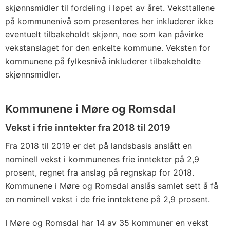
skjønnsmidler til fordeling i løpet av året. Veksttallene
på kommunenivå som presenteres her inkluderer ikke
eventuelt tilbakeholdt skjønn, noe som kan påvirke
vekstanslaget for den enkelte kommune. Veksten for
kommunene på fylkesnivå inkluderer tilbakeholdte
skjønnsmidler.
Kommunene i Møre og Romsdal
Vekst i frie inntekter fra 2018 til 2019
Fra 2018 til 2019 er det på landsbasis anslått en
nominell vekst i kommunenes frie inntekter på 2,9
prosent, regnet fra anslag på regnskap for 2018.
Kommunene i Møre og Romsdal anslås samlet sett å få
en nominell vekst i de frie inntektene på 2,9 prosent.
I Møre og Romsdal har 14 av 35 kommuner en vekst