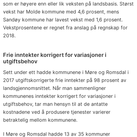
som er høyere enn eller lik veksten på landsbasis. Størst
vekst har Molde kommune med 4,6 prosent, mens
Sandøy kommune har lavest vekst med 1,6 prosent.
Vekstprosentene er regnet fra anslag på regnskap for
2018.
Frie inntekter korrigert for variasjoner i
utgiftsbehov
Sett under ett hadde kommunene i Møre og Romsdal i
2017 utgiftskorrigerte frie inntekter på 98 prosent av
landsgjennomsnittet. Når man sammenligner
kommunenes inntekter korrigert for variasjoner i
utgiftsbehov, tar man hensyn til at de antatte
kostnadene ved å produsere tjenester varierer
betraktelig mellom kommunene.
I Møre og Romsdal hadde 13 av 35 kommuner