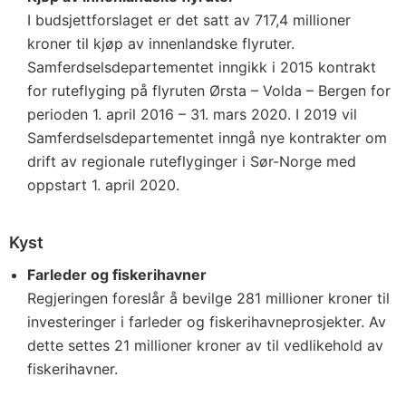
I budsjettforslaget er det satt av 717,4 millioner
kroner til kjøp av innenlandske flyruter.
Samferdselsdepartementet inngikk i 2015 kontrakt
for ruteflyging på flyruten Ørsta – Volda – Bergen for
perioden 1. april 2016 – 31. mars 2020. I 2019 vil
Samferdselsdepartementet inngå nye kontrakter om
drift av regionale ruteflyginger i Sør-Norge med
oppstart 1. april 2020.
Kyst
Farleder og fiskerihavner
Regjeringen foreslår å bevilge 281 millioner kroner til
investeringer i farleder og fiskerihavneprosjekter. Av
dette settes 21 millioner kroner av til vedlikehold av
fiskerihavner.