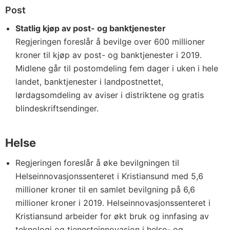
Post
Statlig kjøp av post- og banktjenester
Regjeringen foreslår å bevilge over 600 millioner
kroner til kjøp av post- og banktjenester i 2019.
Midlene går til postomdeling fem dager i uken i hele
landet, banktjenester i landpostnettet,
lørdagsomdeling av aviser i distriktene og gratis
blindeskriftsendinger.
Helse
Regjeringen foreslår å øke bevilgningen til
Helseinnovasjonssenteret i Kristiansund med 5,6
millioner kroner til en samlet bevilgning på 6,6
millioner kroner i 2019. Helseinnovasjonssenteret i
Kristiansund arbeider for økt bruk og innfasing av
teknologi og tjenesteinnovasjon i helse- og