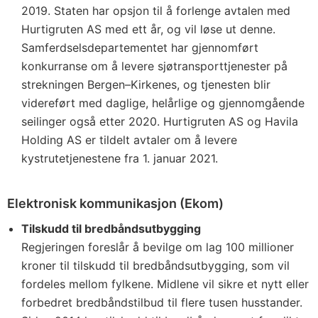
2019. Staten har opsjon til å forlenge avtalen med
Hurtigruten AS med ett år, og vil løse ut denne.
Samferdselsdepartementet har gjennomført
konkurranse om å levere sjøtransporttjenester på
strekningen Bergen–Kirkenes, og tjenesten blir
videreført med daglige, helårlige og gjennomgående
seilinger også etter 2020. Hurtigruten AS og Havila
Holding AS er tildelt avtaler om å levere
kystrutetjenestene fra 1. januar 2021.
Elektronisk kommunikasjon (Ekom)
Tilskudd til bredbåndsutbygging
Regjeringen foreslår å bevilge om lag 100 millioner
kroner til tilskudd til bredbåndsutbygging, som vil
fordeles mellom fylkene. Midlene vil sikre et nytt eller
forbedret bredbåndstilbud til flere tusen husstander.