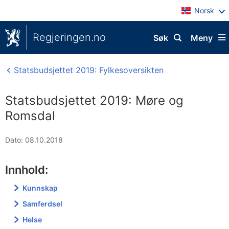
Norsk
Regjeringen.no
Søk
Meny
Statsbudsjettet 2019: Fylkesoversikten
Statsbudsjettet 2019: Møre og
Romsdal
Dato: 08.10.2018
Innhold:
Kunnskap
Samferdsel
Helse