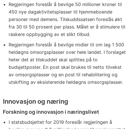
Regjeringen foreslår å bevilge 50 millioner kroner til
450 nye dagaktivitetsplasser til hjemmeboende
personer med demens. Tilskuddssatsen foreslås økt
fra 30 til 50 prosent per plass. Målet er å stimulere til
raskere oppbygging av et slikt tilbud.
Regjeringen foreslår å bevilge midler til om lag 1 500
heldøgns omsorgsplasser over hele landet. I forslaget
heter det at tilskuddet skal splittes på to
budsjettposter. En post skal brukes til netto tilvekst
av omsorgsplasser og en post til rehabilitering og
utskifting av eksisterende heldøgns omsorgsplasser.
Innovasjon og næring
Forskning og innovasjon i næringslivet
I statsbudsjettet for 2019 foreslår regjeringen å