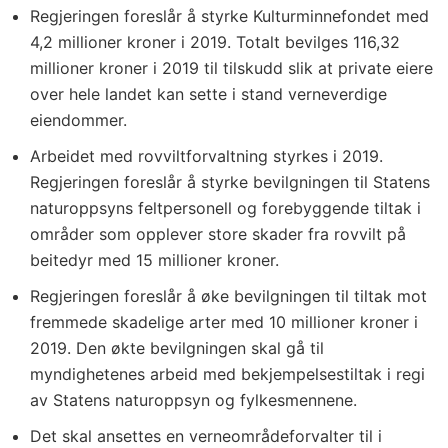
Regjeringen foreslår å styrke Kulturminnefondet med
4,2 millioner kroner i 2019. Totalt bevilges 116,32
millioner kroner i 2019 til tilskudd slik at private eiere
over hele landet kan sette i stand verneverdige
eiendommer.
Arbeidet med rovviltforvaltning styrkes i 2019.
Regjeringen foreslår å styrke bevilgningen til Statens
naturoppsyns feltpersonell og forebyggende tiltak i
områder som opplever store skader fra rovvilt på
beitedyr med 15 millioner kroner.
Regjeringen foreslår å øke bevilgningen til tiltak mot
fremmede skadelige arter med 10 millioner kroner i
2019. Den økte bevilgningen skal gå til
myndighetenes arbeid med bekjempelsestiltak i regi
av Statens naturoppsyn og fylkesmennene.
Det skal ansettes en verneområdeforvalter til i