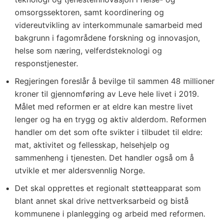
omsorgssektoren, samt koordinering og
videreutvikling av interkommunale samarbeid med
bakgrunn i fagområdene forskning og innovasjon,
helse som næring, velferdsteknologi og
responstjenester.
Regjeringen foreslår å bevilge til sammen 48 millioner
kroner til gjennomføring av Leve hele livet i 2019.
Målet med reformen er at eldre kan mestre livet
lenger og ha en trygg og aktiv alderdom. Reformen
handler om det som ofte svikter i tilbudet til eldre:
mat, aktivitet og fellesskap, helsehjelp og
sammenheng i tjenesten. Det handler også om å
utvikle et mer aldersvennlig Norge.
Det skal opprettes et regionalt støtteapparat som
blant annet skal drive nettverksarbeid og bistå
kommunene i planlegging og arbeid med reformen.