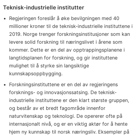
Teknisk-industrielle institutter
Regjeringen foreslår å øke bevilgningen med 40
millioner kroner til de teknisk-industrielle instituttene i
2019. Norge trenger forskningsinstitusjoner som kan
levere solid forskning til næringslivet i årene som
kommer. Dette er en del av opptrappingsplanene i
langtidsplanen for forskning, og gir instituttene
mulighet til å styrke sin langsiktige
kunnskapsoppbygging.
Forskningsinstituttene er en del av regjeringens
forsknings- og innovasjonssatsing. De teknisk-
industrielle instituttene er den klart største gruppen,
og består av et bredt fagområde innenfor
naturvitenskap og teknologi. De opererer ofte på
internasjonalt nivå, og er en viktig aktør for å hente
hjem ny kunnskap til norsk næringsliv. Eksempler på