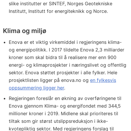
slike institutter er SINTEF, Norges Geotekniske
Institutt, Institutt for energiteknikk og Norce.
Klima og miljø
Enova er et viktig virkemiddel i regjeringens klima-
og energipolitikk. I 2017 tildelte Enova 2,3 milliarder
kroner som skal bidra til å realisere mer enn 900
energi- og klimaprosjekter i næringslivet og offentlig
sektor. Enova støttet prosjekter i alle fylker. Hele
prosjektlisten ligger på enova.no og
en fylkesvis
oppsummering ligger her
.
Regjeringen foreslår en økning av overføringene til
Enova gjennom Klima- og energifondet med 344,5
millioner kroner i 2019. Midlene skal prioriteres til
tiltak som gir størst utslippsreduksjon i ikke-
kvotepliktig sektor. Med regjeringens forslag til