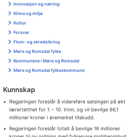
Innovasjon og næring
Klima og miljø
Kultur
Forsvar
Flom- og skredsikring
Møre og Romsdal fylke
Kommunene i Møre og Romsdal
Møre og Romsdal fylkeskommune
Kunnskap
Regjeringen foreslår å videreføre satsingen på økt
lærertetthet for 1. – 10. trinn, og vil bevilge 66,1
millioner kroner i øremerket tilskudd.
Regjeringen foreslår totalt å bevilge 16 millioner
kroner til ny ordning med fylkesvise mobbeombud.