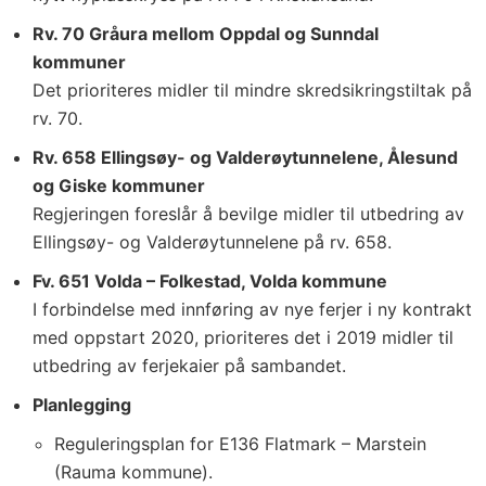
Rv. 70 Gråura mellom Oppdal og Sunndal
kommuner
Det prioriteres midler til mindre skredsikringstiltak på
rv. 70.
Rv. 658 Ellingsøy- og Valderøytunnelene, Ålesund
og Giske kommuner
Regjeringen foreslår å bevilge midler til utbedring av
Ellingsøy- og Valderøytunnelene på rv. 658.
Fv. 651 Volda – Folkestad, Volda kommune
I forbindelse med innføring av nye ferjer i ny kontrakt
med oppstart 2020, prioriteres det i 2019 midler til
utbedring av ferjekaier på sambandet.
Planlegging
Reguleringsplan for E136 Flatmark – Marstein
(Rauma kommune).