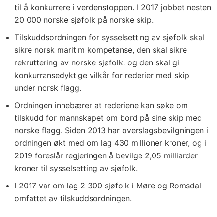
til å konkurrere i verdenstoppen. I 2017 jobbet nesten
20 000 norske sjøfolk på norske skip.
Tilskuddsordningen for sysselsetting av sjøfolk skal
sikre norsk maritim kompetanse, den skal sikre
rekruttering av norske sjøfolk, og den skal gi
konkurransedyktige vilkår for rederier med skip
under norsk flagg.
Ordningen innebærer at rederiene kan søke om
tilskudd for mannskapet om bord på sine skip med
norske flagg. Siden 2013 har overslagsbevilgningen i
ordningen økt med om lag 430 millioner kroner, og i
2019 foreslår regjeringen å bevilge 2,05 milliarder
kroner til sysselsetting av sjøfolk.
I 2017 var om lag 2 300 sjøfolk i Møre og Romsdal
omfattet av tilskuddsordningen.