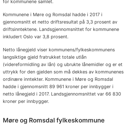
for kommunene samlet.
Kommunene i Møre og Romsdal hadde i 2017 i
gjennomsnitt et netto driftsresultat på 3,3 prosent av
driftsinntektene. Landsgjennomsnittet for kommunene
inkludert Oslo var 3,8 prosent.
Netto lånegjeld viser kommunens/fylkeskommunens
langsiktige gjeld fratrukket totale utlån
(videreformidling av lån) og ubrukte lånemidler og er et
uttrykk for den gjelden som må dekkes av kommunenes
ordinære inntekter. Kommunene i Møre og Romsdal
hadde i gjennomsnitt 89 961 kroner per innbygger i
netto lånegjeld i 2017. Landsgjennomsnittet var 66 830
kroner per innbygger.
Møre og Romsdal fylkeskommune