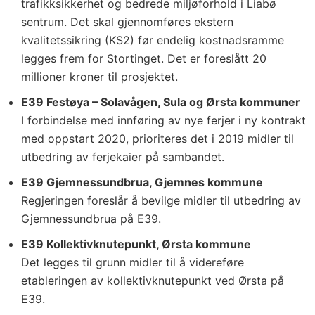
trafikksikkerhet og bedrede miljøforhold i Liabø
sentrum. Det skal gjennomføres ekstern
kvalitetssikring (KS2) før endelig kostnadsramme
legges frem for Stortinget. Det er foreslått 20
millioner kroner til prosjektet.
E39 Festøya – Solavågen, Sula og Ørsta kommuner
I forbindelse med innføring av nye ferjer i ny kontrakt
med oppstart 2020, prioriteres det i 2019 midler til
utbedring av ferjekaier på sambandet.
E39 Gjemnessundbrua, Gjemnes kommune
Regjeringen foreslår å bevilge midler til utbedring av
Gjemnessundbrua på E39.
E39 Kollektivknutepunkt, Ørsta kommune
Det legges til grunn midler til å videreføre
etableringen av kollektivknutepunkt ved Ørsta på
E39.