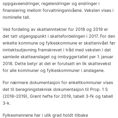
oppgaveendringer, regelendringer og endringer i
finansiering mellom forvaltningsnivåene. Veksten vises i
nominelle tall.
Ved fordeling av skatteinntekter for 2018 og 2019 er
det tatt utgangspunkt i skattefordelingen i 2017. For den
enkelte kommune og fylkeskommune er skattenivået før
inntektsutjevning framskrevet i tråd med veksten i det
samlede skatteanslaget og innbyggertallet per 1. januar
2018. Dette betyr at det er forutsatt en lik skattevekst
for alle kommuner og fylkeskommuner i anslagene.
For nærmere dokumentasjon for enkeltkommuner vises
det til beregningsteknisk dokumentasjon til Prop. 1 S
(2018–2019), Grønt hefte for 2019, tabell 3-fk og tabell
3-k.
Fylkesmennene har i ulik grad holdt tilbake