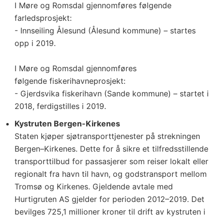
I Møre og Romsdal gjennomføres følgende
farledsprosjekt:
- Innseiling Ålesund (Ålesund kommune) – startes
opp i 2019.
I Møre og Romsdal gjennomføres
følgende fiskerihavneprosjekt:
- Gjerdsvika fiskerihavn (Sande kommune) – startet i
2018, ferdigstilles i 2019.
Kystruten Bergen-Kirkenes
Staten kjøper sjøtransporttjenester på strekningen
Bergen–Kirkenes. Dette for å sikre et tilfredsstillende
transporttilbud for passasjerer som reiser lokalt eller
regionalt fra havn til havn, og godstransport mellom
Tromsø og Kirkenes. Gjeldende avtale med
Hurtigruten AS gjelder for perioden 2012–2019. Det
bevilges 725,1 millioner kroner til drift av kystruten i