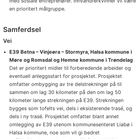
med sosiale entreprenører. Innvandrerkvinner vil være
en prioritert målgruppe.
Samferdsel
Vei
E39 Betna – Vinjeøra – Stormyra, Halsa kommune i
Møre og Romsdal og Hemne kommune i Trøndelag
Det er prioritert midler til forberedende arbeider og
eventuell anleggsstart for prosjektet. Prosjektet
omfatter ombygging av tre delstrekninger på til
sammen om lag 30 kilometer på den om lag 50
kilometer lange strekningen på E39. Strekningen
bygges som tofelts vei, dels i eksisterende trasé, og
dels i ny trasé. Prosjektet omfatter blant annet
omlegging av E39 utenom kommunesenteret Liabø i
Halsa kommune, noe som vil gi bedret