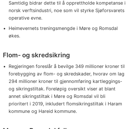
Samtidig bidrar dette til å opprettholde kompetanse i
norsk verftsindustri, noe som vil styrke Sjøforsvarets
operative evne.
Heimevernets treningsmengde i Møre og Romsdal
økes.
Flom- og skredsikring
Regjeringen foreslår å bevilge 349 millioner kroner til
forebygging av flom- og skredskader, hvorav om lag
294 millioner kroner til gjennomføring kartleggings-
og sikringstiltak. Foreløpig oversikt viser at blant
annet sikringstiltak i Møre og Romsdal vil bli
prioritert i 2019, inkludert flomsikringstiltak i Haram
kommune og Hareid kommune.