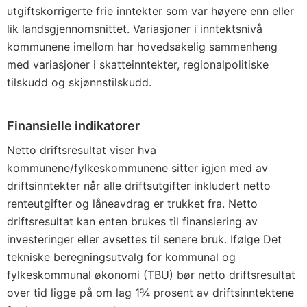
utgiftskorrigerte frie inntekter som var høyere enn eller
lik landsgjennomsnittet. Variasjoner i inntektsnivå
kommunene imellom har hovedsakelig sammenheng
med variasjoner i skatteinntekter, regionalpolitiske
tilskudd og skjønnstilskudd.
Finansielle indikatorer
Netto driftsresultat viser hva
kommunene/fylkeskommunene sitter igjen med av
driftsinntekter når alle driftsutgifter inkludert netto
renteutgifter og låneavdrag er trukket fra. Netto
driftsresultat kan enten brukes til finansiering av
investeringer eller avsettes til senere bruk. Ifølge Det
tekniske beregningsutvalg for kommunal og
fylkeskommunal økonomi (TBU) bør netto driftsresultat
over tid ligge på om lag 1¾ prosent av driftsinntektene