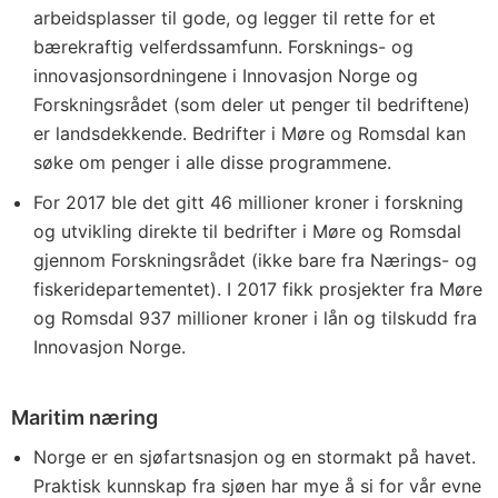
arbeidsplasser til gode, og legger til rette for et
bærekraftig velferdssamfunn. Forsknings- og
innovasjonsordningene i Innovasjon Norge og
Forskningsrådet (som deler ut penger til bedriftene)
er landsdekkende. Bedrifter i Møre og Romsdal kan
søke om penger i alle disse programmene.
For 2017 ble det gitt 46 millioner kroner i forskning
og utvikling direkte til bedrifter i Møre og Romsdal
gjennom Forskningsrådet (ikke bare fra Nærings- og
fiskeridepartementet). I 2017 fikk prosjekter fra Møre
og Romsdal 937 millioner kroner i lån og tilskudd fra
Innovasjon Norge.
Maritim næring
Norge er en sjøfartsnasjon og en stormakt på havet.
Praktisk kunnskap fra sjøen har mye å si for vår evne