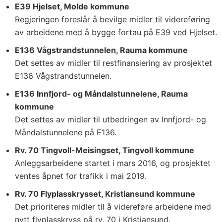
E39 Hjelset, Molde kommune
Regjeringen foreslår å bevilge midler til videreføring
av arbeidene med å bygge fortau på E39 ved Hjelset.
E136 Vågstrandstunnelen, Rauma kommune
Det settes av midler til restfinansiering av prosjektet
E136 Vågstrandstunnelen.
E136 Innfjord- og Måndalstunnelene, Rauma
kommune
Det settes av midler til utbedringen av Innfjord- og
Måndalstunnelene på E136.
Rv. 70 Tingvoll-Meisingset, Tingvoll kommune
Anleggsarbeidene startet i mars 2016, og prosjektet
ventes åpnet for trafikk i mai 2019.
Rv. 70 Flyplasskrysset, Kristiansund kommune
Det prioriteres midler til å videreføre arbeidene med
nytt flyplasskryss på rv. 70 i Kristiansund.