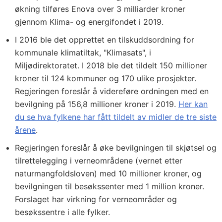
økning tilføres Enova over 3 milliarder kroner
gjennom Klima- og energifondet i 2019.
I 2016 ble det opprettet en tilskuddsordning for
kommunale klimatiltak, "Klimasats", i
Miljødirektoratet. I 2018 ble det tildelt 150 millioner
kroner til 124 kommuner og 170 ulike prosjekter.
Regjeringen foreslår å videreføre ordningen med en
bevilgning på 156,8 millioner kroner i 2019.
Her kan
du se hva fylkene har fått tildelt av midler de tre siste
årene
.
Regjeringen foreslår å øke bevilgningen til skjøtsel og
tilrettelegging i verneområdene (vernet etter
naturmangfoldsloven) med 10 millioner kroner, og
bevilgningen til besøkssenter med 1 million kroner.
Forslaget har virkning for verneområder og
besøkssentre i alle fylker.