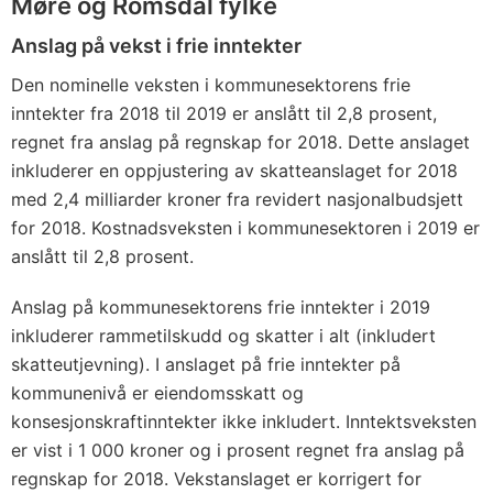
Møre og Romsdal fylke
Anslag på vekst i frie inntekter
Den nominelle veksten i kommunesektorens frie
inntekter fra 2018 til 2019 er anslått til 2,8 prosent,
regnet fra anslag på regnskap for 2018. Dette anslaget
inkluderer en oppjustering av skatteanslaget for 2018
med 2,4 milliarder kroner fra revidert nasjonalbudsjett
for 2018. Kostnadsveksten i kommunesektoren i 2019 er
anslått til 2,8 prosent.
Anslag på kommunesektorens frie inntekter i 2019
inkluderer rammetilskudd og skatter i alt (inkludert
skatteutjevning). I anslaget på frie inntekter på
kommunenivå er eiendomsskatt og
konsesjonskraftinntekter ikke inkludert. Inntektsveksten
er vist i 1 000 kroner og i prosent regnet fra anslag på
regnskap for 2018. Vekstanslaget er korrigert for