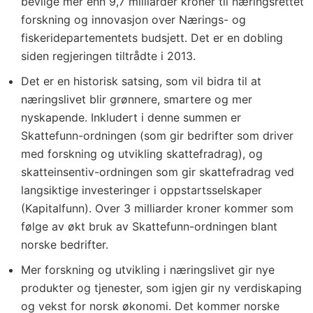
bevilge mer enn 9,7 milliarder kroner til næringsrettet
forskning og innovasjon over Nærings- og
fiskeridepartementets budsjett. Det er en dobling
siden regjeringen tiltrådte i 2013.
Det er en historisk satsing, som vil bidra til at
næringslivet blir grønnere, smartere og mer
nyskapende. Inkludert i denne summen er
Skattefunn-ordningen (som gir bedrifter som driver
med forskning og utvikling skattefradrag), og
skatteinsentiv-ordningen som gir skattefradrag ved
langsiktige investeringer i oppstartsselskaper
(Kapitalfunn). Over 3 milliarder kroner kommer som
følge av økt bruk av Skattefunn-ordningen blant
norske bedrifter.
Mer forskning og utvikling i næringslivet gir nye
produkter og tjenester, som igjen gir ny verdiskaping
og vekst for norsk økonomi. Det kommer norske