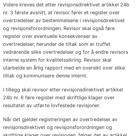
Videre kreves det etter revisjonsdirektivet artikkel 24b
nr. 3 første avsnitt, at revisor fører et register over
overtredelser av bestemmelsene i revisjonsdirektivet
og revisjonsforordningen. Revisor skal også føre
register over eventuelle konsekvenser av
overtredelser, herunder de tiltak som er truffet
vedrørende slike overtredelser og for å endre revisors
interne system for kvalitetssikring. Revisor skal
utarbeide en årlig rapport med en oversikt over slike
tiltak og kommunisere denne internt.
I tillegg skal revisor etter revisjonsdirektivet artikkel
24b nr. 6 føre register med skriftlige klager over
resultatet av utførte lovfestede revisjoner.
Når det gjelder registreringen av overtredelser av
revisjonsdirektivet og revisjonsforordningen og
skriftlige klager over revisjonen, følger det av artikkel