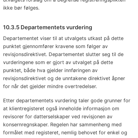
ikke bør følges.
10.3.5 Departementets vurdering
Departementet viser til at utvalgets utkast på dette
punktet gjennomfører kravene som følger av
revisjonsdirektivet. Departementet slutter seg til de
vurderingene som er gjort av utvalget på dette
punktet, både hva gjelder innføringen av
revisjonsdirektivet og de unntakene direktivet åpner
for når det gjelder mindre overtredelser.
Etter departementets vurdering taler gode grunner for
at klientregisteret også inneholde informasjon om
revisorer for datterselskaper ved revisjonen av
konsernregnskaper. Regelen har sammenheng med
formålet med registeret, nemlig behovet for enkel og