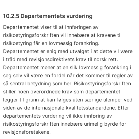
10.2.5 Departementets vurdering
Departementet viser til at innføringen av
risikostyringsforskriften vil innebære at kravene til
risikostyring får en lovmessig forankring.
Departementet er enig med utvalget i at dette vil være
i tråd med revisjonsdirektivets krav til norsk rett.
Departementet mener at en slik lovmessig forankring i
seg selv vil være en fordel når det kommer til regler av
så sentral betydning som her. Risikostyringsforskriften
stiller noen overordnede krav som departementet
legger til grunn at kan følges uten særlige ulemper ved
siden av de internasjonale kvalitetsstandardene. Etter
departementets vurdering vil ikke innføring av
risikostyringsforskriften innebære urimelig byrde for
revisjonsforetakene.