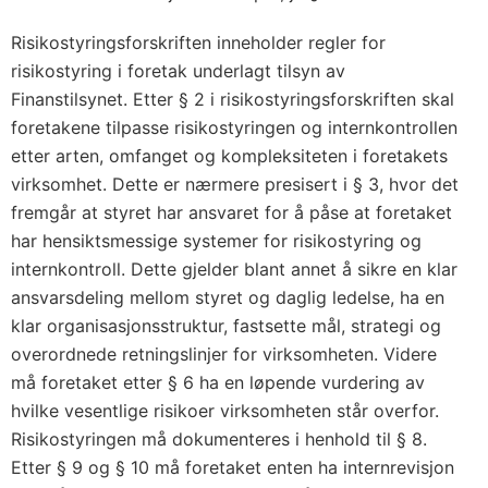
Risikostyringsforskriften inneholder regler for
risikostyring i foretak underlagt tilsyn av
Finanstilsynet. Etter § 2 i risikostyringsforskriften skal
foretakene tilpasse risikostyringen og internkontrollen
etter arten, omfanget og kompleksiteten i foretakets
virksomhet. Dette er nærmere presisert i § 3, hvor det
fremgår at styret har ansvaret for å påse at foretaket
har hensiktsmessige systemer for risikostyring og
internkontroll. Dette gjelder blant annet å sikre en klar
ansvarsdeling mellom styret og daglig ledelse, ha en
klar organisasjonsstruktur, fastsette mål, strategi og
overordnede retningslinjer for virksomheten. Videre
må foretaket etter § 6 ha en løpende vurdering av
hvilke vesentlige risikoer virksomheten står overfor.
Risikostyringen må dokumenteres i henhold til § 8.
Etter § 9 og § 10 må foretaket enten ha internrevisjon