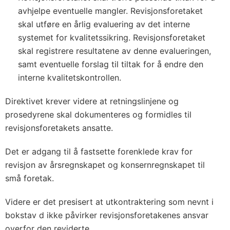
avhjelpe eventuelle mangler. Revisjonsforetaket
skal utføre en årlig evaluering av det interne
systemet for kvalitetssikring. Revisjonsforetaket
skal registrere resultatene av denne evalueringen,
samt eventuelle forslag til tiltak for å endre den
interne kvalitetskontrollen.
Direktivet krever videre at retningslinjene og
prosedyrene skal dokumenteres og formidles til
revisjonsforetakets ansatte.
Det er adgang til å fastsette forenklede krav for
revisjon av årsregnskapet og konsernregnskapet til
små foretak.
Videre er det presisert at utkontraktering som nevnt i
bokstav d ikke påvirker revisjonsforetakenes ansvar
overfor den reviderte.