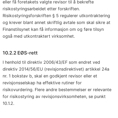
eller få foretakets valgte revisor til å bekrefte
risikostyringsarbeidet etter forskriften.
Risikostyringsforskriften § 5 regulerer utkontraktering
og krever blant annet skriftlig avtale som skal sikre at
Finanstilsynet kan få informasjon om og føre tilsyn
også med utkontraktert virksomhet.
10.2.2 EØS-rett
I henhold til direktiv 2006/43/EF som endret ved
direktiv 2014/56/EU (revisjonsdirektivet) artikkel 24a
nr. 1 bokstav b, skal en godkjent revisor eller et
revisjonsselskap ha effektive rutiner for
risikovurdering. Flere andre bestemmelser er relevante
for risikostyring av revisjonsvirksomheten, se punkt
10.1.2.