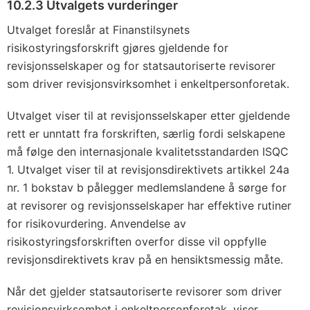
10.2.3 Utvalgets vurderinger
Utvalget foreslår at Finanstilsynets
risikostyringsforskrift gjøres gjeldende for
revisjonsselskaper og for statsautoriserte revisorer
som driver revisjonsvirksomhet i enkeltpersonforetak.
Utvalget viser til at revisjonsselskaper etter gjeldende
rett er unntatt fra forskriften, særlig fordi selskapene
må følge den internasjonale kvalitetsstandarden ISQC
1. Utvalget viser til at revisjonsdirektivets artikkel 24a
nr. 1 bokstav b pålegger medlemslandene å sørge for
at revisorer og revisjonsselskaper har effektive rutiner
for risikovurdering. Anvendelse av
risikostyringsforskriften overfor disse vil oppfylle
revisjonsdirektivets krav på en hensiktsmessig måte.
Når det gjelder statsautoriserte revisorer som driver
revisjonsvirksomhet i enkeltpersonforetak, viser