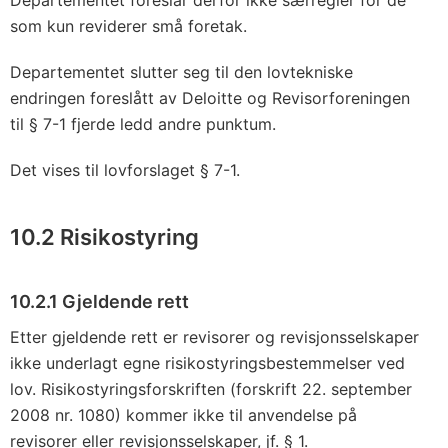
Departementet foreslår derfor ikke særregler for de
som kun reviderer små foretak.
Departementet slutter seg til den lovtekniske
endringen foreslått av Deloitte og Revisorforeningen
til § 7-1 fjerde ledd andre punktum.
Det vises til lovforslaget § 7-1.
10.2 Risikostyring
10.2.1 Gjeldende rett
Etter gjeldende rett er revisorer og revisjonsselskaper
ikke underlagt egne risikostyringsbestemmelser ved
lov. Risikostyringsforskriften (forskrift 22. september
2008 nr. 1080) kommer ikke til anvendelse på
revisorer eller revisjonsselskaper, jf. § 1.