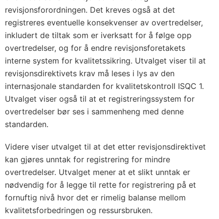
revisjonsforordningen. Det kreves også at det
registreres eventuelle konsekvenser av overtredelser,
inkludert de tiltak som er iverksatt for å følge opp
overtredelser, og for å endre revisjonsforetakets
interne system for kvalitetssikring. Utvalget viser til at
revisjonsdirektivets krav må leses i lys av den
internasjonale standarden for kvalitetskontroll ISQC 1.
Utvalget viser også til at et registreringssystem for
overtredelser bør ses i sammenheng med denne
standarden.
Videre viser utvalget til at det etter revisjonsdirektivet
kan gjøres unntak for registrering for mindre
overtredelser. Utvalget mener at et slikt unntak er
nødvendig for å legge til rette for registrering på et
fornuftig nivå hvor det er rimelig balanse mellom
kvalitetsforbedringen og ressursbruken.