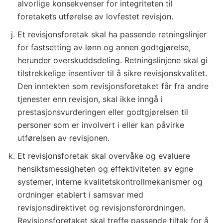
alvorlige konsekvenser for integriteten til
foretakets utførelse av lovfestet revisjon.
Et revisjonsforetak skal ha passende retningslinjer
for fastsetting av lønn og annen godtgjørelse,
herunder overskuddsdeling. Retningslinjene skal gi
tilstrekkelige insentiver til å sikre revisjonskvalitet.
Den inntekten som revisjonsforetaket får fra andre
tjenester enn revisjon, skal ikke inngå i
prestasjonsvurderingen eller godtgjørelsen til
personer som er involvert i eller kan påvirke
utførelsen av revisjonen.
Et revisjonsforetak skal overvåke og evaluere
hensiktsmessigheten og effektiviteten av egne
systemer, interne kvalitetskontrollmekanismer og
ordninger etablert i samsvar med
revisjonsdirektivet og revisjonsforordningen.
Revisjonsforetaket skal treffe passende tiltak for å