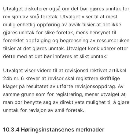
Utvalget diskuterer også om det bør gjøres unntak for
revisjon av små foretak. Utvalget viser til at mest
mulig enhetlig oppføring av avvik tilsier at det ikke
gjøres unntak for slike foretak, mens hensynet til
forenklet oppfølging og begrensning av ressursbruken
tilsier at det gjøres unntak. Utvalget konkluderer etter
dette med at det bør innføres et slikt unntak.
Utvalget viser videre til at revisjonsdirektivet artikkel
24b nr. 6 krever at revisor skal registrere skriftlige
klager på resultatet av utførte revisjonsoppdrag. Av
samme grunn som for registrering, mener utvalget at
man bør benytte seg av direktivets mulighet til å gjøre
unntak for revisjon av små foretak.
10.3.4 Høringsinstansenes merknader