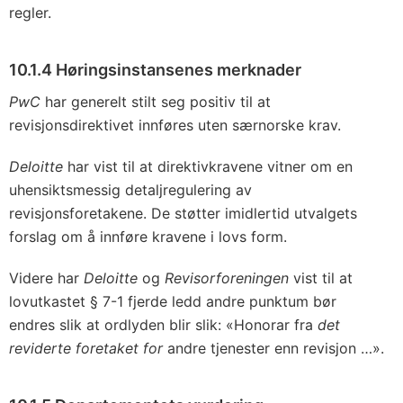
regler.
10.1.4 Høringsinstansenes merknader
PwC
har generelt stilt seg positiv til at
revisjonsdirektivet innføres uten særnorske krav.
Deloitte
har vist til at direktivkravene vitner om en
uhensiktsmessig detaljregulering av
revisjonsforetakene. De støtter imidlertid utvalgets
forslag om å innføre kravene i lovs form.
Videre har
Deloitte
og
Revisorforeningen
vist til at
lovutkastet § 7-1 fjerde ledd andre punktum bør
endres slik at ordlyden blir slik: «Honorar fra
det
reviderte foretaket for
andre tjenester enn revisjon …».