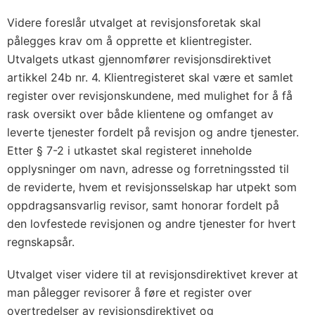
Videre foreslår utvalget at revisjonsforetak skal
pålegges krav om å opprette et klientregister.
Utvalgets utkast gjennomfører revisjonsdirektivet
artikkel 24b nr. 4. Klientregisteret skal være et samlet
register over revisjonskundene, med mulighet for å få
rask oversikt over både klientene og omfanget av
leverte tjenester fordelt på revisjon og andre tjenester.
Etter § 7-2 i utkastet skal registeret inneholde
opplysninger om navn, adresse og forretningssted til
de reviderte, hvem et revisjonsselskap har utpekt som
oppdragsansvarlig revisor, samt honorar fordelt på
den lovfestede revisjonen og andre tjenester for hvert
regnskapsår.
Utvalget viser videre til at revisjonsdirektivet krever at
man pålegger revisorer å føre et register over
overtredelser av revisjonsdirektivet og