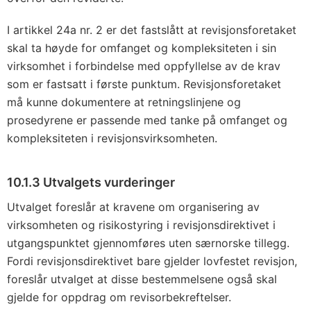
I artikkel 24a nr. 2 er det fastslått at revisjonsforetaket
skal ta høyde for omfanget og kompleksiteten i sin
virksomhet i forbindelse med oppfyllelse av de krav
som er fastsatt i første punktum. Revisjonsforetaket
må kunne dokumentere at retningslinjene og
prosedyrene er passende med tanke på omfanget og
kompleksiteten i revisjonsvirksomheten.
10.1.3 Utvalgets vurderinger
Utvalget foreslår at kravene om organisering av
virksomheten og risikostyring i revisjonsdirektivet i
utgangspunktet gjennomføres uten særnorske tillegg.
Fordi revisjonsdirektivet bare gjelder lovfestet revisjon,
foreslår utvalget at disse bestemmelsene også skal
gjelde for oppdrag om revisorbekreftelser.