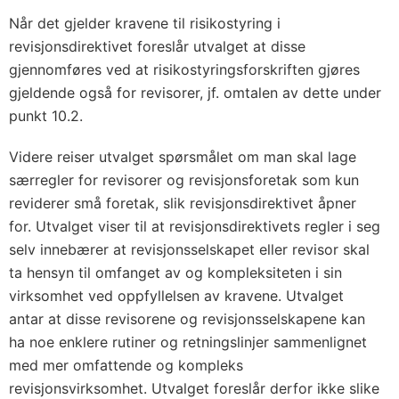
Når det gjelder kravene til risikostyring i
revisjonsdirektivet foreslår utvalget at disse
gjennomføres ved at risikostyringsforskriften gjøres
gjeldende også for revisorer, jf. omtalen av dette under
punkt 10.2.
Videre reiser utvalget spørsmålet om man skal lage
særregler for revisorer og revisjonsforetak som kun
reviderer små foretak, slik revisjonsdirektivet åpner
for. Utvalget viser til at revisjonsdirektivets regler i seg
selv innebærer at revisjonsselskapet eller revisor skal
ta hensyn til omfanget av og kompleksiteten i sin
virksomhet ved oppfyllelsen av kravene. Utvalget
antar at disse revisorene og revisjonsselskapene kan
ha noe enklere rutiner og retningslinjer sammenlignet
med mer omfattende og kompleks
revisjonsvirksomhet. Utvalget foreslår derfor ikke slike