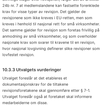
24b nr. 7 at medlemslandene kan fastsette forenklede
krav for visse typer av revisjon. Det gjelder de
revisjonene som ikke kreves i EU-retten, men som
kreves i henhold til nasjonal rett for små virksomheter.
Det samme gjelder for revisjon som foretas frivillig på
anmodning av små virksomheter, og som overholder
nasjonale krav som svarer til kravene til en revisjon,
hvor nasjonal lovgivning definerer slike revisjoner som
lovfestet revisjon.
10.3.3 Utvalgets vurderinger
Utvalget foreslår at det etableres et
dokumentasjonskrav for de tiltakene
revisjonsforetakene skal gjennomføre etter § 7-1.
Utvalget foreslår også at foretaket skal informere
medarbeiderne om disse.