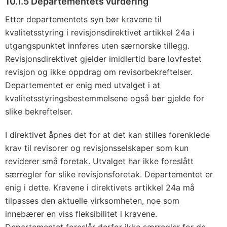
10.1.5 Departementets vurdering
Etter departementets syn bør kravene til
kvalitetsstyring i revisjonsdirektivet artikkel 24a i
utgangspunktet innføres uten særnorske tillegg.
Revisjonsdirektivet gjelder imidlertid bare lovfestet
revisjon og ikke oppdrag om revisorbekreftelser.
Departementet er enig med utvalget i at
kvalitetsstyringsbestemmelsene også bør gjelde for
slike bekreftelser.
I direktivet åpnes det for at det kan stilles forenklede
krav til revisorer og revisjonsselskaper som kun
reviderer små foretak. Utvalget har ikke foreslått
særregler for slike revisjonsforetak. Departementet er
enig i dette. Kravene i direktivets artikkel 24a må
tilpasses den aktuelle virksomheten, noe som
innebærer en viss fleksibilitet i kravene.