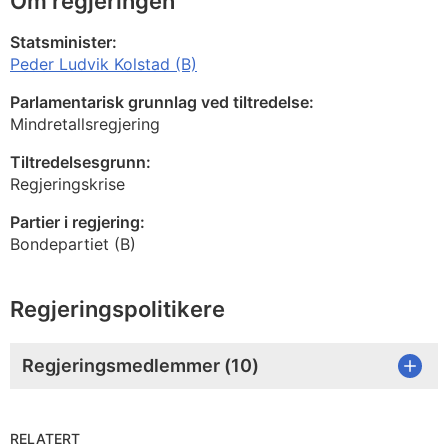
Om regjeringen
Statsminister:
Peder Ludvik Kolstad (B)
Parlamentarisk grunnlag ved tiltredelse:
Mindretallsregjering
Tiltredelsesgrunn:
Regjeringskrise
Partier i regjering:
Bondepartiet (B)
Regjeringspolitikere
Regjeringsmedlemmer (
10
)
RELATERT