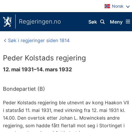
Norsk
Regjeringen.no
Søk
Meny
Søk i regjeringer siden 1814
Peder Kolstads regjering
12. mai 1931–14. mars 1932
Bondepartiet (B)
Peder Kolstads regjering ble utnevnt av kong Haakon VII
i statsråd 11. mai 1931, med virkning fra 12. mai 1931 kl.
14.00. Den overtok etter Johan L. Mowinckels andre
regjering, som hadde fått flertall mot seg i Stortinget i