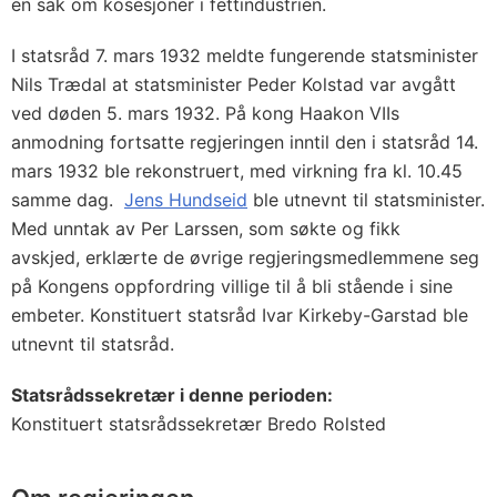
en sak om kosesjoner i fettindustrien.
I statsråd 7. mars 1932 meldte fungerende statsminister
Nils Trædal at statsminister Peder Kolstad var avgått
ved døden 5. mars 1932. På kong Haakon VIIs
anmodning fortsatte regjeringen inntil den i statsråd 14.
mars 1932 ble rekonstruert, med virkning fra kl. 10.45
samme dag.
Jens Hundseid
ble utnevnt til statsminister.
Med unntak av Per Larssen, som søkte og fikk
avskjed, erklærte de øvrige regjeringsmedlemmene seg
på Kongens oppfordring villige til å bli stående i sine
embeter. Konstituert statsråd Ivar Kirkeby-Garstad ble
utnevnt til statsråd.
Statsrådssekretær i denne perioden:
Konstituert statsrådssekretær Bredo Rolsted