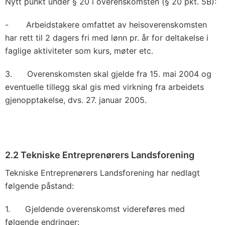
Nytt punkt under § 20 i overenskomsten (§ 20 pkt. 5B):
- Arbeidstakere omfattet av heisoverenskomsten
har rett til 2 dagers fri med lønn pr. år for deltakelse i
faglige aktiviteter som kurs, møter etc.
3. Overenskomsten skal gjelde fra 15. mai 2004 og
eventuelle tillegg skal gis med virkning fra arbeidets
gjenopptakelse, dvs. 27. januar 2005.
2.2 Tekniske Entreprenørers Landsforening
Tekniske Entreprenørers Landsforening har nedlagt
følgende påstand:
1. Gjeldende overenskomst videreføres med
følgende endringer: