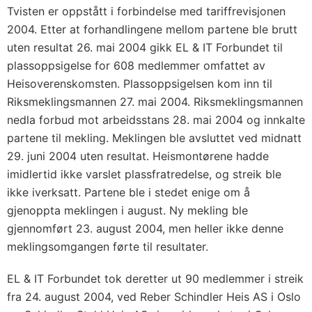
Tvisten er oppstått i forbindelse med tariffrevisjonen
2004. Etter at forhandlingene mellom partene ble brutt
uten resultat 26. mai 2004 gikk EL & IT Forbundet til
plassoppsigelse for 608 medlemmer omfattet av
Heisoverenskomsten. Plassoppsigelsen kom inn til
Riksmeklingsmannen 27. mai 2004. Riksmeklingsmannen
nedla forbud mot arbeidsstans 28. mai 2004 og innkalte
partene til mekling. Meklingen ble avsluttet ved midnatt
29. juni 2004 uten resultat. Heismontørene hadde
imidlertid ikke varslet plassfratredelse, og streik ble
ikke iverksatt. Partene ble i stedet enige om å
gjenoppta meklingen i august. Ny mekling ble
gjennomført 23. august 2004, men heller ikke denne
meklingsomgangen førte til resultater.
EL & IT Forbundet tok deretter ut 90 medlemmer i streik
fra 24. august 2004, ved Reber Schindler Heis AS i Oslo