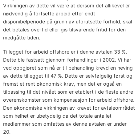
Virkningen av dette vil være at dersom det allikevel er
nødvendig å fortsette arbeid etter endt
disponibelperiode på grunn av uforutsette forhold, skal
det betales overtid eller gis tilsvarende fritid for den
medgåtte tiden.
Tillegget for arbeid offshore er i denne avtalen 33 %.
Dette ble fastsatt gjennom forhandlinger i 2002. Vi har
ved oppgjøret som nå er til behandling krevd en heving
av dette tillegget til 47 %. Dette er selvfølgelig først og
fremst et rent økonomisk krav, men det er også en
tilpassing til det nivået som er etablert i de fleste andre
overenskomster som kompensasjon for arbeid offshore.
Den økonomiske virkningen av kravet for avtaleområdet
som helhet er ubetydelig da det totale antallet
medlemmer som omfattes av denne avtalen er under
20.