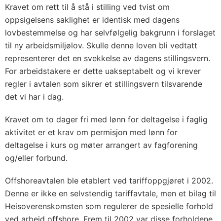
Kravet om rett til å stå i stilling ved tvist om
oppsigelsens saklighet er identisk med dagens
lovbestemmelse og har selvfølgelig bakgrunn i forslaget
til ny arbeidsmiljølov. Skulle denne loven bli vedtatt
representerer det en svekkelse av dagens stillingsvern.
For arbeidstakere er dette uakseptabelt og vi krever
regler i avtalen som sikrer et stillingsvern tilsvarende
det vi har i dag.
Kravet om to dager fri med lønn for deltagelse i faglig
aktivitet er et krav om permisjon med lønn for
deltagelse i kurs og møter arrangert av fagforening
og/eller forbund.
Offshoreavtalen ble etablert ved tariffoppgjøret i 2002.
Denne er ikke en selvstendig tariffavtale, men et bilag til
Heisoverenskomsten som regulerer de spesielle forhold
ved arbeid offshore. Frem til 2002 var disse forholdene