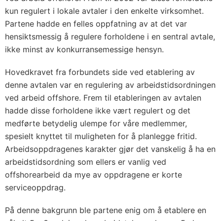
kun regulert i lokale avtaler i den enkelte virksomhet.
Partene hadde en felles oppfatning av at det var
hensiktsmessig å regulere forholdene i en sentral avtale,
ikke minst av konkurransemessige hensyn.
Hovedkravet fra forbundets side ved etablering av
denne avtalen var en regulering av arbeidstidsordningen
ved arbeid offshore. Frem til etableringen av avtalen
hadde disse forholdene ikke vært regulert og det
medførte betydelig ulempe for våre medlemmer,
spesielt knyttet til muligheten for å planlegge fritid.
Arbeidsoppdragenes karakter gjør det vanskelig å ha en
arbeidstidsordning som ellers er vanlig ved
offshorearbeid da mye av oppdragene er korte
serviceoppdrag.
På denne bakgrunn ble partene enig om å etablere en