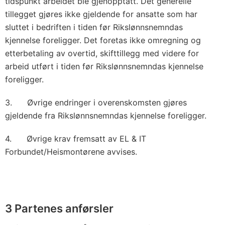
tidspunkt arbeidet ble gjenopptatt. Det generelle
tillegget gjøres ikke gjeldende for ansatte som har
sluttet i bedriften i tiden før Rikslønnsnemndas
kjennelse foreligger. Det foretas ikke omregning og
etterbetaling av overtid, skifttillegg med videre for
arbeid utført i tiden før Rikslønnsnemndas kjennelse
foreligger.
3. Øvrige endringer i overenskomsten gjøres
gjeldende fra Rikslønnsnemndas kjennelse foreligger.
4. Øvrige krav fremsatt av EL & IT
Forbundet/Heismontørene avvises.
3 Partenes anførsler