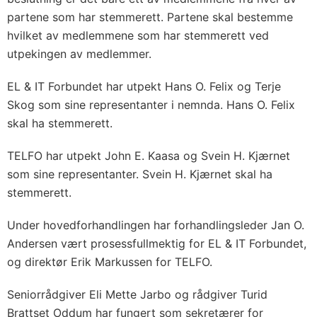
partene som har stemmerett. Partene skal bestemme
hvilket av medlemmene som har stemmerett ved
utpekingen av medlemmer.
EL & IT Forbundet har utpekt Hans O. Felix og Terje
Skog som sine representanter i nemnda. Hans O. Felix
skal ha stemmerett.
TELFO har utpekt John E. Kaasa og Svein H. Kjærnet
som sine representanter. Svein H. Kjærnet skal ha
stemmerett.
Under hovedforhandlingen har forhandlingsleder Jan O.
Andersen vært prosessfullmektig for EL & IT Forbundet,
og direktør Erik Markussen for TELFO.
Seniorrådgiver Eli Mette Jarbo og rådgiver Turid
Brattset Oddum har fungert som sekretærer for