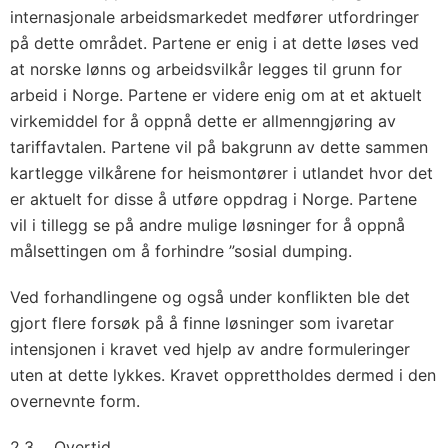
internasjonale arbeidsmarkedet medfører utfordringer
på dette området. Partene er enig i at dette løses ved
at norske lønns og arbeidsvilkår legges til grunn for
arbeid i Norge. Partene er videre enig om at et aktuelt
virkemiddel for å oppnå dette er allmenngjøring av
tariffavtalen. Partene vil på bakgrunn av dette sammen
kartlegge vilkårene for heismontører i utlandet hvor det
er aktuelt for disse å utføre oppdrag i Norge. Partene
vil i tillegg se på andre mulige løsninger for å oppnå
målsettingen om å forhindre ”sosial dumping.
Ved forhandlingene og også under konflikten ble det
gjort flere forsøk på å finne løsninger som ivaretar
intensjonen i kravet ved hjelp av andre formuleringer
uten at dette lykkes. Kravet opprettholdes dermed i den
overnevnte form.
2.3 Overtid