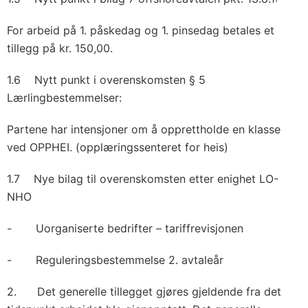
For arbeid på 1. påskedag og 1. pinsedag betales et
tillegg på kr. 150,00.
1.6 Nytt punkt i overenskomsten § 5
Lærlingbestemmelser:
Partene har intensjoner om å opprettholde en klasse
ved OPPHEI. (opplæringssenteret for heis)
1.7 Nye bilag til overenskomsten etter enighet LO-
NHO
- Uorganiserte bedrifter – tariffrevisjonen
- Reguleringsbestemmelse 2. avtaleår
2. Det generelle tillegget gjøres gjeldende fra det