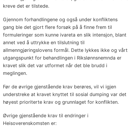
kreve det er tilstede.
Gjennom forhandlingene og også under konfliktens
gang ble det gjort flere forsøk på å finne frem til
formuleringer som kunne ivareta en slik intensjon, blant
annet ved å uttrykke en tilslutning til
allmenngjøringslovens formål. Dette lykkes ikke og vårt
utgangspunkt for behandlingen i Rikslønnsnemnda er
kravet slik det var utformet når det ble brudd i
meglingen.
Før de øvrige gjenstående krav berøres, vil vi igjen
understreke at kravet knyttet til sosial dumping var det
høyest prioriterte krav og grunnlaget for konflikten.
Øvrige gjenstående krav til endringer i
Heisoverenskomsten er: