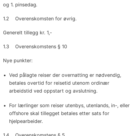
og 1. pinsedag
.
1.2 Overenskomsten for øvrig.
Generelt tillegg kr. 1,-
1.3 Overenskomstens § 10
Nye punkter:
Ved pålagte reiser der overnatting er nødvendig,
betales overtid for reisetid utenom ordinær
arbeidstid ved oppstart og avslutning.
For lærlinger som reiser utenbys, utenlands, in-, eller
offshore skal tillegget betales etter sats for
hjelpearbeider.
1.4 Overenskomstens § 5