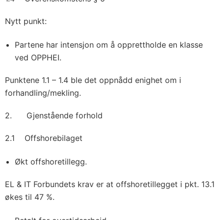
Nytt punkt:
Partene har intensjon om å opprettholde en klasse
ved OPPHEI.
Punktene 1.1 – 1.4 ble det oppnådd enighet om i
forhandling/mekling.
2. Gjenstående forhold
2.1 Offshorebilaget
Økt offshoretillegg.
EL & IT Forbundets krav er at offshoretillegget i pkt. 13.1
økes til 47 %.