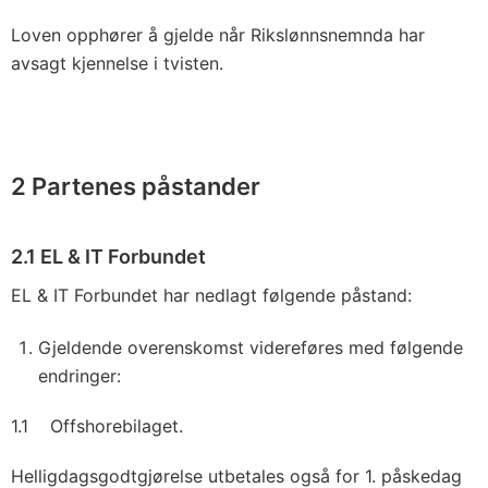
Loven opphører å gjelde når Rikslønnsnemnda har
avsagt kjennelse i tvisten.
2 Partenes påstander
2.1 EL & IT Forbundet
EL & IT Forbundet har nedlagt følgende påstand:
Gjeldende overenskomst videreføres med følgende
endringer:
1.1 Offshorebilaget.
Helligdagsgodtgjørelse utbetales også for 1. påskedag