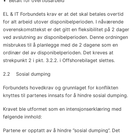
Betalt for overtidsarbeid
EL & IT Forbundets krav er at det skal betales overtid
for alt arbeid utover disponibelperioden. I nåværende
overenskomsttekst er det gitt en fleksibilitet på 2 dager
ved avslutning av disponibelperioden. Denne ordningen
misbrukes til å planlegge med de 2 dagene som en
ordinær del av disponibelperioden. Det kreves at
strekpunkt 2 i pkt. 3.2.2. i Offshorebilaget slettes.
2.2 Sosial dumping
Forbundets hovedkrav og grunnlaget for konflikten
knyttes til partenes innsats for å hindre sosial dumping.
Kravet ble utformet som en intensjonserklæring med
følgende innhold:
Partene er opptatt av å hindre ”sosial dumping”. Det