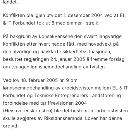
landet.
Konflikten ble igjen utvidet 1. desember 2004 ved at EL
& IT Forbundet tok ut 8 medlemmer i streik.
På bakgrunn av konsekvensene den svært langvarige
konflikten etter hvert hadde fått, med hovedvekt på
den alvorlige og uavklarte sikkerhetssituasjonen,
besluttet regjeringen 24. januar 2005 å fremme forslag
om tvungen lønnsnemndbehandling av tvisten.
Ved lov 18. februar 2005 nr. 9 om
lønnsnemndbehandling av arbeidstvisten mellom EL & IT
Forbundet og Tekniske Entreprenørers Landsforening i
forbindelse med tariffrevisjonen 2004
(Heisoverenskomsten) ble det bestemt at arbeidstvisten
skulle avgjøres av Rikslønnsnemnda. Loven har denne
ordlyd: