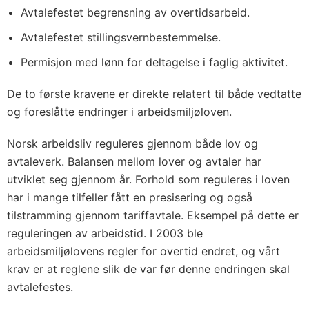
Avtalefestet begrensning av overtidsarbeid.
Avtalefestet stillingsvernbestemmelse.
Permisjon med lønn for deltagelse i faglig aktivitet.
De to første kravene er direkte relatert til både vedtatte
og foreslåtte endringer i arbeidsmiljøloven.
Norsk arbeidsliv reguleres gjennom både lov og
avtaleverk. Balansen mellom lover og avtaler har
utviklet seg gjennom år. Forhold som reguleres i loven
har i mange tilfeller fått en presisering og også
tilstramming gjennom tariffavtale. Eksempel på dette er
reguleringen av arbeidstid. I 2003 ble
arbeidsmiljølovens regler for overtid endret, og vårt
krav er at reglene slik de var før denne endringen skal
avtalefestes.