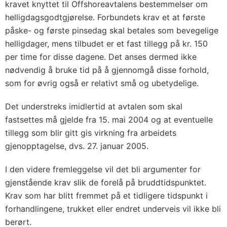
kravet knyttet til Offshoreavtalens bestemmelser om
helligdagsgodtgjørelse. Forbundets krav et at første
påske- og første pinsedag skal betales som bevegelige
helligdager, mens tilbudet er et fast tillegg på kr. 150
per time for disse dagene. Det anses dermed ikke
nødvendig å bruke tid på å gjennomgå disse forhold,
som for øvrig også er relativt små og ubetydelige.
Det understreks imidlertid at avtalen som skal
fastsettes må gjelde fra 15. mai 2004 og at eventuelle
tillegg som blir gitt gis virkning fra arbeidets
gjenopptagelse, dvs. 27. januar 2005.
I den videre fremleggelse vil det bli argumenter for
gjenstående krav slik de forelå på bruddtidspunktet.
Krav som har blitt fremmet på et tidligere tidspunkt i
forhandlingene, trukket eller endret underveis vil ikke bli
berørt.