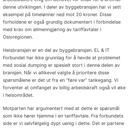
denne utviklingen. I deler av byggebransjen har vi sett
eksempel på timelønner ned mot 20 kroner. Disse
forholdene er også grundig dokumentert i forbindelse
med krav om allmenngjøring av tariffavtaler i
Osloregionen.
Heisbransjen er en del av byggebransjen. EL & IT
Forbundet har ikke grunnlag for å hevde at problemet
med sosial dumping er spesielt stort i denne delen av
bransjen. Når vi allikevel valgte å prioritere disse
spørsmålene er det ut fra en ”føre var” tankegang. Vi
forventer at omfanget av billig arbeidskraft også vil øke
i heisområdet.
Motparten har argumentert med at dette er spørsmål
som ikke hører hjemme i en tariffavtale. Fra forbundets
side er vi selvfølgelig dypt uenig i dette. Det er partene