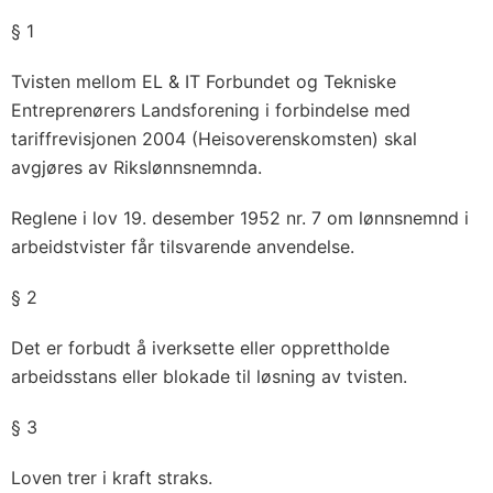
§ 1
Tvisten mellom EL & IT Forbundet og Tekniske
Entreprenørers Landsforening i forbindelse med
tariffrevisjonen 2004 (Heisoverenskomsten) skal
avgjøres av Rikslønnsnemnda.
Reglene i lov 19. desember 1952 nr. 7 om lønnsnemnd i
arbeidstvister får tilsvarende anvendelse.
§ 2
Det er forbudt å iverksette eller opprettholde
arbeidsstans eller blokade til løsning av tvisten.
§ 3
Loven trer i kraft straks.