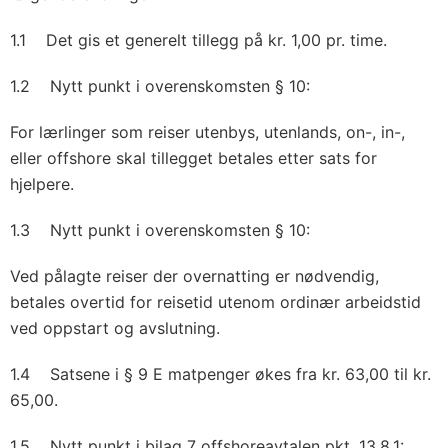
1.1 Det gis et generelt tillegg på kr. 1,00 pr. time.
1.2 Nytt punkt i overenskomsten § 10:
For lærlinger som reiser utenbys, utenlands, on-, in-,
eller offshore skal tillegget betales etter sats for
hjelpere.
1.3 Nytt punkt i overenskomsten § 10:
Ved pålagte reiser der overnatting er nødvendig,
betales overtid for reisetid utenom ordinær arbeidstid
ved oppstart og avslutning.
1.4 Satsene i § 9 E matpenger økes fra kr. 63,00 til kr.
65,00.
1.5 Nytt punkt i bilag 7 offshoreavtalen pkt. 13.8.1: