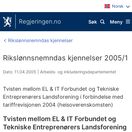
Norsk
Regjeringen.no
Søk
Meny
Rikslønnsnemndas kjennelser
Rikslønnsnemndas kjennelser 2005/1
Dato: 11.04.2005
|
Arbeids- og inkluderingsdepartementet
Tvisten mellom EL & IT Forbundet og Tekniske
Entreprenørers Landsforening i forbindelse med
tariffrevisjonen 2004 (heisoverenskomsten)
Tvisten mellom EL & IT Forbundet og
Tekniske Entreprenørers Landsforening