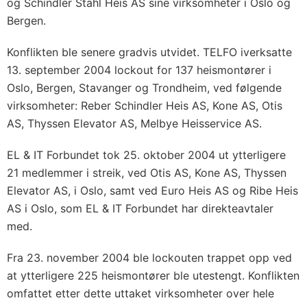
og Schindler Stahl Heis AS sine virksomheter i Oslo og
Bergen.
Konflikten ble senere gradvis utvidet. TELFO iverksatte
13. september 2004 lockout for 137 heismontører i
Oslo, Bergen, Stavanger og Trondheim, ved følgende
virksomheter: Reber Schindler Heis AS, Kone AS, Otis
AS, Thyssen Elevator AS, Melbye Heisservice AS.
EL & IT Forbundet tok 25. oktober 2004 ut ytterligere
21 medlemmer i streik, ved Otis AS, Kone AS, Thyssen
Elevator AS, i Oslo, samt ved Euro Heis AS og Ribe Heis
AS i Oslo, som EL & IT Forbundet har direkteavtaler
med.
Fra 23. november 2004 ble lockouten trappet opp ved
at ytterligere 225 heismontører ble utestengt. Konflikten
omfattet etter dette uttaket virksomheter over hele