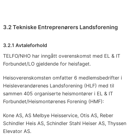
3.2 Tekniske Entreprenørers Landsforening
3.2.1 Avtaleforhold
TELFO/NHO har inngått overenskomst med EL & IT
Forbundet/LO gjeldende for heisfaget.
Heisoverenskomsten omfatter 6 medlemsbedrifter i
Heisleverandørenes Landsforening (HLF) med til
sammen 405 organiserte heismontører i EL & IT
Forbundet/Heismontørenes Forening (HMF):
Kone AS, AS Melbye Heisservice, Otis AS, Reber
Schindler Heis AS, Schindler Stahl Heiser AS, Thyssen
Elevator AS.