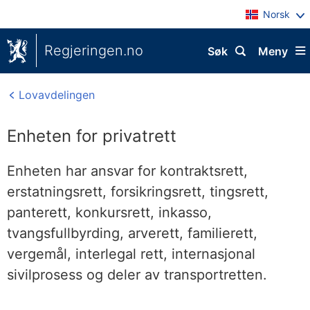
Norsk
Regjeringen.no
Søk
Meny
Lovavdelingen
Enheten for privatrett
Enheten har ansvar for kontraktsrett,
erstatningsrett, forsikringsrett, tingsrett,
panterett, konkursrett, inkasso,
tvangsfullbyrding, arverett, familierett,
vergemål, interlegal rett, internasjonal
sivilprosess og deler av transportretten.