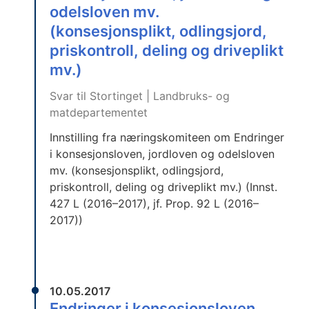
odelsloven mv.
(konsesjonsplikt, odlingsjord,
priskontroll, deling og driveplikt
mv.)
Svar til Stortinget | Landbruks- og
matdepartementet
Innstilling fra næringskomiteen om Endringer
i konsesjonsloven, jordloven og odelsloven
mv. (konsesjonsplikt, odlingsjord,
priskontroll, deling og driveplikt mv.) (Innst.
427 L (2016–2017), jf. Prop. 92 L (2016–
2017))
10.05.2017
Endringer i konsesjonsloven,