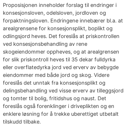
Proposisjonen inneholder forslag til endringer i
konsesjonsloven, odelsloven, jordloven og
forpaktningsloven. Endringene innebærer bl.a. at
arealgrensene for konsesjonsplikt, boplikt og
odlingsjord heves. Det foreslås at priskontrollen
ved konsesjonsbehandling av rene
skogeiendommer oppheves, og at arealgrensen
for slik priskontroll heves til 35 dekar fulldyrka
eller overflatedyrka jord ved erverv av bebygde
eiendommer med både jord og skog. Videre
foreslås det unntak fra konsesjonsplikt og
delingsbehandling ved visse erverv av tilleggsjord
og tomter til bolig, fritidshus og naust. Det
foreslås også forenklinger i driveplikten og en
enklere løsning for å trekke uberettiget utbetalt
tilskudd tilbake.