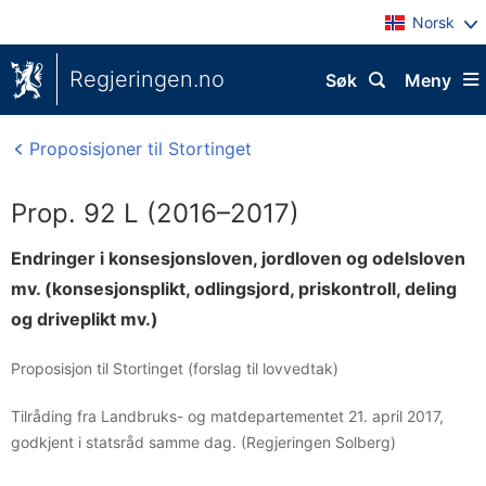
Norsk
Regjeringen.no
Søk
Meny
Proposisjoner til Stortinget
Prop. 92 L (2016–2017)
Endringer i konsesjonsloven, jordloven og odelsloven
mv. (konsesjonsplikt, odlingsjord, priskontroll, deling
og driveplikt mv.)
Proposisjon til Stortinget (forslag til lovvedtak)
Tilråding fra Landbruks- og matdepartementet 21. april 2017,
godkjent i statsråd samme dag. (Regjeringen Solberg)