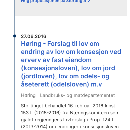
Følg proposisjonen på Stortinget
27.06.2016
Høring - Forslag til lov om
endring av lov om konsesjon ved
erverv av fast eiendom
(konsesjonsloven), lov om jord
(jordloven), lov om odels- og
åseterett (odelsloven) m.v
Høring | Landbruks- og matdepartementet
Stortinget behandlet 16. februar 2016 Innst.
153 L (2015-2016) fra Næringskomiteen som
gjaldt regjeringens lovforslag i Prop. 124 L
(2013-2014) om endringer i konsesjonsloven