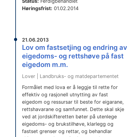
Status:
Ferdigbehandlet
Høringsfrist:
01.02.2014
21.06.2013
Lov om fastsetjing og endring av
eigedoms- og rettshøve på fast
eigedom m.m.
Lover | Landbruks- og matdepartementet
Formålet med lova er å leggje til rette for
effektiv og rasjonell utnytting av fast
eigedom og ressursar til beste for eigarane,
rettshavarane og samfunnet. Dette skal skje
ved at jordskifteretten bøter på utenlege
eigedoms- og brukstilhøve, klarlegg og
fastset grenser og rettar, og behandlar