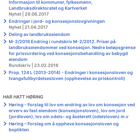
Informasjon til kommuner, fylkesmenn,
Landbruksdirektoratet og Kartverket
Nyhet | 29.06.2017
Endringer i jord- og konsesjonslovgivningen
Nyhet | 21.04.2017
Deling av landbrukseiendom
M-2/2016 Endring i rundskriv M-2/2012. Priser på
landbrukseiendommer ved konsesjon. Nedre beløpsgrense
for prisvurdering ved konsesjonsbehandling av bebygd
eiendom
Rundskriv | 23.02.2016
Prop. 124 L (2013-2014) - Endringer i konsesjonsloven og
tvangsfullbyrdelsesloven (opphevelse av priskontroll)
HAR HATT HØRING
Høring - Forslag til lov om endring av lov om konsesjon ved
erverv av fast eiendom (konsesjonsloven), lov om jord
(jordloven), lov om odels- og åseterett (odelsloven) m.v
Høring – Forslag om å oppheve konsesjonsloven og
boplikten