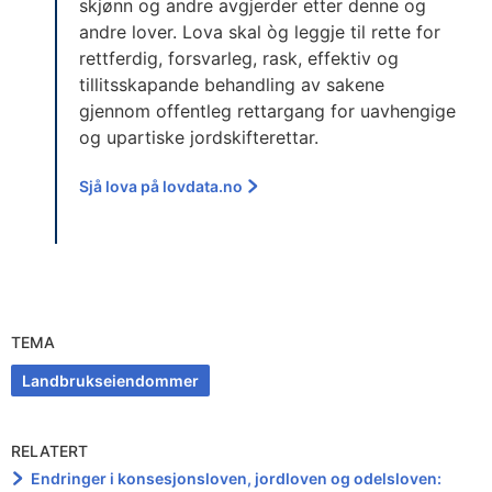
skjønn og andre avgjerder etter denne og
andre lover. Lova skal òg leggje til rette for
rettferdig, forsvarleg, rask, effektiv og
tillitsskapande behandling av sakene
gjennom offentleg rettargang for uavhengige
og upartiske jordskifterettar.
Sjå lova på lovdata.no
TEMA
Landbrukseiendommer
RELATERT
Endringer i konsesjonsloven, jordloven og odelsloven: