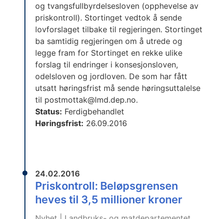
og tvangsfullbyrdelsesloven (opphevelse av
priskontroll). Stortinget vedtok å sende
lovforslaget tilbake til regjeringen. Stortinget
ba samtidig regjeringen om å utrede og
legge fram for Stortinget en rekke ulike
forslag til endringer i konsesjonsloven,
odelsloven og jordloven. De som har fått
utsatt høringsfrist må sende høringsuttalelse
til postmottak@lmd.dep.no.
Status:
Ferdigbehandlet
Høringsfrist:
26.09.2016
24.02.2016
Priskontroll: Beløpsgrensen
heves til 3,5 millioner kroner
Nyhet | Landbruks- og matdepartementet