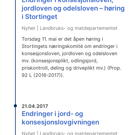
jordloven og odelsloven – høring
i Stortinget
Nyhet | Landbruks- og matdepartementet
Torsdag 11. mai er det åpen høring i
Stortingets næringskomité om endringer i
konsesjonsloven, jordloven og odelsloven
mv. (konsesjonsplikt, odlingsjord,
priskontroll, deling og driveplikt mv.) (Prop.
92 L (2016-2017)).
21.04.2017
Endringer i jord- og
konsesjonslovgivningen
Nyhet | Landbruks- og matdepartementet