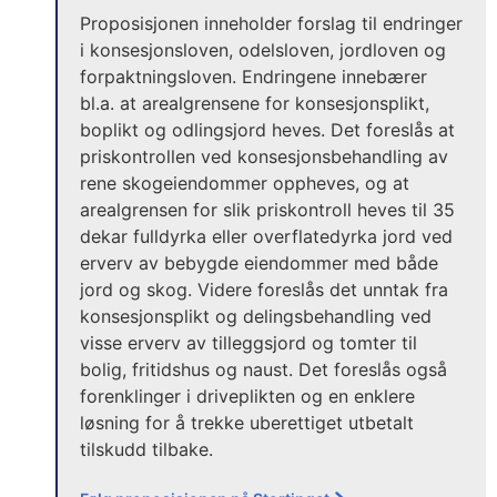
Proposisjonen inneholder forslag til endringer
i konsesjonsloven, odelsloven, jordloven og
forpaktningsloven. Endringene innebærer
bl.a. at arealgrensene for konsesjonsplikt,
boplikt og odlingsjord heves. Det foreslås at
priskontrollen ved konsesjonsbehandling av
rene skogeiendommer oppheves, og at
arealgrensen for slik priskontroll heves til 35
dekar fulldyrka eller overflatedyrka jord ved
erverv av bebygde eiendommer med både
jord og skog. Videre foreslås det unntak fra
konsesjonsplikt og delingsbehandling ved
visse erverv av tilleggsjord og tomter til
bolig, fritidshus og naust. Det foreslås også
forenklinger i driveplikten og en enklere
løsning for å trekke uberettiget utbetalt
tilskudd tilbake.