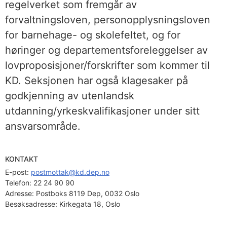
regelverket som fremgår av
forvaltningsloven, personopplysningsloven
for barnehage- og skolefeltet, og for
høringer og departementsforeleggelser av
lovproposisjoner/forskrifter som kommer til
KD. Seksjonen har også klagesaker på
godkjenning av utenlandsk
utdanning/yrkeskvalifikasjoner under sitt
ansvarsområde.
KONTAKT
E-post: 
postmottak@kd.dep.no
Telefon:
22 24 90 90
Adresse:
Postboks 8119 Dep, 0032 Oslo
Besøksadresse:
Kirkegata 18, Oslo