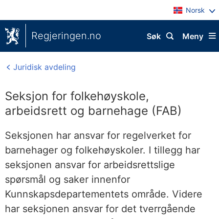
Norsk
Regjeringen.no
Søk
Meny
Juridisk avdeling
Seksjon for folkehøyskole,
arbeidsrett og barnehage (FAB)
Seksjonen har ansvar for regelverket for
barnehager og folkehøyskoler. I tillegg har
seksjonen ansvar for arbeidsrettslige
spørsmål og saker innenfor
Kunnskapsdepartementets område. Videre
har seksjonen ansvar for det tverrgående