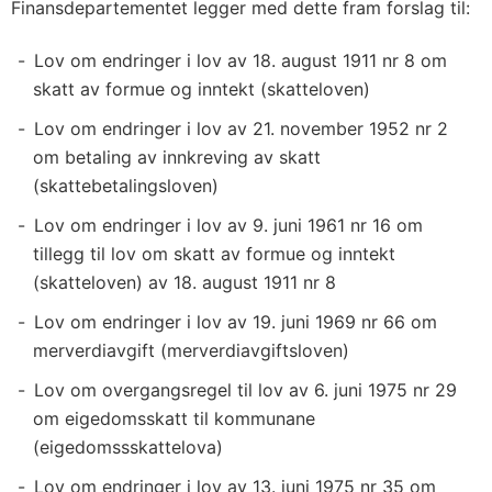
Finansdepartementet legger med dette fram forslag til:
Lov om endringer i lov av 18. august 1911 nr 8 om
skatt av formue og inntekt (skatteloven)
Lov om endringer i lov av 21. november 1952 nr 2
om betaling av innkreving av skatt
(skattebetalingsloven)
Lov om endringer i lov av 9. juni 1961 nr 16 om
tillegg til lov om skatt av formue og inntekt
(skatteloven) av 18. august 1911 nr 8
Lov om endringer i lov av 19. juni 1969 nr 66 om
merverdiavgift (merverdiavgiftsloven)
Lov om overgangsregel til lov av 6. juni 1975 nr 29
om eigedomsskatt til kommunane
(eigedomssskattelova)
Lov om endringer i lov av 13. juni 1975 nr 35 om