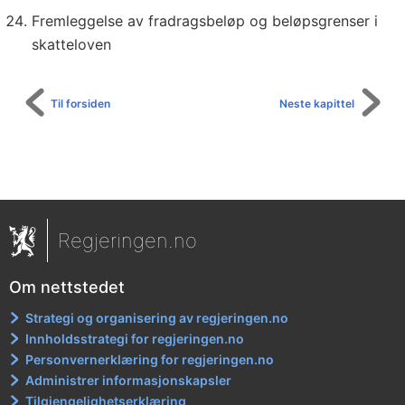
Fremleggelse av fradragsbeløp og beløpsgrenser i
skatteloven
Til forsiden
Neste kapittel
Regjeringen.no
Om nettstedet
Strategi og organisering av regjeringen.no
Innholdsstrategi for regjeringen.no
Personvernerklæring for regjeringen.no
Administrer informasjonskapsler
Tilgjengelighetserklæring