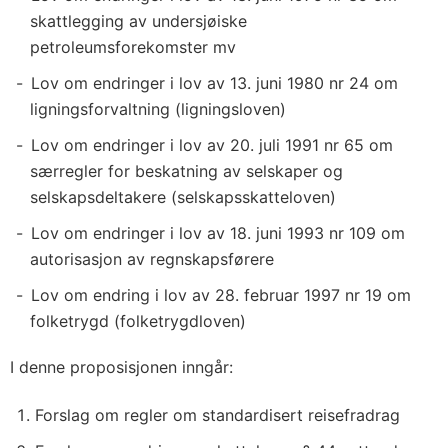
skattlegging av undersjøiske
petroleumsforekomster mv
Lov om endringer i lov av 13. juni 1980 nr 24 om
ligningsforvaltning (ligningsloven)
Lov om endringer i lov av 20. juli 1991 nr 65 om
særregler for beskatning av selskaper og
selskapsdeltakere (selskapsskatteloven)
Lov om endringer i lov av 18. juni 1993 nr 109 om
autorisasjon av regnskapsførere
Lov om endring i lov av 28. februar 1997 nr 19 om
folketrygd (folketrygdloven)
I denne proposisjonen inngår:
Forslag om regler om standardisert reisefradrag