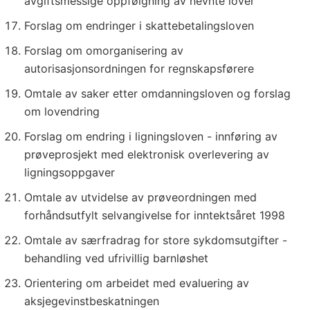
avgiftsmessige oppfølgning av nevnte lover
Forslag om endringer i skattebetalingsloven
Forslag om omorganisering av
autorisasjonsordningen for regnskapsførere
Omtale av saker etter omdanningsloven og forslag
om lovendring
Forslag om endring i ligningsloven - innføring av
prøveprosjekt med elektronisk overlevering av
ligningsoppgaver
Omtale av utvidelse av prøveordningen med
forhåndsutfylt selvangivelse for inntektsåret 1998
Omtale av særfradrag for store sykdomsutgifter -
behandling ved ufrivillig barnløshet
Orientering om arbeidet med evaluering av
aksjegevinstbeskatningen