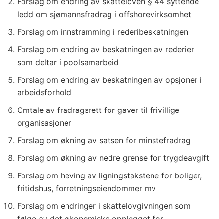
Forslag om endring av skatteloven § 44 syttende
ledd om sjømannsfradrag i offshorevirksomhet
Forslag om innstramming i rederibeskatningen
Forslag om endring av beskatningen av rederier
som deltar i poolsamarbeid
Forslag om endring av beskatningen av opsjoner i
arbeidsforhold
Omtale av fradragsrett for gaver til frivillige
organisasjoner
Forslag om økning av satsen for minstefradrag
Forslag om økning av nedre grense for trygdeavgift
Forslag om heving av ligningstakstene for boliger,
fritidshus, forretningseiendommer mv
Forslag om endringer i skattelovgivningen som
følge av det økonomiske opplegget for