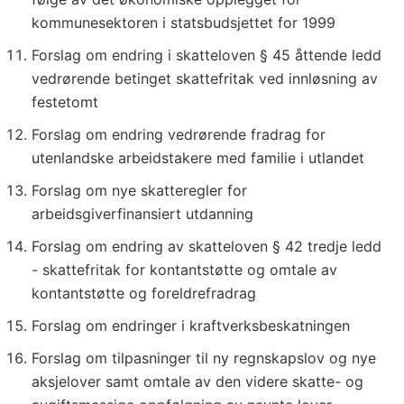
kommunesektoren i statsbudsjettet for 1999
Forslag om endring i skatteloven § 45 åttende ledd
vedrørende betinget skattefritak ved innløsning av
festetomt
Forslag om endring vedrørende fradrag for
utenlandske arbeidstakere med familie i utlandet
Forslag om nye skatteregler for
arbeidsgiverfinansiert utdanning
Forslag om endring av skatteloven § 42 tredje ledd
- skattefritak for kontantstøtte og omtale av
kontantstøtte og foreldrefradrag
Forslag om endringer i kraftverksbeskatningen
Forslag om tilpasninger til ny regnskapslov og nye
aksjelover samt omtale av den videre skatte- og