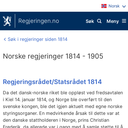
Norsk
Regjeringen.no
Søk
Meny
Søk i regjeringer siden 1814
Norske regjeringer 1814 - 1905
Regjeringsrådet/Statsrådet 1814
Da det dansk-norske riket ble oppløst ved fredsavtalen
i Kiel 14. januar 1814, og Norge ble overført til den
svenske kongen, ble det igjen aktuelt med egne norske
styringsorganer. En medvirkende årsak til dette var at
den danske stattholderen i Norge, prins Christian
Frederik, da allerede var i gang med å samle støtte til å