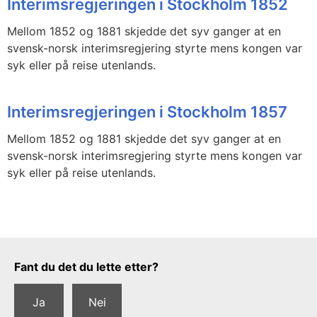
Interimsregjeringen i Stockholm 1852
Mellom 1852 og 1881 skjedde det syv ganger at en
svensk-norsk interimsregjering styrte mens kongen var
syk eller på reise utenlands.
Interimsregjeringen i Stockholm 1857
Mellom 1852 og 1881 skjedde det syv ganger at en
svensk-norsk interimsregjering styrte mens kongen var
syk eller på reise utenlands.
Tilbakemeldingsskjema
Fant du det du lette etter?
Ja
Nei