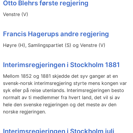
Otto Blehrs første regjering
Venstre (V)
Francis Hagerups andre regjering
Høyre (H), Samlingspartiet (S) og Venstre (V)
Interimsregjeringen i Stockholm 1881
Mellom 1852 og 1881 skjedde det syv ganger at en
svensk-norsk interimsregjering styrte mens kongen var
syk eller på reise utenlands. Interimsregjeringen besto
normalt av ti medlemmer fra hvert land, det vil si av
hele den svenske regjeringen og det meste av den
norske regjeringen.
Interimsregjeringen i Stockholm juli