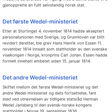
gjenopprette en fullt selvstendig norsk stat.
Det første Wedel-ministeriet
Etter at Stortinget 4. november 1814 hadde akseptert
personalunionen med Sverige, og Grunnloven var blitt
revidert deretter, ble grev Hans Henrik von Essen 11.
november 1814 innsatt som stattholder av den svenske
visekongen i Norge, kronprins Carl Johan. Essen hadde
formelt innehatt embetet siden 15. januar 1814.
Det andre Wedel-ministeriet
Skiftet mellom det første Wedel-ministeriet og det
andre Wedel-ministeriet og dets fortsettelse, fant
sted ved utnevnelsen av tidligere statsråd Herman
Wedel Jarlsberg til den svensk-norske kongens
stattholder i Norge 19. september 1836.