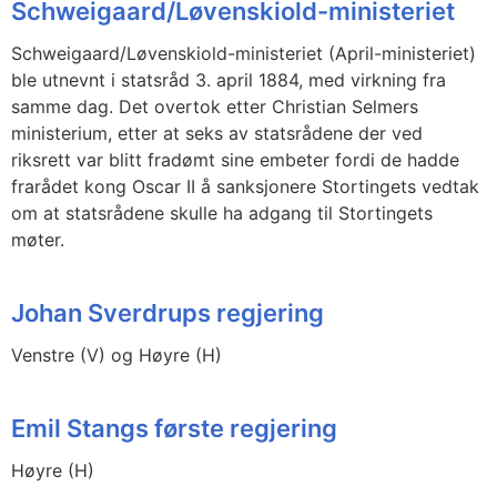
Schweigaard/Løvenskiold-ministeriet
Schweigaard/Løvenskiold-ministeriet (April-ministeriet)
ble utnevnt i statsråd 3. april 1884, med virkning fra
samme dag. Det overtok etter Christian Selmers
ministerium, etter at seks av statsrådene der ved
riksrett var blitt fradømt sine embeter fordi de hadde
frarådet kong Oscar II å sanksjonere Stortingets vedtak
om at statsrådene skulle ha adgang til Stortingets
møter.
Johan Sverdrups regjering
Venstre (V) og Høyre (H)
Emil Stangs første regjering
Høyre (H)