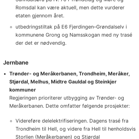
Romsdal kan være aktuell, men dette vurderer
etaten gjennom året.
utbedringstiltak på E6 Fjerdingen–Grøndalselv i
kommunene Grong og Namsskogan med ny trasé
der det er nødvendig.
Jernbane
Trønder- og Meråkerbanen, Trondheim, Meråker,
Stjørdal, Melhus, Midtre Gauldal og Steinkjer
kommuner
Regjeringen prioriterer utbygging av Trønder- og
Meråkerbanen. Dette omfatter følgende prosjekter:
Videreføre delelektrifiseringen. Dagens trasé fra
Trondheim til Hell, og videre fra Hell til henholdsvis
Storlien (Meråkerbanen) og Stjørdal