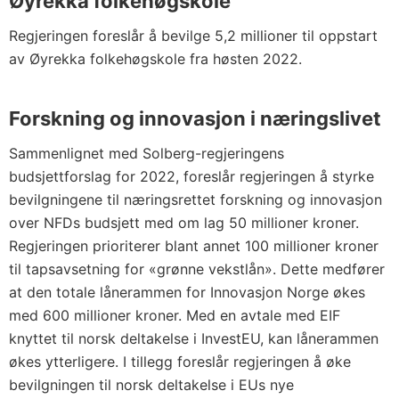
Øyrekka folkehøgskole
Regjeringen foreslår å bevilge 5,2 millioner til oppstart
av Øyrekka folkehøgskole fra høsten 2022.
Forskning og innovasjon i næringslivet
Sammenlignet med Solberg-regjeringens
budsjettforslag for 2022, foreslår regjeringen å styrke
bevilgningene til næringsrettet forskning og innovasjon
over NFDs budsjett med om lag 50 millioner kroner.
Regjeringen prioriterer blant annet 100 millioner kroner
til tapsavsetning for «grønne vekstlån». Dette medfører
at den totale lånerammen for Innovasjon Norge økes
med 600 millioner kroner. Med en avtale med EIF
knyttet til norsk deltakelse i InvestEU, kan lånerammen
økes ytterligere. I tillegg foreslår regjeringen å øke
bevilgningen til norsk deltakelse i EUs nye