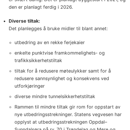
den er planlagt ferdig i 2026.
Diverse tiltak:
Det planlegges å bruke midler til blant annet:
utbedring av en rekke ferjekaier
enkelte punktvise framkommelighets- og
trafikksikkerhetstiltak
tiltak for å redusere møteulykker samt for å
redusere sannsynlighet og konsekvens ved
utforkjøringer
diverse mindre tunnelsikkerhetstiltak
Rammen til mindre tiltak gir rom for oppstart av
nye utbedringsstrekninger. Statens vegvesen har
opplyst at utbedringsstrekningen Oppdal–
Sunndalsøra på rv. 70 i Trøndelag og Møre og