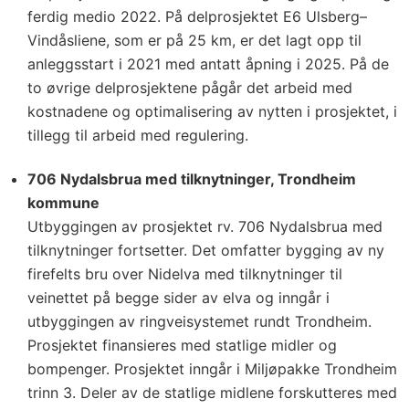
ferdig medio 2022. På delprosjektet E6 Ulsberg–
Vindåsliene, som er på 25 km, er det lagt opp til
anleggsstart i 2021 med antatt åpning i 2025. På de
to øvrige delprosjektene pågår det arbeid med
kostnadene og optimalisering av nytten i prosjektet, i
tillegg til arbeid med regulering.
706 Nydalsbrua med tilknytninger, Trondheim
kommune
Utbyggingen av prosjektet rv. 706 Nydalsbrua med
tilknytninger fortsetter. Det omfatter bygging av ny
firefelts bru over Nidelva med tilknytninger til
veinettet på begge sider av elva og inngår i
utbyggingen av ringveisystemet rundt Trondheim.
Prosjektet finansieres med statlige midler og
bompenger. Prosjektet inngår i Miljøpakke Trondheim
trinn 3. Deler av de statlige midlene forskutteres med