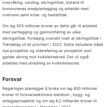
overvåking, varsling, sikringstiltak, bistand til
kommunenes arealplanlegging og arbeidet med
overvann samt krise- og hastetiltak.
Om lag 503 millioner kroner av dette går til arbeidet
med kartlegging og gjennomføring av ulike
sikringstiltak. Foreløpig oversikt viser at sikringstiltak i
Trøndelag vil bli prioritert i 2022. Dette inkluderer både
nye prosjekter og videreføring av prosjekter som
gjelder sikring mot kvikkleireskred. Det vil også
arbeides med utredning av kvikkleiresoner.
Forsvar
Regjeringen planlegger å bruke om lag 800 millioner
kroner til forsvarssektorens eiendom-, bygg- og
anleggsprosjekter og om lag 8,2 milliarder kroner til