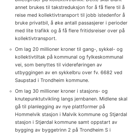
annet brukes til takstreduksjon for å få flere til å
reise med kollektivtransport til jobb istedenfor å
bruke privatbil, å øke antall passasjerer i perioder
med lite trafikk og å få flere fritidsreiser over på
kollektivtransport.
Om lag 20 millioner kroner til gang-, sykkel- og
kollektivtiltak på kommunal og fylkeskommunal
vei, som benyttes til videreføringen av
utbyggingen av en sykkelbru over fv. 6682 ved
Saupstad i Trondheim kommune.
Om lag 30 millioner kroner i stasjons- og
knutepunktutvikling langs jernbanen. Midlene skal
gå til planlegging av nye plattformer på
Hommelvik stasjon i Malvik kommune og Stjørdal
stasjon i Stjørdal kommune samt oppstart av
bygging av byggetrinn 2 på Trondheim S i