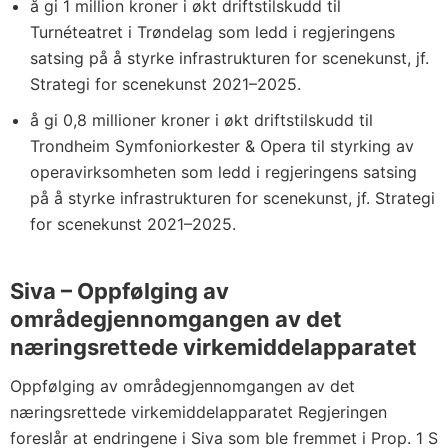
å gi 1 million kroner i økt driftstilskudd til
Turnéteatret i Trøndelag som ledd i regjeringens
satsing på å styrke infrastrukturen for scenekunst, jf.
Strategi for scenekunst 2021–2025.
å gi 0,8 millioner kroner i økt driftstilskudd til
Trondheim Symfoniorkester & Opera til styrking av
operavirksomheten som ledd i regjeringens satsing
på å styrke infrastrukturen for scenekunst, jf. Strategi
for scenekunst 2021–2025.
Siva – Oppfølging av
områdegjennomgangen av det
næringsrettede virkemiddelapparatet
Oppfølging av områdegjennomgangen av det
næringsrettede virkemiddelapparatet Regjeringen
foreslår at endringene i Siva som ble fremmet i Prop. 1 S