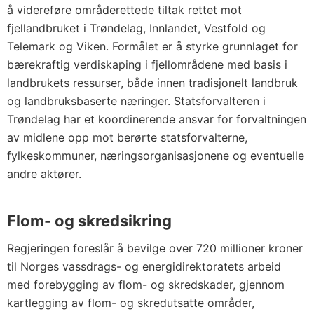
å videreføre områderettede tiltak rettet mot
fjellandbruket i Trøndelag, Innlandet, Vestfold og
Telemark og Viken. Formålet er å styrke grunnlaget for
bærekraftig verdiskaping i fjellområdene med basis i
landbrukets ressurser, både innen tradisjonelt landbruk
og landbruksbaserte næringer. Statsforvalteren i
Trøndelag har et koordinerende ansvar for forvaltningen
av midlene opp mot berørte statsforvalterne,
fylkeskommuner, næringsorganisasjonene og eventuelle
andre aktører.
Flom- og skredsikring
Regjeringen foreslår å bevilge over 720 millioner kroner
til Norges vassdrags- og energidirektoratets arbeid
med forebygging av flom- og skredskader, gjennom
kartlegging av flom- og skredutsatte områder,