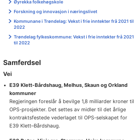
Øyrekka folkehøgskole
Forskning og innovasjon i næringslivet
Kommunane i Trøndelag: Vekst i frie inntekter frå 2021 til
2022
Trøndelag fylkeskommune: Vekst i frie inntekter frå 2021
til 2022
Samferdsel
Vei
E39 Klett-Bårdshaug, Melhus, Skaun og Orkland
kommuner
Regjeringen foreslår å bevilge 1,8 milliarder kroner til
OPS-prosjekter. Det settes av midler til det årlige
kontraktsfestede vederlaget til OPS-selskapet for
E39 Klett–Bårdshaug.