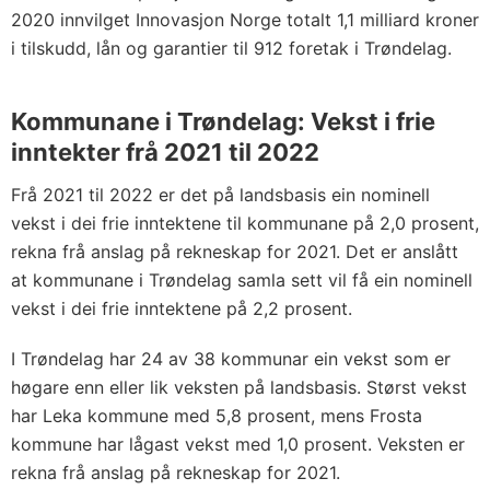
2020 innvilget Innovasjon Norge totalt 1,1 milliard kroner
i tilskudd, lån og garantier til 912 foretak i Trøndelag.
Kommunane i Trøndelag: Vekst i frie
inntekter frå 2021 til 2022
Frå 2021 til 2022 er det på landsbasis ein nominell
vekst i dei frie inntektene til kommunane på 2,0 prosent,
rekna frå anslag på rekneskap for 2021. Det er anslått
at kommunane i Trøndelag samla sett vil få ein nominell
vekst i dei frie inntektene på 2,2 prosent.
I Trøndelag har 24 av 38 kommunar ein vekst som er
høgare enn eller lik veksten på landsbasis. Størst vekst
har Leka kommune med 5,8 prosent, mens Frosta
kommune har lågast vekst med 1,0 prosent. Veksten er
rekna frå anslag på rekneskap for 2021.