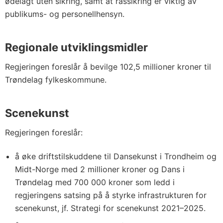
ødelagt uten sikring, samt at rassikring er viktig av
publikums- og personellhensyn.
Regionale utviklingsmidler
Regjeringen foreslår å bevilge 102,5 millioner kroner til
Trøndelag fylkeskommune.
Scenekunst
Regjeringen foreslår:
å øke driftstilskuddene til Dansekunst i Trondheim og
Midt-Norge med 2 millioner kroner og Dans i
Trøndelag med 700 000 kroner som ledd i
regjeringens satsing på å styrke infrastrukturen for
scenekunst, jf. Strategi for scenekunst 2021–2025.