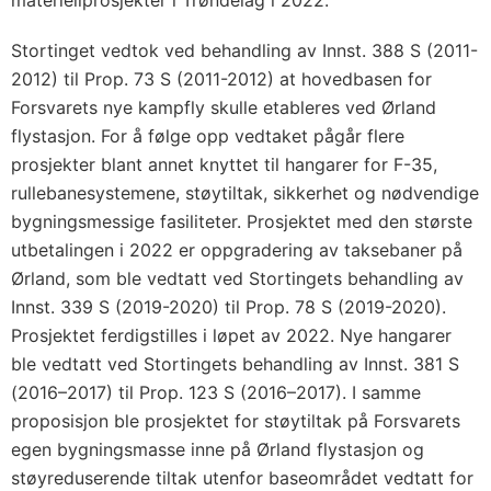
materiellprosjekter i Trøndelag i 2022.
Stortinget vedtok ved behandling av Innst. 388 S (2011-
2012) til Prop. 73 S (2011-2012) at hovedbasen for
Forsvarets nye kampfly skulle etableres ved Ørland
flystasjon. For å følge opp vedtaket pågår flere
prosjekter blant annet knyttet til hangarer for F-35,
rullebanesystemene, støytiltak, sikkerhet og nødvendige
bygningsmessige fasiliteter. Prosjektet med den største
utbetalingen i 2022 er oppgradering av taksebaner på
Ørland, som ble vedtatt ved Stortingets behandling av
Innst. 339 S (2019-2020) til Prop. 78 S (2019-2020).
Prosjektet ferdigstilles i løpet av 2022. Nye hangarer
ble vedtatt ved Stortingets behandling av Innst. 381 S
(2016–2017) til Prop. 123 S (2016–2017). I samme
proposisjon ble prosjektet for støytiltak på Forsvarets
egen bygningsmasse inne på Ørland flystasjon og
støyreduserende tiltak utenfor baseområdet vedtatt for