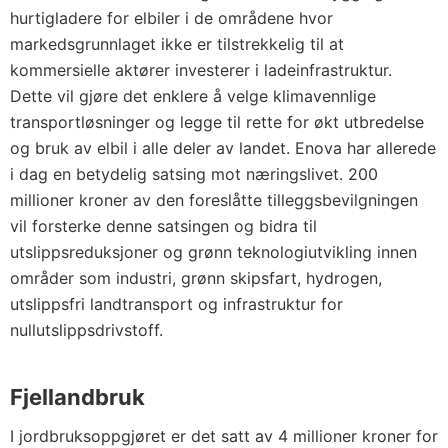
hurtigladere for elbiler i de områdene hvor
markedsgrunnlaget ikke er tilstrekkelig til at
kommersielle aktører investerer i ladeinfrastruktur.
Dette vil gjøre det enklere å velge klimavennlige
transportløsninger og legge til rette for økt utbredelse
og bruk av elbil i alle deler av landet. Enova har allerede
i dag en betydelig satsing mot næringslivet. 200
millioner kroner av den foreslåtte tilleggsbevilgningen
vil forsterke denne satsingen og bidra til
utslippsreduksjoner og grønn teknologiutvikling innen
områder som industri, grønn skipsfart, hydrogen,
utslippsfri landtransport og infrastruktur for
nullutslippsdrivstoff.
Fjellandbruk
I jordbruksoppgjøret er det satt av 4 millioner kroner for