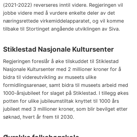
(2021-2022) reverseres inntil videre. Regjeringen vil
jobbe videre med å vurdere enkelte deler av det
næringsrettede virkemiddelapparatet, og vil komme
tilbake til Stortinget angående utviklingen av Siva.
Stiklestad Nasjonale Kultursenter
Regjeringen foreslår å øke tilskuddet til Stiklestad
Nasjonale Kultursenter med 2 millioner kroner for å
bidra til videreutvikling av museets ulike
formidlingsarenaer, samt bidra til museets arbeid med
1000-årsjubileet for slaget på Stiklestad. I tillegg økes
potten for ulike jubileumstiltak knyttet til 1000 års
jubileet med 3 millioner kroner, som blir bevilget etter
søknad, hvert år frem til 2030.