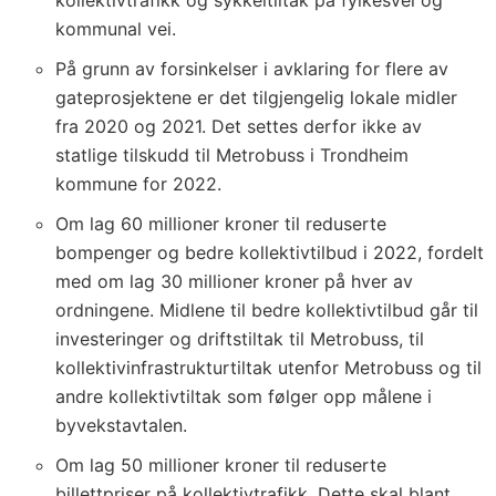
kollektivtrafikk og sykkeltiltak på fylkesvei og
kommunal vei.
På grunn av forsinkelser i avklaring for flere av
gateprosjektene er det tilgjengelig lokale midler
fra 2020 og 2021. Det settes derfor ikke av
statlige tilskudd til Metrobuss i Trondheim
kommune for 2022.
Om lag 60 millioner kroner til reduserte
bompenger og bedre kollektivtilbud i 2022, fordelt
med om lag 30 millioner kroner på hver av
ordningene. Midlene til bedre kollektivtilbud går til
investeringer og driftstiltak til Metrobuss, til
kollektivinfrastrukturtiltak utenfor Metrobuss og til
andre kollektivtiltak som følger opp målene i
byvekstavtalen.
Om lag 50 millioner kroner til reduserte
billettpriser på kollektivtrafikk. Dette skal blant