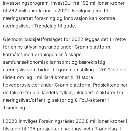
investeringsprogram, InvestEU, fra 192 millioner kroner
til 262 millioner kroner i 2022. Bevilgningene til
næringsrettet forskning og innovasjon kan komme
næringslivet i Trøndelag til gode.
Gjennom budsjettforslaget for 2022 legges det til rette
for en ny utlysningsrunde under Grønn plattform.
Formålet med ordningen er å skape
samfunnsøkonomisk lønnsomt og bærekraftig
næringsliv som bidrar til grønn omstilling. I 2021 ble det
tildelt om lag 1 milliard kroner til 11 store
hovedprosjekter under Grønn plattform. Prosjektene har
deltakere fra alle landets fylker, inkludert 7 aktører fra
næringslivet/offentlig sektor og 8 FoU-aktører i
Trøndelag.
I 2020 innvilget Forskningsrådet 232,8 millioner kroner i
tilskudd til 195 prosjekter i næringslivet i Trøndelag. I