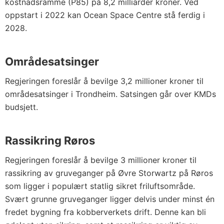
kostnadsramme (P85) på 8,2 milliarder kroner. Ved
oppstart i 2022 kan Ocean Space Centre stå ferdig i
2028.
Områdesatsinger
Regjeringen foreslår å bevilge 3,2 millioner kroner til
områdesatsinger i Trondheim. Satsingen går over KMDs
budsjett.
Rassikring Røros
Regjeringen foreslår å bevilge 3 millioner kroner til
rassikring av gruveganger på Øvre Storwartz på Røros
som ligger i populært statlig sikret friluftsområde.
Svært grunne gruveganger ligger delvis under minst én
fredet bygning fra kobberverkets drift. Denne kan bli