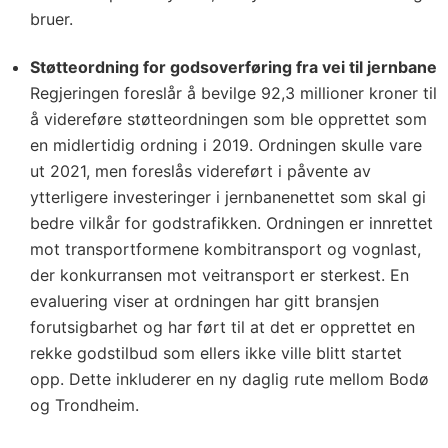
bruer.
Støtteordning for godsoverføring fra vei til jernbane
Regjeringen foreslår å bevilge 92,3 millioner kroner til
å videreføre støtteordningen som ble opprettet som
en midlertidig ordning i 2019. Ordningen skulle vare
ut 2021, men foreslås videreført i påvente av
ytterligere investeringer i jernbanenettet som skal gi
bedre vilkår for godstrafikken. Ordningen er innrettet
mot transportformene kombitransport og vognlast,
der konkurransen mot veitransport er sterkest. En
evaluering viser at ordningen har gitt bransjen
forutsigbarhet og har ført til at det er opprettet en
rekke godstilbud som ellers ikke ville blitt startet
opp. Dette inkluderer en ny daglig rute mellom Bodø
og Trondheim.