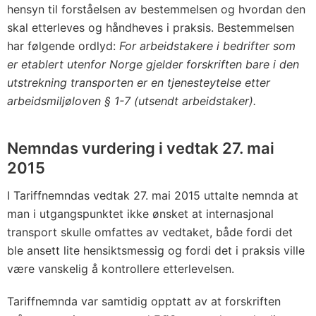
hensyn til forståelsen av bestemmelsen og hvordan den
skal etterleves og håndheves i praksis. Bestemmelsen
har følgende ordlyd:
For arbeidstakere i bedrifter som
er etablert utenfor Norge gjelder forskriften bare i den
utstrekning transporten er en tjenesteytelse etter
arbeidsmiljøloven § 1-7 (utsendt arbeidstaker).
Nemndas vurdering i vedtak 27. mai
2015
I Tariffnemndas vedtak 27. mai 2015 uttalte nemnda at
man i utgangspunktet ikke ønsket at internasjonal
transport skulle omfattes av vedtaket, både fordi det
ble ansett lite hensiktsmessig og fordi det i praksis ville
være vanskelig å kontrollere etterlevelsen.
Tariffnemnda var samtidig opptatt av at forskriften