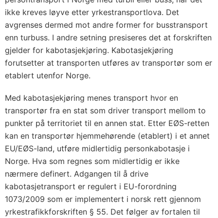
ikke kreves løyve etter yrkestransportlova. Det
avgrenses dermed mot andre former for busstransport
enn turbuss. I andre setning presiseres det at forskriften
gjelder for kabotasjekjøring. Kabotasjekjøring
forutsetter at transporten utføres av transportør som er
etablert utenfor Norge.
Med kabotasjekjøring menes transport hvor en
transportør fra en stat som driver transport mellom to
punkter på territoriet til en annen stat. Etter EØS-retten
kan en transportør hjemmehørende (etablert) i et annet
EU/EØS-land, utføre midlertidig personkabotasje i
Norge. Hva som regnes som midlertidig er ikke
nærmere definert. Adgangen til å drive
kabotasjetransport er regulert i EU-forordning
1073/2009 som er implementert i norsk rett gjennom
yrkestrafikkforskriften § 55. Det følger av fortalen til