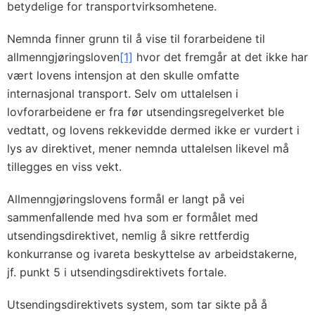
betydelige for transportvirksomhetene.
Nemnda finner grunn til å vise til forarbeidene til
allmenngjøringsloven
[1]
hvor det fremgår at det ikke har
vært lovens intensjon at den skulle omfatte
internasjonal transport. Selv om uttalelsen i
lovforarbeidene er fra før utsendingsregelverket ble
vedtatt, og lovens rekkevidde dermed ikke er vurdert i
lys av direktivet, mener nemnda uttalelsen likevel må
tillegges en viss vekt.
Allmenngjøringslovens formål er langt på vei
sammenfallende med hva som er formålet med
utsendingsdirektivet, nemlig å sikre rettferdig
konkurranse og ivareta beskyttelse av arbeidstakerne,
jf. punkt 5 i utsendingsdirektivets fortale.
Utsendingsdirektivets system, som tar sikte på å