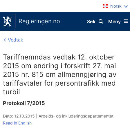
Norsk
Regjeringen.no
Søk
Meny
Vedtak
Tariffnemndas vedtak 12. oktober
2015 om endring i forskrift 27. mai
2015 nr. 815 om allmenngjøring av
tariffavtaler for persontrafikk med
turbil
Protokoll 7/2015
Dato: 12.10.2015
|
Arbeids- og inkluderingsdepartementet
Read in English