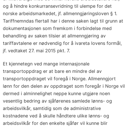
og å hindre konkurransevridning til ulempe for det
norske arbeidsmarkedet, jf. allmenngjøringsloven § 1.
Tariffnemndas flertall har i denne saken lagt til grunn at
dokumentasjonen som fremkom i forbindelse med
behandling av saken tilsier at allmenngjøring av
tariffavtalene er nødvendig for å ivareta lovens formål,
jf. vedtaket 27. mai 2015 pkt. 7.
Et kjennetegn ved mange internasjonale
transportoppdrag er at bare en mindre del av
transportoppdraget vil foregå i Norge. Allmenngjort
lønn for den delen av oppdraget som foregår i Norge vil
dermed i alminnelighet neppe kunne utgjøre noen
vesentlig bedring av sjåførenes samlede lønns- og
arbeidsvilkår, samtidig som de administrative
kostnadene ved å skulle håndtere ulike lønns- og
arbeidsvilkår for den enkelte sjåfør vil kunne blir