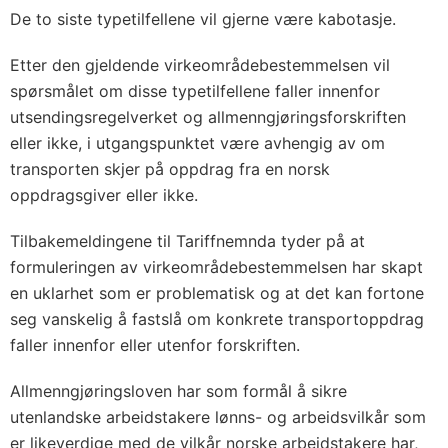
De to siste typetilfellene vil gjerne være kabotasje.
Etter den gjeldende virkeområdebestemmelsen vil
spørsmålet om disse typetilfellene faller innenfor
utsendingsregelverket og allmenngjøringsforskriften
eller ikke, i utgangspunktet være avhengig av om
transporten skjer på oppdrag fra en norsk
oppdragsgiver eller ikke.
Tilbakemeldingene til Tariffnemnda tyder på at
formuleringen av virkeområdebestemmelsen har skapt
en uklarhet som er problematisk og at det kan fortone
seg vanskelig å fastslå om konkrete transportoppdrag
faller innenfor eller utenfor forskriften.
Allmenngjøringsloven har som formål å sikre
utenlandske arbeidstakere lønns- og arbeidsvilkår som
er likeverdige med de vilkår norske arbeidstakere har,