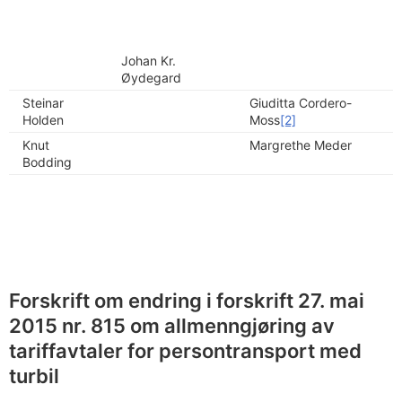
Johan Kr.
Øydegard
Steinar
Giuditta Cordero-
Holden
Moss
[2]
Knut
Margrethe Meder
Bodding
Forskrift om endring i forskrift 27. mai
2015 nr. 815 om allmenngjøring av
tariffavtaler for persontransport med
turbil