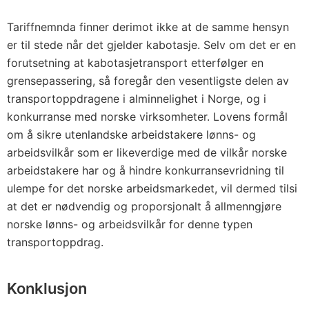
Tariffnemnda finner derimot ikke at de samme hensyn
er til stede når det gjelder kabotasje. Selv om det er en
forutsetning at kabotasjetransport etterfølger en
grensepassering, så foregår den vesentligste delen av
transportoppdragene i alminnelighet i Norge, og i
konkurranse med norske virksomheter. Lovens formål
om å sikre utenlandske arbeidstakere lønns- og
arbeidsvilkår som er likeverdige med de vilkår norske
arbeidstakere har og å hindre konkurransevridning til
ulempe for det norske arbeidsmarkedet, vil dermed tilsi
at det er nødvendig og proporsjonalt å allmenngjøre
norske lønns- og arbeidsvilkår for denne typen
transportoppdrag.
Konklusjon