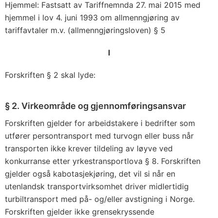
Hjemmel: Fastsatt av Tariffnemnda 27. mai 2015 med
hjemmel i lov 4. juni 1993 om allmenngjøring av
tariffavtaler m.v. (allmenngjøringsloven) § 5
I
Forskriften § 2 skal lyde:
§ 2. Virkeområde og gjennomføringsansvar
Forskriften gjelder for arbeidstakere i bedrifter som
utfører persontransport med turvogn eller buss når
transporten ikke krever tildeling av løyve ved
konkurranse etter yrkestransportlova § 8. Forskriften
gjelder også kabotasjekjøring, det vil si når en
utenlandsk transportvirksomhet driver midlertidig
turbiltransport med på- og/eller avstigning i Norge.
Forskriften gjelder ikke grensekryssende