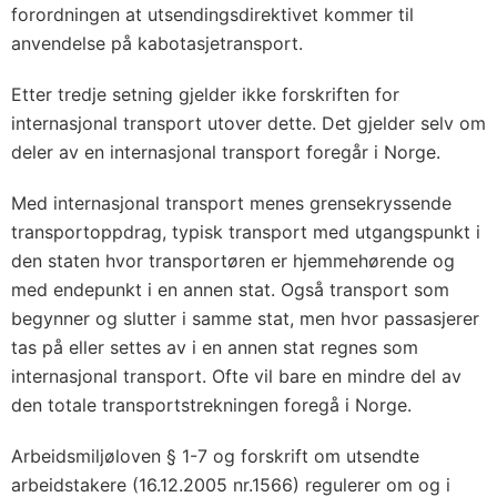
forordningen at utsendingsdirektivet kommer til
anvendelse på kabotasjetransport.
Etter tredje setning gjelder ikke forskriften for
internasjonal transport utover dette. Det gjelder selv om
deler av en internasjonal transport foregår i Norge.
Med internasjonal transport menes grensekryssende
transportoppdrag, typisk transport med utgangspunkt i
den staten hvor transportøren er hjemmehørende og
med endepunkt i en annen stat. Også transport som
begynner og slutter i samme stat, men hvor passasjerer
tas på eller settes av i en annen stat regnes som
internasjonal transport. Ofte vil bare en mindre del av
den totale transportstrekningen foregå i Norge.
Arbeidsmiljøloven § 1-7 og forskrift om utsendte
arbeidstakere (16.12.2005 nr.1566) regulerer om og i