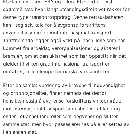
EU-kommisjonen, ESA og i flere EU-land er reist
spørsmål ved hvor langt utsendingsdirektivet rekker for
denne type transportoppdrag. Denne rettsuklarheten
kan i seg selv tale for å avgrense forskriftens
anvendelsesområde mot internasjonal transport.
Tariffnemnda legger også vekt på innspillene som har
kommet fra arbeidsgiverorganisasjoner og aktører i
bransjen, om at den uklarhet som har oppstått når det
gjelder i hvilken grad internasjonal transport er
omfattet, er til ulempe for norske virksomheter.
Etter en samlet vurdering av kravene til nødvendighet
og proporsjonalitet, finner nemnda det derfor
hensiktsmessig å avgrense forskriftens virkeområde
mot internasjonal transport som starter i et land og
ender i et annet land eller som begynner og slutter i
samme stat, men hvor passasjerer tas på eller settes av
i en annen stat.