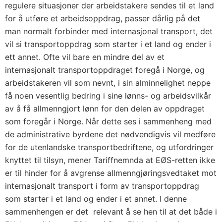
regulere situasjoner der arbeidstakere sendes til et land
for å utføre et arbeidsoppdrag, passer dårlig på det
man normalt forbinder med internasjonal transport, det
vil si transportoppdrag som starter i et land og ender i
ett annet. Ofte vil bare en mindre del av et
internasjonalt transportoppdraget foregå i Norge, og
arbeidstakeren vil som nevnt, i sin alminnelighet neppe
få noen vesentlig bedring i sine lønns- og arbeidsvilkår
av å få allmenngjort lønn for den delen av oppdraget
som foregår i Norge. Når dette ses i sammenheng med
de administrative byrdene det nødvendigvis vil medføre
for de utenlandske transportbedriftene, og utfordringer
knyttet til tilsyn, mener Tariffnemnda at EØS-retten ikke
er til hinder for å avgrense allmenngjøringsvedtaket mot
internasjonalt transport i form av transportoppdrag
som starter i et land og ender i et annet. I denne
sammenhengen er det relevant å se hen til at det både i