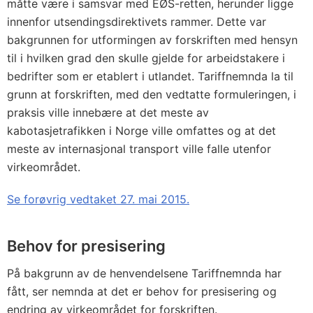
måtte være i samsvar med EØS-retten, herunder ligge
innenfor utsendingsdirektivets rammer. Dette var
bakgrunnen for utformingen av forskriften med hensyn
til i hvilken grad den skulle gjelde for arbeidstakere i
bedrifter som er etablert i utlandet. Tariffnemnda la til
grunn at forskriften, med den vedtatte formuleringen, i
praksis ville innebære at det meste av
kabotasjetrafikken i Norge ville omfattes og at det
meste av internasjonal transport ville falle utenfor
virkeområdet.
Se forøvrig vedtaket 27. mai 2015.
Behov for presisering
På bakgrunn av de henvendelsene Tariffnemnda har
fått, ser nemnda at det er behov for presisering og
endring av virkeområdet for forskriften.