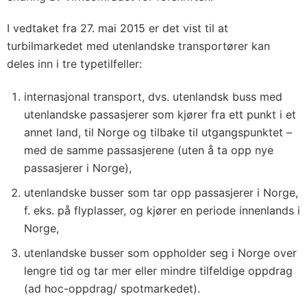
I vedtaket fra 27. mai 2015 er det vist til at
turbilmarkedet med utenlandske transportører kan
deles inn i tre typetilfeller:
internasjonal transport, dvs. utenlandsk buss med
utenlandske passasjerer som kjører fra ett punkt i et
annet land, til Norge og tilbake til utgangspunktet –
med de samme passasjerene (uten å ta opp nye
passasjerer i Norge),
utenlandske busser som tar opp passasjerer i Norge,
f. eks. på flyplasser, og kjører en periode innenlands i
Norge,
utenlandske busser som oppholder seg i Norge over
lengre tid og tar mer eller mindre tilfeldige oppdrag
(ad hoc-oppdrag/ spotmarkedet).