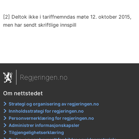
[2]
Deltok ikke i tariffnemndas møte 12. oktober 2015,
men har sendt skriftlige innspill
Regjeringen.no
Om nettstedet
Strategi og organisering av regjeringen.no
Innholdsstrategi for regjeringen.no
Personvernerklæring for regjeringen.no
Administrer informasjonskapsler
Tilgjengelighetserklæring