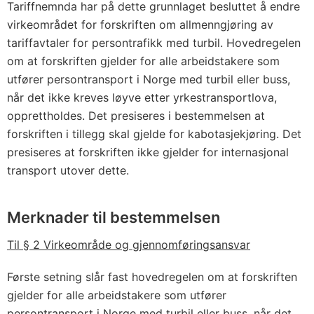
Tariffnemnda har på dette grunnlaget besluttet å endre
virkeområdet for forskriften om allmenngjøring av
tariffavtaler for persontrafikk med turbil. Hovedregelen
om at forskriften gjelder for alle arbeidstakere som
utfører persontransport i Norge med turbil eller buss,
når det ikke kreves løyve etter yrkestransportlova,
opprettholdes. Det presiseres i bestemmelsen at
forskriften i tillegg skal gjelde for kabotasjekjøring. Det
presiseres at forskriften ikke gjelder for internasjonal
transport utover dette.
Merknader til bestemmelsen
Til § 2 Virkeområde og gjennomføringsansvar
Første setning slår fast hovedregelen om at forskriften
gjelder for alle arbeidstakere som utfører
persontransport i Norge med turbil eller buss, når det