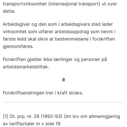
transportvirksomhet (internasjonal transport) ut over
dette.
Arbeidsgiver og den som i arbeidsgivers sted leder
virksomhet som utfører arbeidsoppdrag som nevnt i
første ledd skal sikre at bestemmelsene i forskriften
gjennomføres.
Forskriften gjelder ikke lærlinger og personer på
arbeidsmarkedstiltak.
II
Forskriftsendringen trer i kraft straks.
[1]
Ot. prp. nr. 26 (1992-93) Om lov om allmenngjøring
av tariffavtaler m v side 19