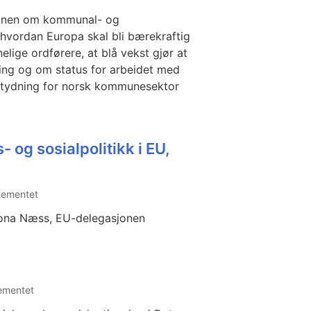
sjonen om kommunal- og
m hvordan Europa skal bli bærekraftig
elige ordførere, at blå vekst gjør at
ing og om status for arbeidet med
tydning for norsk kommunesektor
 og sosialpolitikk i EU,
tementet
Mona Næss, EU-delegasjonen
ementet