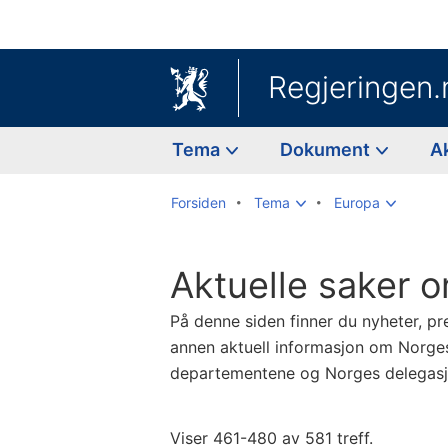
Regjeringen.
Tema
Dokument
A
Forsiden
Tema
Europa
Aktuelle saker o
På denne siden finner du nyheter, pr
annen aktuell informasjon om Norg
departementene og Norges delegasjon
Viser 461-480 av 581 treff.