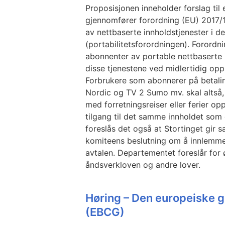
Proposisjonen inneholder forslag til
gjennomfører forordning (EU) 2017/
av nettbaserte innholdstjenester i d
(portabilitetsforordningen). Forordnin
abonnenter av portable nettbaserte i
disse tjenestene ved midlertidig op
Forbrukere som abonnerer på betali
Nordic og TV 2 Sumo mv. skal altså, 
med forretningsreiser eller ferier op
tilgang til det samme innholdet som 
foreslås det også at Stortinget gir 
komiteens beslutning om å innlemme 
avtalen. Departementet foreslår for 
åndsverkloven og andre lover.
Høring – Den europeiske g
(EBCG)