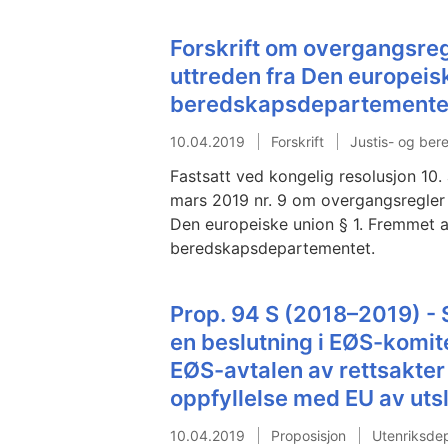
Forskrift om overgangsreg
uttreden fra Den europeisk
beredskapsdepartemente
10.04.2019
Forskrift
Justis- og be
Fastsatt ved kongelig resolusjon 10.
mars 2019 nr. 9 om overgangsregler 
Den europeiske union § 1. Fremmet a
beredskapsdepartementet.
Prop. 94 S (2018–2019) - S
en beslutning i EØS-komi
EØS-avtalen av rettsakter 
oppfyllelse med EU av uts
10.04.2019
Proposisjon
Utenriksde