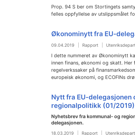
Prop. 94 S ber om Stortingets samty
felles oppfyllelse av utslippsmålet f
Økonominytt fra EU-deleg
09.04.2019
Rapport
Utenriksdepar
I dette nummeret av Økonominytt ka
innen finans, økonomi og skatt. Her
regelverkssaker på finansmarkedsom
europeisk økonomi, og ECOFINs drøft
Nytt fra EU-delegasjonen
regionalpolitikk (01/2019)
Nyhetsbrev fra kommunal- og regio
delegasjonen.
18.03.2019
Rapport
Utenriksdepar