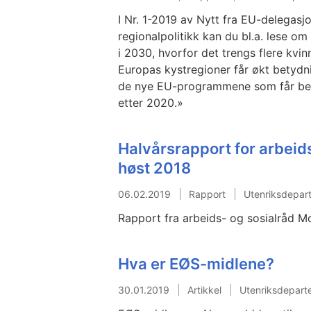
I Nr. 1-2019 av Nytt fra EU-delega
regionalpolitikk kan du bl.a. lese o
i 2030, hvorfor det trengs flere kvinn
Europas kystregioner får økt betydn
de nye EU-programmene som får be
etter 2020.»
Halvårsrapport for arbeids-
høst 2018
06.02.2019
Rapport
Utenriksdepar
Rapport fra arbeids- og sosialråd 
Hva er EØS-midlene?
30.01.2019
Artikkel
Utenriksdepart