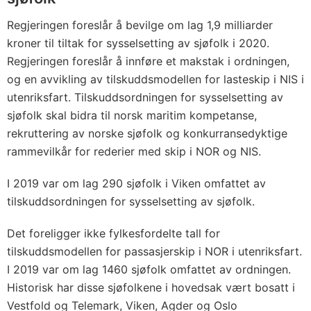
Regjeringen foreslår å bevilge om lag 1,9 milliarder
kroner til tiltak for sysselsetting av sjøfolk i 2020.
Regjeringen foreslår å innføre et makstak i ordningen,
og en avvikling av tilskuddsmodellen for lasteskip i NIS i
utenriksfart. Tilskuddsordningen for sysselsetting av
sjøfolk skal bidra til norsk maritim kompetanse,
rekruttering av norske sjøfolk og konkurransedyktige
rammevilkår for rederier med skip i NOR og NIS.
I 2019 var om lag 290 sjøfolk i Viken omfattet av
tilskuddsordningen for sysselsetting av sjøfolk.
Det foreligger ikke fylkesfordelte tall for
tilskuddsmodellen for passasjerskip i NOR i utenriksfart.
I 2019 var om lag 1460 sjøfolk omfattet av ordningen.
Historisk har disse sjøfolkene i hovedsak vært bosatt i
Vestfold og Telemark, Viken, Agder og Oslo