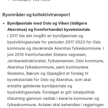
Byområder og kollektivtransport
Bymiljøavtale med Oslo og Viken (tidligere
Akershus) og fremforhandlet byvekstavtale
I 2017 ble det inngått en bymiljøavtale og
byutviklingsavtale for perioden 2017-2023 for Oslo
kommune og daværende Akershus fylkeskommune. I
juni 2019 fremforhandlet Statens vegvesen,
Jernbanedirektoratet, Fylkesmannen, Oslo kommune,
Akershus fylkeskommune, samt kommunene
Skedsmo, Bærum og Oppegård et forslag til
byvekstavtale for Oslo og Akershus, som skal
erstatte gjeldende bymiljøavtale og
byutviklingsavtale. Forslaget er gitt lokalpolitisk
tilslutning gjennom vedtak i berørte kommuner og
fylkeskommune. Avtalen skal behandles i regjeringen