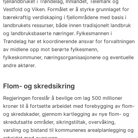
fjellandbruket i Trøndelag, Innlandet, Telemark og
Vestfold og Viken. Formålet er å styrke grunnlaget for
bærekraftig verdiskaping i fjellområdene med basis i
landbrukets ressurser, både innen tradisjonelt landbruk
og landbruksbaserte næringer. Fylkesmannen i
Trøndelag har et koordinerende ansvar for forvaltningen
av midlene opp mot berørte fylkesmenn,
fylkeskommuner, næringsorganisasjonene og eventuelle
andre aktører.
Flom- og skredsikring
Regjeringen foreslår å bevilge om lag 500 millioner
kroner til å fortsette arbeidet med forebygging av flom-
og skredskader, gjennom kartlegging av nye flom- og
skredutsatte områder, sikringstiltak, overvåking,
varsling og bistand til kommunenes arealplanlegging og