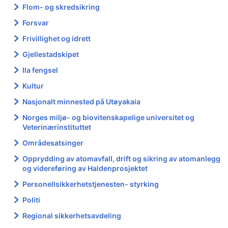
Flom- og skredsikring
Forsvar
Frivillighet og idrett
Gjellestadskipet
Ila fengsel
Kultur
Nasjonalt minnested på Utøyakaia
Norges miljø- og biovitenskapelige universitet og
Veterinærinstituttet
Områdesatsinger
Opprydding av atomavfall, drift og sikring av atomanlegg
og videreføring av Haldenprosjektet
Personellsikkerhetstjenesten- styrking
Politi
Regional sikkerhetsavdeling