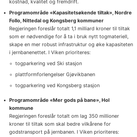
kostnad, kvalitet og fremdrift.
Programområde «Kapasitetsøkende tiltak», Nordre
Follo, Nittedal og Kongsberg kommuner
Regjeringen foreslår totalt 1,1 milliard kroner til tiltak
som er nødvendige for å ta i bruk nytt togmateriell,
skape en mer robust infrastruktur og øke kapasiteten
i jernbanenettet. I Viken prioriteres:
togparkering ved Ski stasjon
plattformforlengelser Gjøvikbanen
togparkering ved Kongsberg stasjon
Programområde «Mer gods på bane», Hol
kommune
Regjeringen foreslår totalt om lag 350 millioner
kroner til tiltak som skal bedre vilkårene for
godstransport på jernbanen. I Viken prioriteres: