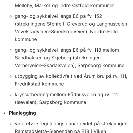
Melleby, Marker og Indre Østfold kommuner
gang- og sykkelvei langs E6 på fv. 152
(strekningene Stenfelt–Greverud og Langhusveien–
Vevelstadveien–Smedsrudveien), Nordre Follo
kommune
gang- og sykkelvei langs E6 på fv. 118 mellom
Sandbakken og Skjeberg (strekningen
Vernerveien–Skadalsveien), Sarpsborg kommune
utbygging av kollektivfelt ved Årum bru på rv. 111,
Fredrikstad kommune
kryssutbedring mellom Rådhusveien og rv. 111
(Iseveien), Sarpsborg kommune
Planlegging
videreføre reguleringsplanarbeidet på strekningen
Ramstadsletta–Slependen på E18 i Viken