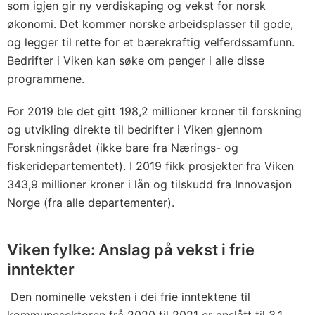
som igjen gir ny verdiskaping og vekst for norsk
økonomi. Det kommer norske arbeidsplasser til gode,
og legger til rette for et bærekraftig velferdssamfunn.
Bedrifter i Viken kan søke om penger i alle disse
programmene.
For 2019 ble det gitt 198,2 millioner kroner til forskning
og utvikling direkte til bedrifter i Viken gjennom
Forskningsrådet (ikke bare fra Nærings- og
fiskeridepartementet). I 2019 fikk prosjekter fra Viken
343,9 millioner kroner i lån og tilskudd fra Innovasjon
Norge (fra alle departementer).
Viken fylke: Anslag på vekst i frie
inntekter
Den nominelle veksten i dei frie inntektene til