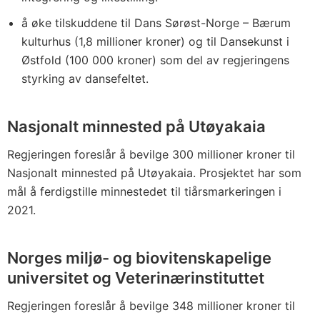
å øke tilskuddene til Dans Sørøst-Norge – Bærum
kulturhus (1,8 millioner kroner) og til Dansekunst i
Østfold (100 000 kroner) som del av regjeringens
styrking av dansefeltet.
Nasjonalt minnested på Utøyakaia
Regjeringen foreslår å bevilge 300 millioner kroner til
Nasjonalt minnested på Utøyakaia. Prosjektet har som
mål å ferdigstille minnestedet til tiårsmarkeringen i
2021.
Norges miljø- og biovitenskapelige
universitet og Veterinærinstituttet
Regjeringen foreslår å bevilge 348 millioner kroner til