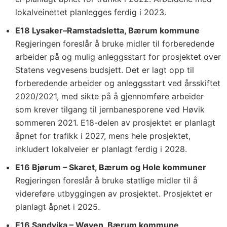
lokalveinettet planlegges ferdig i 2023.
E18 Lysaker–Ramstadsletta, Bærum kommune
Regjeringen foreslår å bruke midler til forberedende
arbeider på og mulig anleggsstart for prosjektet over
Statens vegvesens budsjett. Det er lagt opp til
forberedende arbeider og anleggsstart ved årsskiftet
2020/2021, med sikte på å gjennomføre arbeider
som krever tilgang til jernbanesporene ved Høvik
sommeren 2021. E18-delen av prosjektet er planlagt
åpnet for trafikk i 2027, mens hele prosjektet,
inkludert lokalveier er planlagt ferdig i 2028.
E16 Bjørum – Skaret, Bærum og Hole kommuner
Regjeringen foreslår å bruke statlige midler til å
videreføre utbyggingen av prosjektet. Prosjektet er
planlagt åpnet i 2025.
E16 Sandvika – Wøyen, Bærum kommune