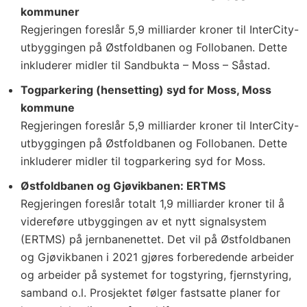
kommuner
Regjeringen foreslår 5,9 milliarder kroner til InterCity-
utbyggingen på Østfoldbanen og Follobanen. Dette
inkluderer midler til Sandbukta – Moss – Såstad.
Togparkering (hensetting) syd for Moss, Moss
kommune
Regjeringen foreslår 5,9 milliarder kroner til InterCity-
utbyggingen på Østfoldbanen og Follobanen. Dette
inkluderer midler til togparkering syd for Moss.
Østfoldbanen og Gjøvikbanen: ERTMS
Regjeringen foreslår totalt 1,9 milliarder kroner til å
videreføre utbyggingen av et nytt signalsystem
(ERTMS) på jernbanenettet. Det vil på Østfoldbanen
og Gjøvikbanen i 2021 gjøres forberedende arbeider
og arbeider på systemet for togstyring, fjernstyring,
samband o.l. Prosjektet følger fastsatte planer for