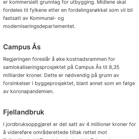
er kommersielt grunnlag for utbygging. Midlene skal
fordeles til fylkene etter en fordelingsnøkkel som vil bli
fastsatt av Kommunal- og
moderniseringsdepartementet.
Campus Ås
Regjeringen foreslår å øke kostnadsrammen for
samlokaliseringsprosjektet på Campus Ås til 8,35
milliarder kroner. Dette er nødvendig på grunn av
forsinkelser i byggeprosjektet, blant annet som en følge
av koronapandemien.
Fjellandbruk
I jordbruksoppgjøret er det satt av 4 millioner kroner for
å videreføre områderettede tiltak rettet mot