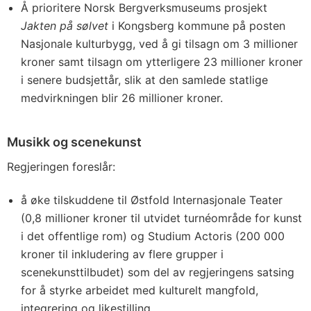
Å prioritere Norsk Bergverksmuseums prosjekt
Jakten på sølvet
i Kongsberg kommune på posten
Nasjonale kulturbygg, ved å gi tilsagn om 3 millioner
kroner samt tilsagn om ytterligere 23 millioner kroner
i senere budsjettår, slik at den samlede statlige
medvirkningen blir 26 millioner kroner.
Musikk og scenekunst
Regjeringen foreslår:
å øke tilskuddene til Østfold Internasjonale Teater
(0,8 millioner kroner til utvidet turnéområde for kunst
i det offentlige rom) og Studium Actoris (200 000
kroner til inkludering av flere grupper i
scenekunsttilbudet) som del av regjeringens satsing
for å styrke arbeidet med kulturelt mangfold,
integrering og likestilling.