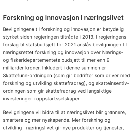
Forskning og innovasjon i næringslivet
Bevilgningene til forskning og innovasjon er betydelig
styrket siden regjeringen tiltrådte i 2013. I regjeringens
forslag til statsbudsjett for 2021 anslås bevilgningen til
næringsrettet forskning og innovasjon over Nærings-
og fiskeridepartementets budsjett til mer enn 9
milliarder kroner. Inkludert i denne summen er
Skattefunn-ordningen (som gir bedrifter som driver med
forskning og utvikling skattefradrag), og skatteinsentiv-
ordningen som gir skattefradrag ved langsiktige
investeringer i oppstartsselskaper.
Bevilgningene vil bidra til at næringslivet blir grønnere,
smartere og mer nyskapende. Mer forskning og
utvikling i næringslivet gir nye produkter og tjenester,