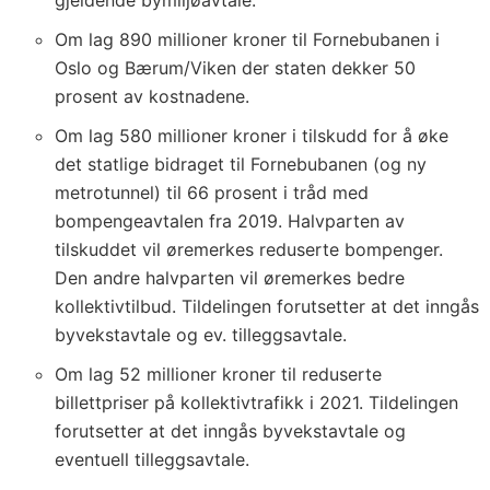
gjeldende bymiljøavtale.
Om lag 890 millioner kroner til Fornebubanen i
Oslo og Bærum/Viken der staten dekker 50
prosent av kostnadene.
Om lag 580 millioner kroner i tilskudd for å øke
det statlige bidraget til Fornebubanen (og ny
metrotunnel) til 66 prosent i tråd med
bompengeavtalen fra 2019. Halvparten av
tilskuddet vil øremerkes reduserte bompenger.
Den andre halvparten vil øremerkes bedre
kollektivtilbud. Tildelingen forutsetter at det inngås
byvekstavtale og ev. tilleggsavtale.
Om lag 52 millioner kroner til reduserte
billettpriser på kollektivtrafikk i 2021. Tildelingen
forutsetter at det inngås byvekstavtale og
eventuell tilleggsavtale.