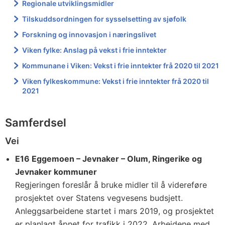
Regionale utviklingsmidler
Tilskuddsordningen for sysselsetting av sjøfolk
Forskning og innovasjon i næringslivet
Viken fylke: Anslag på vekst i frie inntekter
Kommunane i Viken: Vekst i frie inntekter frå 2020 til 2021
Viken fylkeskommune: Vekst i frie inntekter frå 2020 til
2021
Samferdsel
Vei
E16 Eggemoen – Jevnaker – Olum, Ringerike og
Jevnaker kommuner
Regjeringen foreslår å bruke midler til å videreføre
prosjektet over Statens vegvesens budsjett.
Anleggsarbeidene startet i mars 2019, og prosjektet
er planlagt åpnet for trafikk i 2022. Arbeidene med