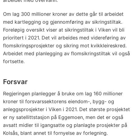
arbeidet med overvann.
Om lag 300 millioner kroner av dette går til arbeidet
med kartlegging og gjennomføring av sikringstiltak.
Foreløpig oversikt viser at sikringstiltak i Viken vil bli
prioritert i 2021. Det vil arbeides med videreføring av
flomsikringsprosjekter og sikring mot kvikkleireskred.
Arbeidet med planlegging av flomsikringstiltak vil også
fortsette.
Forsvar
Regjeringen planlegger å bruke om lag 160 millioner
kroner til forsvarssektorens eiendom-, bygg- og
anleggsprosjekter i Viken i 2021. Det største prosjektet
er ny satellittstasjon på Eggemoen, men det er også
avsatt midler til igangsatte og planlagte prosjekter på
Kolsås, blant annet til fornyelse av forlegning.