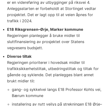
er en videreføring av utbygginger på riksvei 4.
Anleggsstarten er forbeholdt at Stortinget vedtar
prosjektet. Det er lagt opp til at veien åpnes for
trafikk i 2024.
E18 Riksgrensen–Ørje, Marker kommune
Regjeringen planlegger å bruke midler til
sluttfinansiering av prosjektet over Statens
vegvesens budsjett.
Diverse tiltak
Regjeringen prioriterer i hovedsak midler til
trafikksikkerhetstiltak, utbedringstiltak og tiltak for
gående og syklende. Det planlegges blant annet
brukt midler til
:
gang- og sykkelvei langs E18 Professor Kohts vei,
Bærum kommune
installering av nytt veilys på strekningen E18 Ørje–