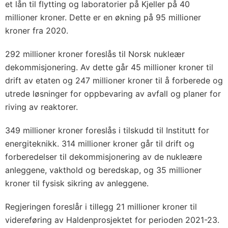
et lån til flytting og laboratorier på Kjeller på 40
millioner kroner. Dette er en økning på 95 millioner
kroner fra 2020.
292 millioner kroner foreslås til Norsk nukleær
dekommisjonering. Av dette går 45 millioner kroner til
drift av etaten og 247 millioner kroner til å forberede og
utrede løsninger for oppbevaring av avfall og planer for
riving av reaktorer.
349 millioner kroner foreslås i tilskudd til Institutt for
energiteknikk. 314 millioner kroner går til drift og
forberedelser til dekommisjonering av de nukleære
anleggene, vakthold og beredskap, og 35 millioner
kroner til fysisk sikring av anleggene.
Regjeringen foreslår i tillegg 21 millioner kroner til
videreføring av Haldenprosjektet for perioden 2021-23.