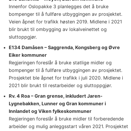
Innenfor Oslopakke 3 planlegges det å bruke
bompenger til å fullføre utbyggingen av prosjektet.
Veien åpnet for trafikk høsten 2019. Midlene i 2021
blir brukt til ombygging av lokalveinettet og
sluttoppgjør.
E134 Damåsen – Saggrenda, Kongsberg og Øvre
Eiker kommuner
Regjeringen foreslår å bruke statlige midler og
bompenger til å fullføre utbyggingen av prosjektet.
Prosjektet ble åpnet for trafikk i juli 2020. Midlene i
2021 blir brukt til restarbeider og sluttoppgjør.
Rv. 4 Roa – Gran grense, inkludert Jaren-
Lygnebakken, Lunner og Gran kommuner i
Innlandet og Viken fylkeskommuner
Regjeringen foreslår å bruke midler til forberedende
arbeider og mulig anleggsstart våren 2021. Prosjektet