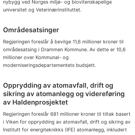
nybygg ved Norges miljø- og biovitenskapelige
universitet og Veterinærinstituttet.
Områdesatsinger
Regjeringen foreslår å bevilge 11,6 millioner kroner til
områdesatsing i Drammen Kommune. Av dette er 10,6
millioner over Kommunal- og
moderniseringsdepartementets budsjett.
Opprydding av atomavfall, drift og
sikring av atomanlegg og videreføring
av Haldenprosjektet
Regjeringen foreslår 681 millioner kroner til tiltak basert
i Viken for opprydding av atomavfall, drift og sikring av
Institutt for energiteknikks (IFE) atomanlegg, inkludert