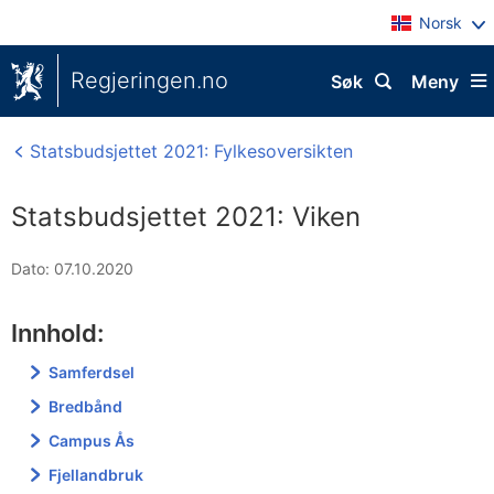
Norsk
Regjeringen.no
Søk
Meny
Statsbudsjettet 2021: Fylkesoversikten
Statsbudsjettet 2021: Viken
Dato: 07.10.2020
Innhold:
Samferdsel
Bredbånd
Campus Ås
Fjellandbruk