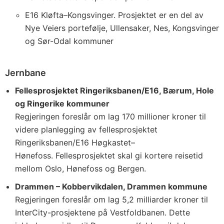
E16 Kløfta–Kongsvinger. Prosjektet er en del av
Nye Veiers portefølje, Ullensaker, Nes, Kongsvinger
og Sør-Odal kommuner
Jernbane
Fellesprosjektet Ringeriksbanen/E16, Bærum, Hole
og Ringerike kommuner
Regjeringen foreslår om lag 170 millioner kroner til
videre planlegging av fellesprosjektet
Ringeriksbanen/E16 Høgkastet–
Hønefoss. Fellesprosjektet skal gi kortere reisetid
mellom Oslo, Hønefoss og Bergen.
Drammen – Kobbervikdalen, Drammen kommune
Regjeringen foreslår om lag 5,2 milliarder kroner til
InterCity-prosjektene på Vestfoldbanen. Dette