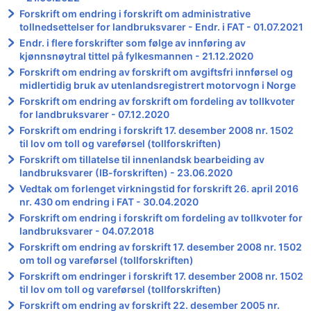
Forskrift om endring i forskrift om administrative
tollnedsettelser for landbruksvarer - Endr. i FAT - 01.07.2021
Endr. i flere forskrifter som følge av innføring av
kjønnsnøytral tittel på fylkesmannen - 21.12.2020
Forskrift om endring av forskrift om avgiftsfri innførsel og
midlertidig bruk av utenlandsregistrert motorvogn i Norge
Forskrift om endring av forskrift om fordeling av tollkvoter
for landbruksvarer - 07.12.2020
Forskrift om endring i forskrift 17. desember 2008 nr. 1502
til lov om toll og vareførsel (tollforskriften)
Forskrift om tillatelse til innenlandsk bearbeiding av
landbruksvarer (IB-forskriften) - 23.06.2020
Vedtak om forlenget virkningstid for forskrift 26. april 2016
nr. 430 om endring i FAT - 30.04.2020
Forskrift om endring i forskrift om fordeling av tollkvoter for
landbruksvarer - 04.07.2018
Forskrift om endring av forskrift 17. desember 2008 nr. 1502
om toll og vareførsel (tollforskriften)
Forskrift om endringer i forskrift 17. desember 2008 nr. 1502
til lov om toll og vareførsel (tollforskriften)
Forskrift om endring av forskrift 22. desember 2005 nr.