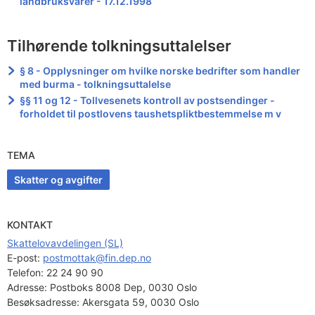
landbruksvarer - 17.12.1998
Tilhørende tolkningsuttalelser
§ 8 - Opplysninger om hvilke norske bedrifter som handler
med burma - tolkningsuttalelse
§§ 11 og 12 - Tollvesenets kontroll av postsendinger -
forholdet til postlovens taushetspliktbestemmelse m v
TEMA
Skatter og avgifter
KONTAKT
Skattelovavdelingen (SL)
E-post: 
postmottak@fin.dep.no
Telefon:
22 24 90 90
Adresse:
Postboks 8008 Dep, 0030 Oslo
Besøksadresse:
Akersgata 59, 0030 Oslo