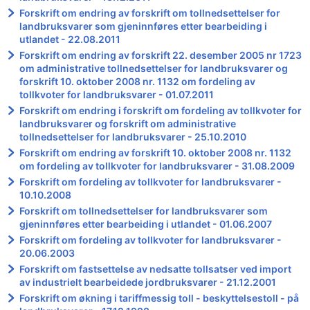
Forskrift om endring av forskrift om tollnedsettelser for
landbruksvarer som gjeninnføres etter bearbeiding i
utlandet - 22.08.2011
Forskrift om endring av forskrift 22. desember 2005 nr 1723
om administrative tollnedsettelser for landbruksvarer og
forskrift 10. oktober 2008 nr. 1132 om fordeling av
tollkvoter for landbruksvarer - 01.07.2011
Forskrift om endring i forskrift om fordeling av tollkvoter for
landbruksvarer og forskrift om administrative
tollnedsettelser for landbruksvarer - 25.10.2010
Forskrift om endring av forskrift 10. oktober 2008 nr. 1132
om fordeling av tollkvoter for landbruksvarer - 31.08.2009
Forskrift om fordeling av tollkvoter for landbruksvarer -
10.10.2008
Forskrift om tollnedsettelser for landbruksvarer som
gjeninnføres etter bearbeiding i utlandet - 01.06.2007
Forskrift om fordeling av tollkvoter for landbruksvarer -
20.06.2003
Forskrift om fastsettelse av nedsatte tollsatser ved import
av industrielt bearbeidede jordbruksvarer - 21.12.2001
Forskrift om økning i tariffmessig toll - beskyttelsestoll - på