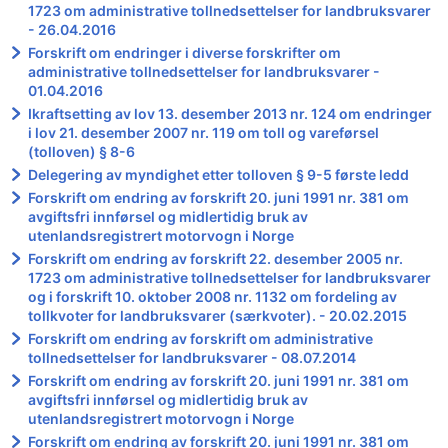
1723 om administrative tollnedsettelser for landbruksvarer
- 26.04.2016
Forskrift om endringer i diverse forskrifter om
administrative tollnedsettelser for landbruksvarer -
01.04.2016
Ikraftsetting av lov 13. desember 2013 nr. 124 om endringer
i lov 21. desember 2007 nr. 119 om toll og vareførsel
(tolloven) § 8-6
Delegering av myndighet etter tolloven § 9-5 første ledd
Forskrift om endring av forskrift 20. juni 1991 nr. 381 om
avgiftsfri innførsel og midlertidig bruk av
utenlandsregistrert motorvogn i Norge
Forskrift om endring av forskrift 22. desember 2005 nr.
1723 om administrative tollnedsettelser for landbruksvarer
og i forskrift 10. oktober 2008 nr. 1132 om fordeling av
tollkvoter for landbruksvarer (særkvoter). - 20.02.2015
Forskrift om endring av forskrift om administrative
tollnedsettelser for landbruksvarer - 08.07.2014
Forskrift om endring av forskrift 20. juni 1991 nr. 381 om
avgiftsfri innførsel og midlertidig bruk av
utenlandsregistrert motorvogn i Norge
Forskrift om endring av forskrift 20. juni 1991 nr. 381 om