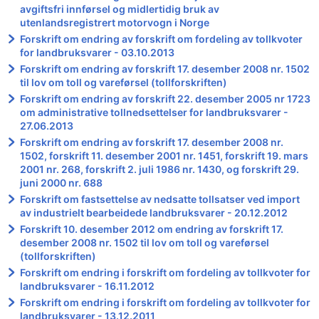
avgiftsfri innførsel og midlertidig bruk av
utenlandsregistrert motorvogn i Norge
Forskrift om endring av forskrift om fordeling av tollkvoter
for landbruksvarer - 03.10.2013
Forskrift om endring av forskrift 17. desember 2008 nr. 1502
til lov om toll og vareførsel (tollforskriften)
Forskrift om endring av forskrift 22. desember 2005 nr 1723
om administrative tollnedsettelser for landbruksvarer -
27.06.2013
Forskrift om endring av forskrift 17. desember 2008 nr.
1502, forskrift 11. desember 2001 nr. 1451, forskrift 19. mars
2001 nr. 268, forskrift 2. juli 1986 nr. 1430, og forskrift 29.
juni 2000 nr. 688
Forskrift om fastsettelse av nedsatte tollsatser ved import
av industrielt bearbeidede landbruksvarer - 20.12.2012
Forskrift 10. desember 2012 om endring av forskrift 17.
desember 2008 nr. 1502 til lov om toll og vareførsel
(tollforskriften)
Forskrift om endring i forskrift om fordeling av tollkvoter for
landbruksvarer - 16.11.2012
Forskrift om endring i forskrift om fordeling av tollkvoter for
landbruksvarer - 13.12.2011