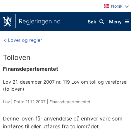
Norsk
Regjeringen.no
Søk
Meny
Lover og regler
Tolloven
Finansdepartementet
Lov 21. desember 2007 nr. 119 Lov om toll og vareførsel
(tolloven)
Lov |
Dato: 21.12.2007
|
Finansdepartementet
Denne loven får anvendelse på enhver vare som
innføres til eller utføres fra tollområdet.