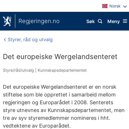
Norsk
Regjeringen.no
Søk
Meny
Styrer, råd og utvalg
Det europeiske Wergelandsenteret
Styre/råd/utvalg
|
Kunnskapsdepartementet
Det europeiske Wergelandsenteret er en norsk
stiftelse som ble opprettet i samarbeid mellom
regjeringen og Europarådet i 2008. Senterets
styre utnevnes av Kunnskapsdepartementet, men
tre av syv styremedlemmer nomineres i hht.
vedtektene av Europarådet.