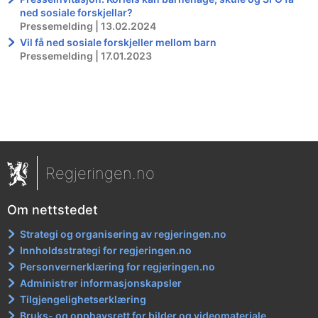
ned sosiale forskjellar?
Pressemelding | 13.02.2024
Vil få ned sosiale forskjeller mellom barn
Pressemelding | 17.01.2023
Regjeringen.no
Om nettstedet
Strategi og organisering av regjeringen.no
Innholdsstrategi for regjeringen.no
Personvernerklæring for regjeringen.no
Administrer informasjonskapsler
Tilgjengelighetserklæring
Bruks- og opphavsrett for bilder og videomateriale