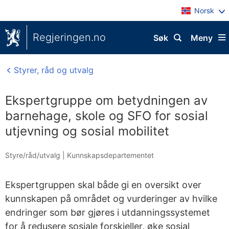
Norsk
Regjeringen.no
Søk
Meny
Styrer, råd og utvalg
Ekspertgruppe om betydningen av
barnehage, skole og SFO for sosial
utjevning og sosial mobilitet
Styre/råd/utvalg
|
Kunnskapsdepartementet
Ekspertgruppen skal både gi en oversikt over
kunnskapen på området og vurderinger av hvilke
endringer som bør gjøres i utdanningssystemet
for å redusere sosiale forskjeller, øke sosial