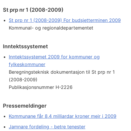
St prp nr 1 (2008-2009)
St prp nr 1 (2008-2009) For budsjetterminen 2009
Kommunal- og regionaldepartementet
Inntektssystemet
Inntektssystemet 2009 for kommuner og
fylkeskommuner
Beregningsteknisk dokumentasjon til St prp nr 1
(2008-2009)
Publikasjonsnummer H-2226
Pressemeldinger
Kommunane får 8,4 milliardar kroner meir i 2009
Jamnare fordeling - betre tenester