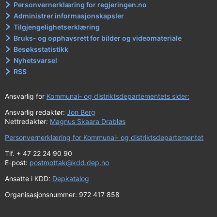
Personvernerklæring for regjeringen.no
Administrer informasjonskapsler
Tilgjengelighetserklæring
Bruks- og opphavsrett for bilder og videomateriale
Besøksstatistikk
Nyhetsvarsel
RSS
Ansvarlig for
Kommunal- og distriktsdepartementets sider:
Ansvarlig redaktør:
Jon Berg
Nettredaktør:
Magnus Skaara Drabløs
Personvernerklæring for Kommunal- og distriktsdepartementet
Tlf. + 47 22 24 90 90
E-post:
postmottak@kdd.dep.no
Ansatte i KDD:
Depkatalog
Organisasjonsnummer: 972 417 858