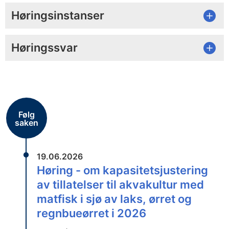
Høringsinstanser
Høringssvar
Følg
saken
19.06.2026
Høring - om kapasitetsjustering
av tillatelser til akvakultur med
matfisk i sjø av laks, ørret og
regnbueørret i 2026