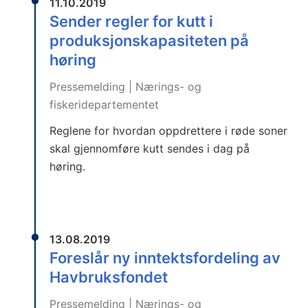
11.10.2019
Sender regler for kutt i
produksjonskapasiteten på
høring
Pressemelding | Nærings- og
fiskeridepartementet
Reglene for hvordan oppdrettere i røde soner
skal gjennomføre kutt sendes i dag på
høring.
13.08.2019
Foreslår ny inntektsfordeling av
Havbruksfondet
Pressemelding | Nærings- og