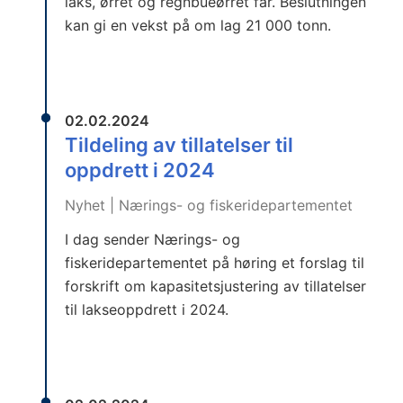
laks, ørret og regnbueørret får. Beslutningen
kan gi en vekst på om lag 21 000 tonn.
02.02.2024
Tildeling av tillatelser til
oppdrett i 2024
Nyhet | Nærings- og fiskeridepartementet
I dag sender Nærings- og
fiskeridepartementet på høring et forslag til
forskrift om kapasitetsjustering av tillatelser
til lakseoppdrett i 2024.