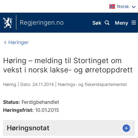
Norsk
Regjeringen.no
Søk
Meny
Høringer
Høring – melding til Stortinget om
vekst i norsk lakse- og ørretoppdrett
Høring |
Dato: 24.11.2014
|
Nærings- og fiskeridepartementet
Status:
Ferdigbehandlet
Høringsfrist:
10.01.2015
Høringsnotat