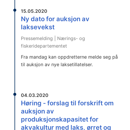
15.05.2020
Ny dato for auksjon av
laksevekst
Pressemelding | Nærings- og
fiskeridepartementet
Fra mandag kan oppdretterne melde seg på
til auksjon av nye laksetillatelser.
04.03.2020
Høring - forslag til forskrift om
auksjon av
produksjonskapasitet for
akvakultur med laks, ørret og