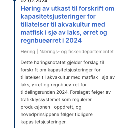
02.02.2024
Høring av utkast til forskrift om
kapasitetsjusteringer for
tillatelser til akvakultur med
matfisk i sjø av laks, ørret og
regnbueørret i 2024
Høring | Nærings- og fiskeridepartementet
Dette høringsnotatet gjelder forslag til
forskrift om kapasitetsjusteringer for
tillatelser til akvakultur med matfisk i sjø av
laks, ørret og regnbueørret for
tildelingsrunden 2024. Forslaget følger av
trafikklyssystemet som regulerer
produksjonen i oppdrett, og
hovedprinsippene følger tidligere
kapasitetsjusteringer.