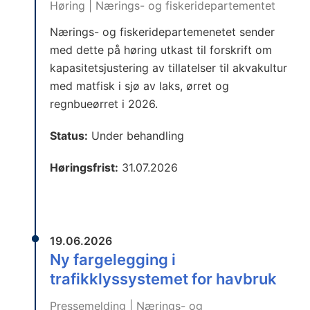
Høring | Nærings- og fiskeridepartementet
Nærings- og fiskeridepartemenetet sender
med dette på høring utkast til forskrift om
kapasitetsjustering av tillatelser til akvakultur
med matfisk i sjø av laks, ørret og
regnbueørret i 2026.
Status:
Under behandling
Høringsfrist:
31.07.2026
19.06.2026
Ny fargelegging i
trafikklyssystemet for havbruk
Pressemelding | Nærings- og